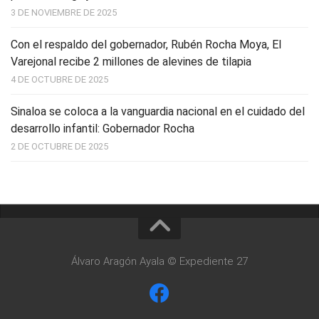
3 DE NOVIEMBRE DE 2025
Con el respaldo del gobernador, Rubén Rocha Moya, El
Varejonal recibe 2 millones de alevines de tilapia
4 DE OCTUBRE DE 2025
Sinaloa se coloca a la vanguardia nacional en el cuidado del
desarrollo infantil: Gobernador Rocha
2 DE OCTUBRE DE 2025
Álvaro Aragón Ayala © Expediente 27