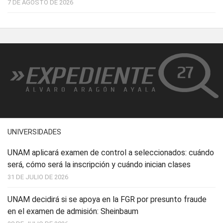
7 DE AGOSTO DE 2026
UNIVERSIDADES
UNAM aplicará examen de control a seleccionados: cuándo
será, cómo será la inscripción y cuándo inician clases
31 DE JULIO DE 2026
UNAM decidirá si se apoya en la FGR por presunto fraude
en el examen de admisión: Sheinbaum