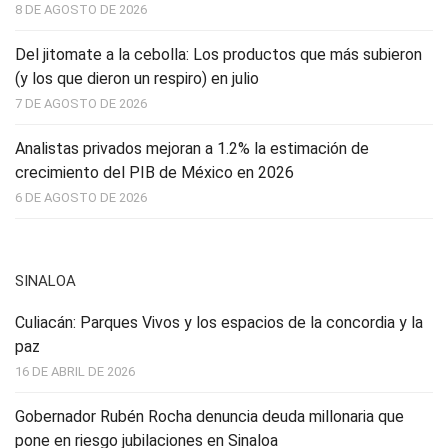
8 DE AGOSTO DE 2026
Del jitomate a la cebolla: Los productos que más subieron
(y los que dieron un respiro) en julio
7 DE AGOSTO DE 2026
Analistas privados mejoran a 1.2% la estimación de
crecimiento del PIB de México en 2026
6 DE AGOSTO DE 2026
SINALOA
Culiacán: Parques Vivos y los espacios de la concordia y la
paz
16 DE ABRIL DE 2026
Gobernador Rubén Rocha denuncia deuda millonaria que
pone en riesgo jubilaciones en Sinaloa