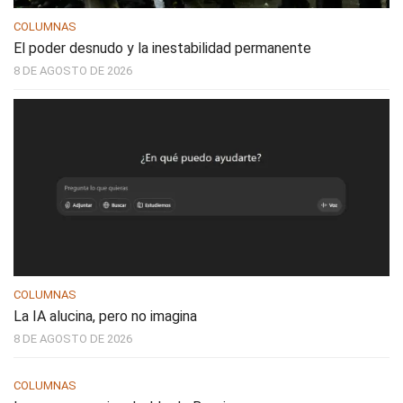
COLUMNAS
El poder desnudo y la inestabilidad permanente
8 DE AGOSTO DE 2026
COLUMNAS
La IA alucina, pero no imagina
8 DE AGOSTO DE 2026
COLUMNAS