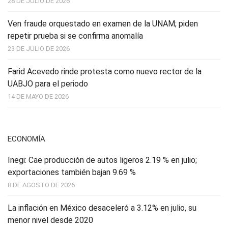
28 DE JULIO DE 2026
Ven fraude orquestado en examen de la UNAM; piden
repetir prueba si se confirma anomalía
23 DE JULIO DE 2026
Farid Acevedo rinde protesta como nuevo rector de la
UABJO para el periodo
14 DE MAYO DE 2026
ECONOMÍA
Inegi: Cae producción de autos ligeros 2.19 % en julio;
exportaciones también bajan 9.69 %
8 DE AGOSTO DE 2026
La inflación en México desaceleró a 3.12% en julio, su
menor nivel desde 2020