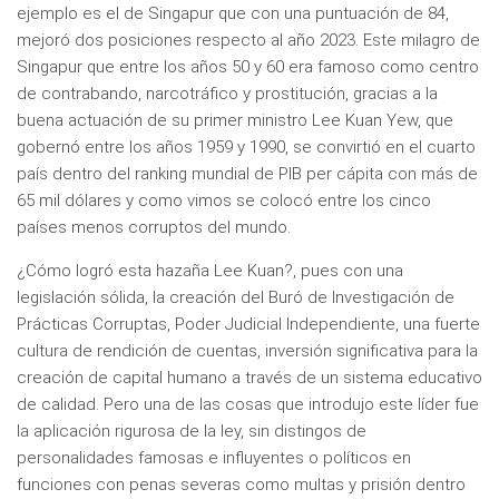
ejemplo es el de Singapur que con una puntuación de 84,
mejoró dos posiciones respecto al año 2023. Este milagro de
Singapur que entre los años 50 y 60 era famoso como centro
de contrabando, narcotráfico y prostitución, gracias a la
buena actuación de su primer ministro Lee Kuan Yew, que
gobernó entre los años 1959 y 1990, se convirtió en el cuarto
país dentro del ranking mundial de PIB per cápita con más de
65 mil dólares y como vimos se colocó entre los cinco
países menos corruptos del mundo.
¿Cómo logró esta hazaña Lee Kuan?, pues con una
legislación sólida, la creación del Buró de Investigación de
Prácticas Corruptas, Poder Judicial Independiente, una fuerte
cultura de rendición de cuentas, inversión significativa para la
creación de capital humano a través de un sistema educativo
de calidad. Pero una de las cosas que introdujo este líder fue
la aplicación rigurosa de la ley, sin distingos de
personalidades famosas e influyentes o políticos en
funciones con penas severas como multas y prisión dentro