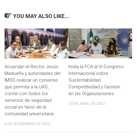
YOU MAY ALSO LIKE...
Acuerdan el Rector Jesús
Invita la FCA al VI Congreso
Madueña y autoridades del
Internacional sobre
IMSS realizar un convenio
Sustentabilidad
que permita a la UAS,
Competitividad y Gestión
contar con todos los
en las Organizaciones
servicios de seguridad
10 DE ABRIL DE 2022
social en favor de la
comunidad universitaria
6 DE NOVIEMBRE DE 2025