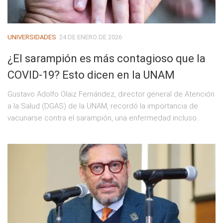
UNIVERSIDADES
24 DE ENERO DE 2026
¿El sarampión es más contagioso que la
COVID-19? Esto dicen en la UNAM
Gustavo Adolfo Olaiz Fernández, director general de Atención
a la Salud (DGAS) de la UNAM, recordó la importancia de
vacunarse contra el sarampión, una enfermedad incluso...