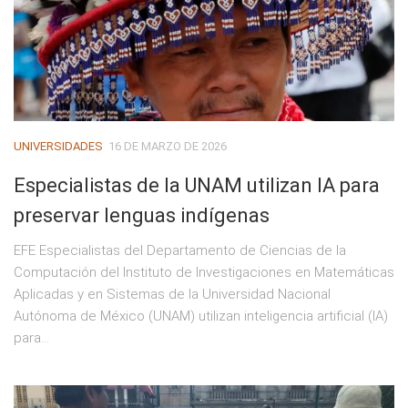
UNIVERSIDADES
16 DE MARZO DE 2026
Especialistas de la UNAM utilizan IA para
preservar lenguas indígenas
EFE Especialistas del Departamento de Ciencias de la
Computación del Instituto de Investigaciones en Matemáticas
Aplicadas y en Sistemas de la Universidad Nacional
Autónoma de México (UNAM) utilizan inteligencia artificial (IA)
para...