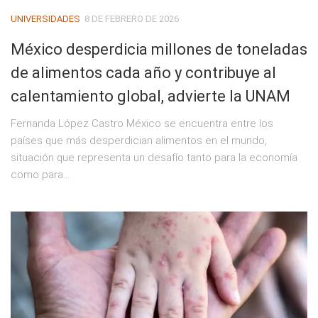
UNIVERSIDADES
8 DE FEBRERO DE 2026
México desperdicia millones de toneladas
de alimentos cada año y contribuye al
calentamiento global, advierte la UNAM
Fernanda López Castro México se encuentra entre los
países que más desperdician alimentos en el mundo,
situación que representa un desafío tanto para la economía
como para...