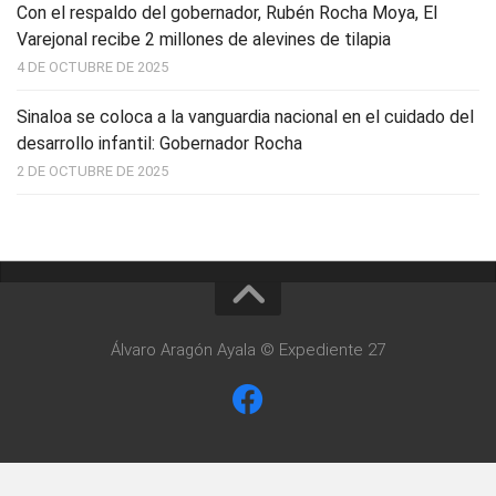
Con el respaldo del gobernador, Rubén Rocha Moya, El
Varejonal recibe 2 millones de alevines de tilapia
4 DE OCTUBRE DE 2025
Sinaloa se coloca a la vanguardia nacional en el cuidado del
desarrollo infantil: Gobernador Rocha
2 DE OCTUBRE DE 2025
Álvaro Aragón Ayala © Expediente 27