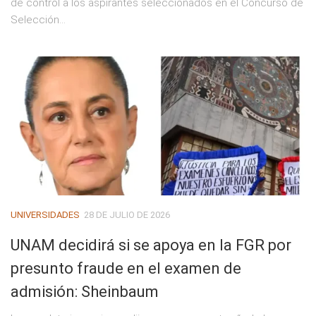
de control a los aspirantes seleccionados en el Concurso de
Selección...
UNIVERSIDADES
28 DE JULIO DE 2026
UNAM decidirá si se apoya en la FGR por
presunto fraude en el examen de
admisión: Sheinbaum