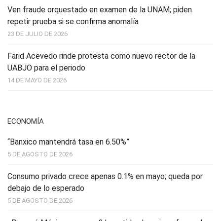
Ven fraude orquestado en examen de la UNAM; piden
repetir prueba si se confirma anomalía
23 DE JULIO DE 2026
Farid Acevedo rinde protesta como nuevo rector de la
UABJO para el periodo
14 DE MAYO DE 2026
ECONOMÍA
“Banxico mantendrá tasa en 6.50%”
5 DE AGOSTO DE 2026
Consumo privado crece apenas 0.1% en mayo; queda por
debajo de lo esperado
5 DE AGOSTO DE 2026