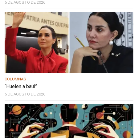
5 DE AGOSTO DE 2026
COLUMNAS
“Huelen a baúl”
5 DE AGOSTO DE 2026