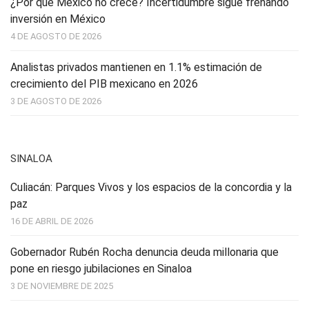
¿Por qué México no crece? Incertidumbre sigue frenando
inversión en México
4 DE AGOSTO DE 2026
Analistas privados mantienen en 1.1% estimación de
crecimiento del PIB mexicano en 2026
3 DE AGOSTO DE 2026
SINALOA
Culiacán: Parques Vivos y los espacios de la concordia y la
paz
16 DE ABRIL DE 2026
Gobernador Rubén Rocha denuncia deuda millonaria que
pone en riesgo jubilaciones en Sinaloa
3 DE NOVIEMBRE DE 2025