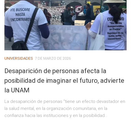
UNIVERSIDADES
7 DE MARZO DE 2026
Desaparición de personas afecta la
posibilidad de imaginar el futuro, advierte
la UNAM
La desaparición de personas “tiene un efecto devastador en
la salud mental, en la organización comunitaria, en la
confianza hacia las instituciones y en la posibilidad...