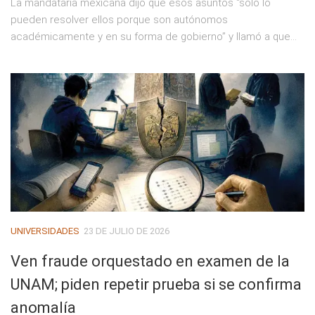
La mandataria mexicana dijo que esos asuntos “solo lo
pueden resolver ellos porque son autónomos
académicamente y en su forma de gobierno” y llamó a que...
UNIVERSIDADES
23 DE JULIO DE 2026
Ven fraude orquestado en examen de la
UNAM; piden repetir prueba si se confirma
anomalía