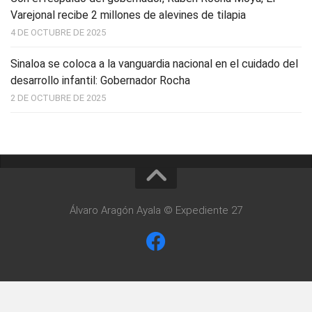
Varejonal recibe 2 millones de alevines de tilapia
4 DE OCTUBRE DE 2025
Sinaloa se coloca a la vanguardia nacional en el cuidado del
desarrollo infantil: Gobernador Rocha
2 DE OCTUBRE DE 2025
Álvaro Aragón Ayala © Expediente 27