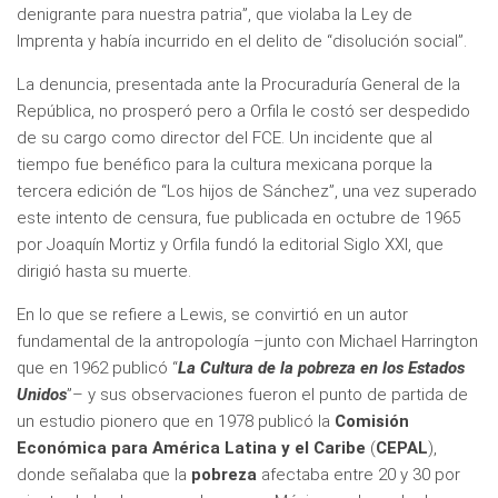
denigrante para nuestra patria”, que violaba la Ley de
Imprenta y había incurrido en el delito de “disolución social”.
La denuncia, presentada ante la Procuraduría General de la
República, no prosperó pero a Orfila le costó ser despedido
de su cargo como director del FCE. Un incidente que al
tiempo fue benéfico para la cultura mexicana porque la
tercera edición de “Los hijos de Sánchez”, una vez superado
este intento de censura, fue publicada en octubre de 1965
por Joaquín Mortiz y Orfila fundó la editorial Siglo XXI, que
dirigió hasta su muerte.
En lo que se refiere a Lewis, se convirtió en un autor
fundamental de la antropología –junto con Michael Harrington
que en 1962 publicó “
La Cultura de la pobreza en los Estados
Unidos
”– y sus observaciones fueron el punto de partida de
un estudio pionero que en 1978 publicó la
Comisión
Económica para América Latina y el Caribe
(
CEPAL
),
donde señalaba que la
pobreza
afectaba entre 20 y 30 por