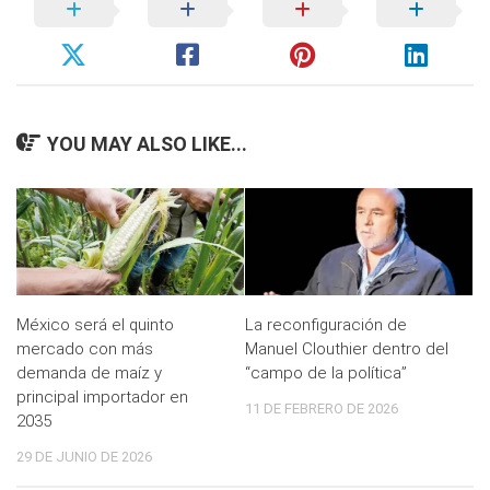
YOU MAY ALSO LIKE...
México será el quinto
La reconfiguración de
mercado con más
Manuel Clouthier dentro del
demanda de maíz y
“campo de la política”
principal importador en
11 DE FEBRERO DE 2026
2035
29 DE JUNIO DE 2026