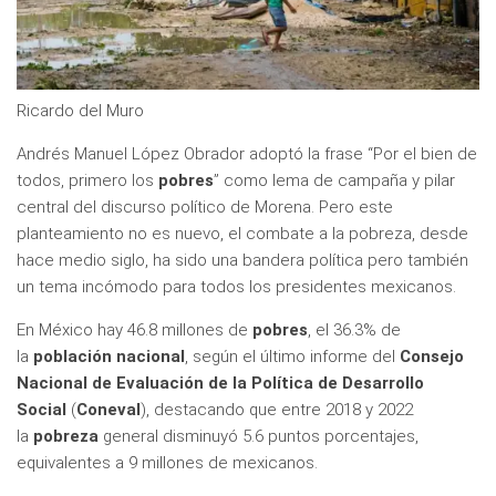
Ricardo del Muro
Andrés Manuel López Obrador adoptó la frase “Por el bien de
todos, primero los
pobres
” como lema de campaña y pilar
central del discurso político de Morena. Pero este
planteamiento no es nuevo, el combate a la pobreza, desde
hace medio siglo, ha sido una bandera política pero también
un tema incómodo para todos los presidentes mexicanos.
En México hay 46.8 millones de
pobres
, el 36.3% de
la
población nacional
, según el último informe del
Consejo
Nacional de Evaluación de la Política de Desarrollo
Social
(
Coneval
), destacando que entre 2018 y 2022
la
pobreza
general disminuyó 5.6 puntos porcentajes,
equivalentes a 9 millones de mexicanos.