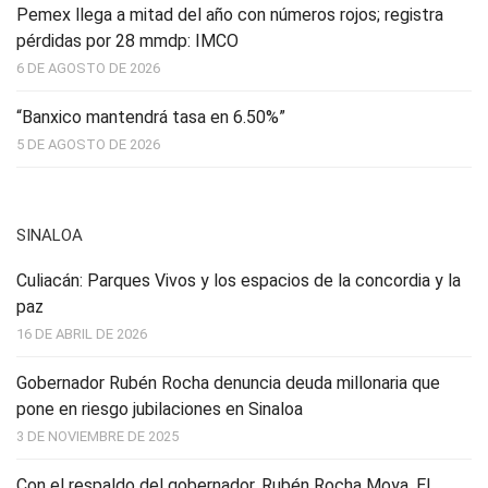
Pemex llega a mitad del año con números rojos; registra
pérdidas por 28 mmdp: IMCO
6 DE AGOSTO DE 2026
“Banxico mantendrá tasa en 6.50%”
5 DE AGOSTO DE 2026
SINALOA
Culiacán: Parques Vivos y los espacios de la concordia y la
paz
16 DE ABRIL DE 2026
Gobernador Rubén Rocha denuncia deuda millonaria que
pone en riesgo jubilaciones en Sinaloa
3 DE NOVIEMBRE DE 2025
Con el respaldo del gobernador, Rubén Rocha Moya, El