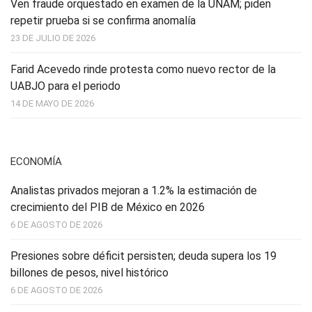
Ven fraude orquestado en examen de la UNAM; piden
repetir prueba si se confirma anomalía
23 DE JULIO DE 2026
Farid Acevedo rinde protesta como nuevo rector de la
UABJO para el periodo
14 DE MAYO DE 2026
ECONOMÍA
Analistas privados mejoran a 1.2% la estimación de
crecimiento del PIB de México en 2026
6 DE AGOSTO DE 2026
Presiones sobre déficit persisten; deuda supera los 19
billones de pesos, nivel histórico
6 DE AGOSTO DE 2026