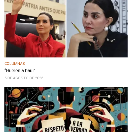
COLUMNAS
“Huelen a baúl”
5 DE AGOSTO DE 2026