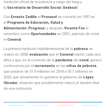
medición oficial de la pobreza a cargo del Inegi y
la
Secretaría de Desarrollo Social
(
Sedesol
).
Con
Ernesto Zedillo
el
Pronasol
se convirtió en 1997 en
el
Programa de Educación, Salud y
Alimentación
(
Progresa
) y después
Vicente Fox
lo
renombró como
Oportunidades
en 2001, además de crear
el
Coneval
.
La primera medición multidimensional de la
pobreza
se
realizó en 2008,
evaluación
que el
Coneval
repitió cada dos
años y que, en el contexto de la
pandemia
del
covid
, generó
controversia por el
incremento
en las
cifras de pobreza
,
que pasaron de 51.9 millones en 2018 a 55.7 millones en
2020, que obviamente no gustaron al gobierno de
López
Obrador
, situación que posiblemente marcó el destino final
de esa institución.