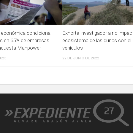
e económica condiciona
Exhorta investigador a no impact
es en 65% de empresas
ecosistema de las dunas con el
ncuesta Manpower
vehículos
2025
22 DE JUNIO DE 2022