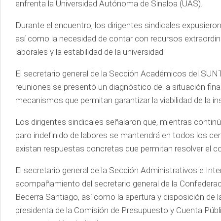
enfrenta la Universidad Autónoma de Sinaloa (UAS).
Durante el encuentro, los dirigentes sindicales expusieron 
así como la necesidad de contar con recursos extraordi
laborales y la estabilidad de la universidad.
El secretario general de la Sección Académicos del SU
reuniones se presentó un diagnóstico de la situación finan
mecanismos que permitan garantizar la viabilidad de la in
Los dirigentes sindicales señalaron que, mientras continúa
paro indefinido de labores se mantendrá en todos los ce
existan respuestas concretas que permitan resolver el co
El secretario general de la Sección Administrativos e In
acompañamiento del secretario general de la Confederac
Becerra Santiago, así como la apertura y disposición de 
presidenta de la Comisión de Presupuesto y Cuenta Públi