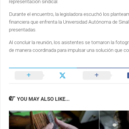
representación sindical.
Durante el encuentro, la legisladora escuchó los plante
financiera que enfrenta la Universidad Autónoma de Sina
presentadas.
Al concluir la reunión, los asistentes se tomaron la fotogr
de manera coordinada para impulsar una solución que cont
YOU MAY ALSO LIKE...