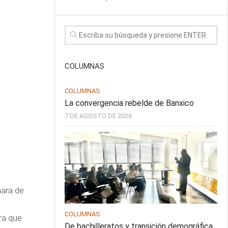
COLUMNAS
COLUMNAS
La convergencia rebelde de Banxico
7 DE AGOSTO DE 2026
mara de
COLUMNAS
ra que
De bachilleratos y transición demográfica