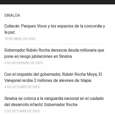
SINALOA
Culiacán: Parques Vivos y los espacios de la concordia y
la paz
16 DE ABRIL DE 2026
Gobernador Rubén Rocha denuncia deuda millonaria que
pone en riesgo jubilaciones en Sinaloa
3 DE NOVIEMBRE DE 2025
Con el respaldo del gobernador, Rubén Rocha Moya, El
Varejonal recibe 2 millones de alevines de tilapia
4 DE OCTUBRE DE 2025
Sinaloa se coloca a la vanguardia nacional en el cuidado
del desarrollo infantil: Gobernador Rocha
2 DE OCTUBRE DE 2025