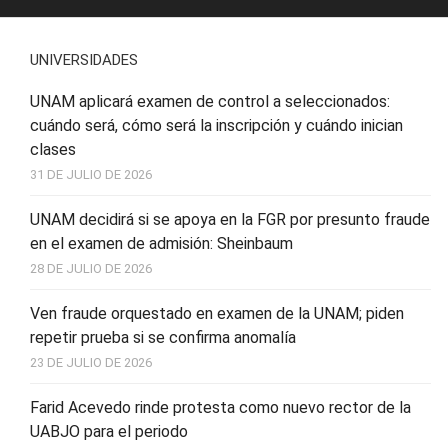
UNIVERSIDADES
UNAM aplicará examen de control a seleccionados:
cuándo será, cómo será la inscripción y cuándo inician
clases
31 DE JULIO DE 2026
UNAM decidirá si se apoya en la FGR por presunto fraude
en el examen de admisión: Sheinbaum
28 DE JULIO DE 2026
Ven fraude orquestado en examen de la UNAM; piden
repetir prueba si se confirma anomalía
23 DE JULIO DE 2026
Farid Acevedo rinde protesta como nuevo rector de la
UABJO para el periodo