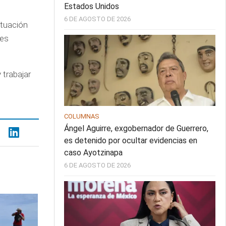
Estados Unidos
6 DE AGOSTO DE 2026
ituación
nes
 trabajar
COLUMNAS
Ángel Aguirre, exgobernador de Guerrero,
es detenido por ocultar evidencias en
caso Ayotzinapa
6 DE AGOSTO DE 2026