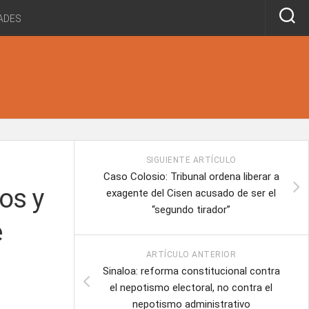
ADES
SIGUIENTE ARTÍCULO
Caso Colosio: Tribunal ordena liberar a
os y
exagente del Cisen acusado de ser el
“segundo tirador”
e
ARTÍCULO ANTERIOR
Sinaloa: reforma constitucional contra
el nepotismo electoral, no contra el
nepotismo administrativo