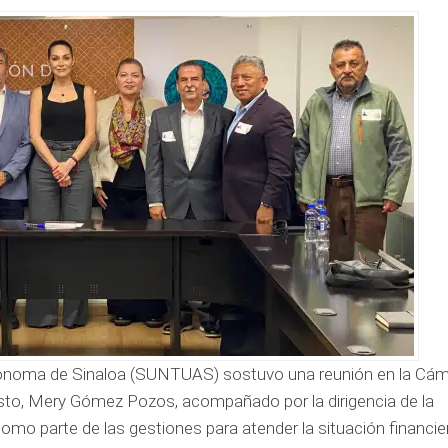
Autónoma de Sinaloa (SUNTUAS) sostuvo una reunión en la Cá
sto, Mery Gómez Pozos, acompañado por la dirigencia de la
omo parte de las gestiones para atender la situación financie