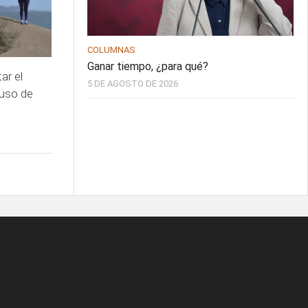
COLUMNAS
Ganar tiempo, ¿para qué?
ar el
5 DE AGOSTO DE 2026
 uso de