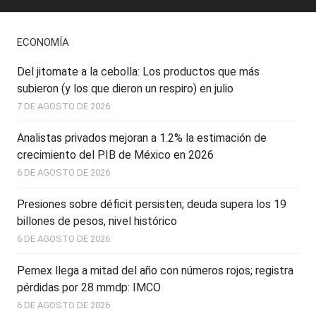
ECONOMÍA
Del jitomate a la cebolla: Los productos que más
subieron (y los que dieron un respiro) en julio
7 DE AGOSTO DE 2026
Analistas privados mejoran a 1.2% la estimación de
crecimiento del PIB de México en 2026
6 DE AGOSTO DE 2026
Presiones sobre déficit persisten; deuda supera los 19
billones de pesos, nivel histórico
6 DE AGOSTO DE 2026
Pemex llega a mitad del año con números rojos; registra
pérdidas por 28 mmdp: IMCO
6 DE AGOSTO DE 2026