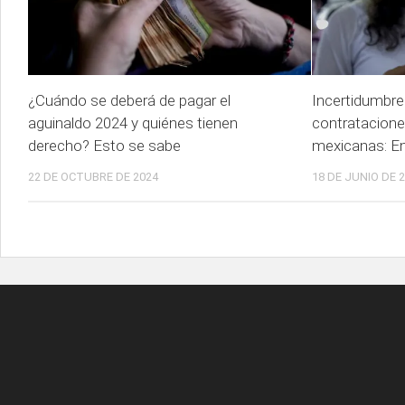
¿Cuándo se deberá de pagar el
Incertidumbr
aguinaldo 2024 y quiénes tienen
contratacion
derecho? Esto se sabe
mexicanas: E
22 DE OCTUBRE DE 2024
18 DE JUNIO DE 