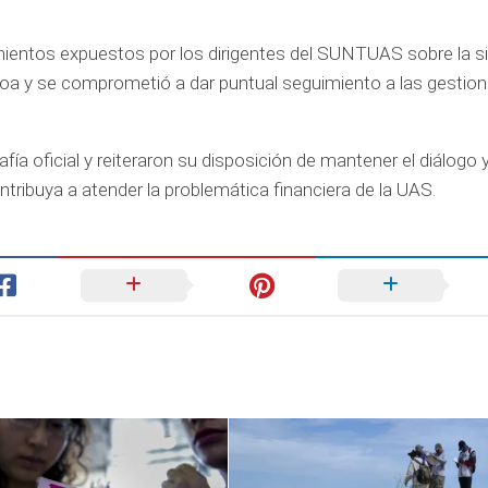
amientos expuestos por los dirigentes del SUNTUAS sobre la s
loa y se comprometió a dar puntual seguimiento a las gestio
afía oficial y reiteraron su disposición de mantener el diálogo y
ribuya a atender la problemática financiera de la UAS.