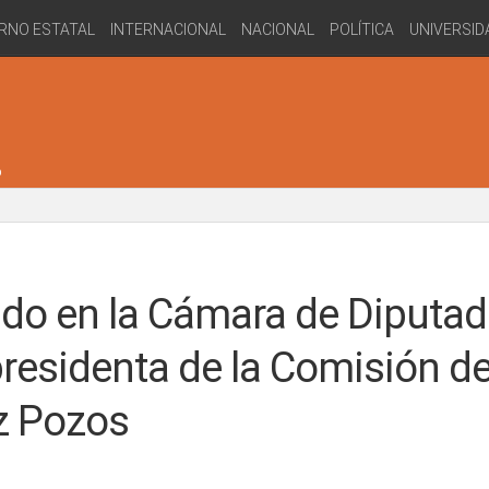
RNO ESTATAL
INTERNACIONAL
NACIONAL
POLÍTICA
UNIVERSID
do en la Cámara de Diputad
presidenta de la Comisión d
z Pozos