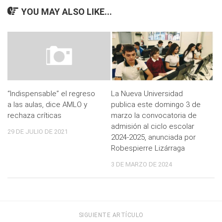
YOU MAY ALSO LIKE...
“Indispensable” el regreso
La Nueva Universidad
a las aulas, dice AMLO y
publica este domingo 3 de
rechaza críticas
marzo la convocatoria de
admisión al ciclo escolar
29 DE JULIO DE 2021
2024-2025, anunciada por
Robespierre Lizárraga
3 DE MARZO DE 2024
SIGUIENTE ARTÍCULO