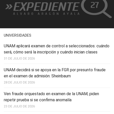
UNIVERSIDADES
UNAM aplicará examen de control a seleccionados: cuándo
será, cómo será la inscripción y cuándo inician clases
31 DE JULIO DE 2026
UNAM decidirá si se apoya en la FGR por presunto fraude
en el examen de admisión: Sheinbaum
28 DE JULIO DE 2026
Ven fraude orquestado en examen de la UNAM; piden
repetir prueba si se confirma anomalía
23 DE JULIO DE 2026