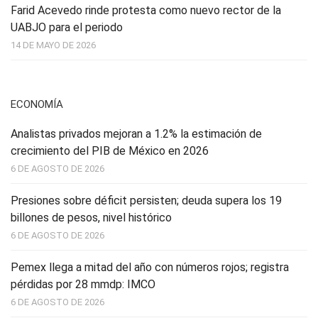
Farid Acevedo rinde protesta como nuevo rector de la
UABJO para el periodo
14 DE MAYO DE 2026
ECONOMÍA
Analistas privados mejoran a 1.2% la estimación de
crecimiento del PIB de México en 2026
6 DE AGOSTO DE 2026
Presiones sobre déficit persisten; deuda supera los 19
billones de pesos, nivel histórico
6 DE AGOSTO DE 2026
Pemex llega a mitad del año con números rojos; registra
pérdidas por 28 mmdp: IMCO
6 DE AGOSTO DE 2026