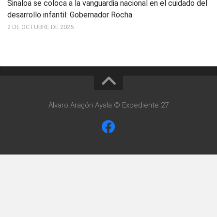
Sinaloa se coloca a la vanguardia nacional en el cuidado del
desarrollo infantil: Gobernador Rocha
2 DE OCTUBRE DE 2025
Álvaro Aragón Ayala © Expediente 27