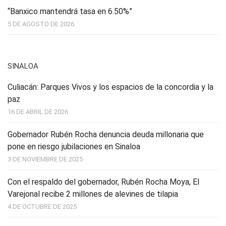
“Banxico mantendrá tasa en 6.50%”
5 DE AGOSTO DE 2026
SINALOA
Culiacán: Parques Vivos y los espacios de la concordia y la
paz
16 DE ABRIL DE 2026
Gobernador Rubén Rocha denuncia deuda millonaria que
pone en riesgo jubilaciones en Sinaloa
3 DE NOVIEMBRE DE 2025
Con el respaldo del gobernador, Rubén Rocha Moya, El
Varejonal recibe 2 millones de alevines de tilapia
4 DE OCTUBRE DE 2025