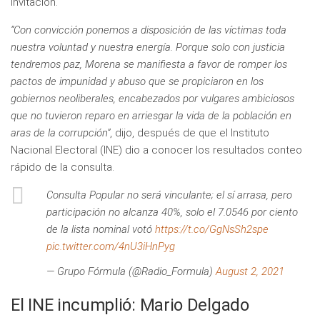
invitación.
“Con convicción ponemos a disposición de las víctimas toda
nuestra voluntad y nuestra energía. Porque solo con justicia
tendremos paz, Morena se manifiesta a favor de romper los
pactos de impunidad y abuso que se propiciaron en los
gobiernos neoliberales, encabezados por vulgares ambiciosos
que no tuvieron reparo en arriesgar la vida de la población en
aras de la corrupción”
, dijo, después de que el Instituto
Nacional Electoral (INE) dio a conocer los resultados conteo
rápido de la consulta.
Consulta Popular no será vinculante; el sí arrasa, pero
participación no alcanza 40%, solo el 7.0546 por ciento
de la lista nominal votó
https://t.co/GgNsSh2spe
pic.twitter.com/4nU3iHnPyg
— Grupo Fórmula (@Radio_Formula)
August 2, 2021
El INE incumplió: Mario Delgado