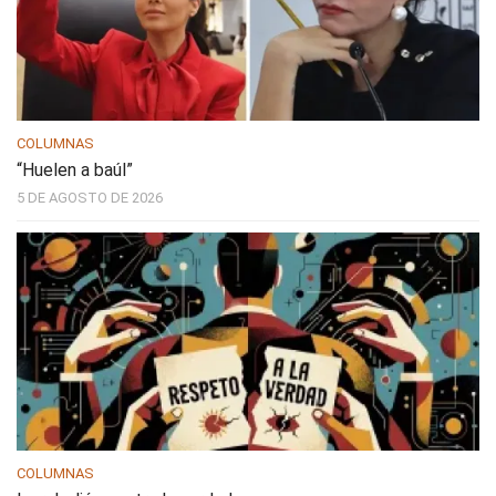
COLUMNAS
“Huelen a baúl”
5 DE AGOSTO DE 2026
COLUMNAS