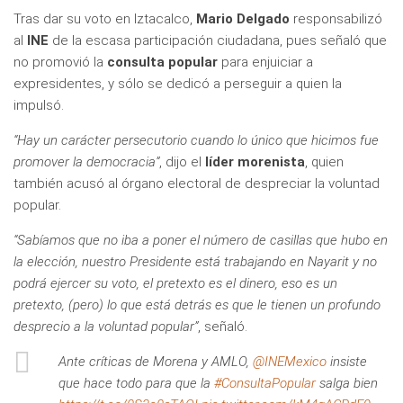
Tras dar su voto en Iztacalco,
Mario Delgado
responsabilizó
al
INE
de la escasa participación ciudadana, pues señaló que
no promovió la
consulta popular
para enjuiciar a
expresidentes, y sólo se dedicó a perseguir a quien la
impulsó.
“Hay un carácter persecutorio cuando lo único que hicimos fue
promover la democracia”
, dijo el
líder morenista
, quien
también acusó al órgano electoral de despreciar la voluntad
popular.
“Sabíamos que no iba a poner el número de casillas que hubo en
la elección, nuestro Presidente está trabajando en Nayarit y no
podrá ejercer su voto, el pretexto es el dinero, eso es un
pretexto, (pero) lo que está detrás es que le tienen un profundo
desprecio a la voluntad popular”
, señaló.
Ante críticas de Morena y AMLO,
@INEMexico
insiste
que hace todo para que la
#ConsultaPopular
salga bien