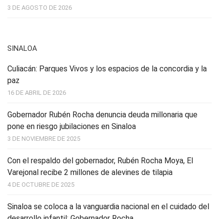
3 DE AGOSTO DE 2026
SINALOA
Culiacán: Parques Vivos y los espacios de la concordia y la
paz
16 DE ABRIL DE 2026
Gobernador Rubén Rocha denuncia deuda millonaria que
pone en riesgo jubilaciones en Sinaloa
3 DE NOVIEMBRE DE 2025
Con el respaldo del gobernador, Rubén Rocha Moya, El
Varejonal recibe 2 millones de alevines de tilapia
4 DE OCTUBRE DE 2025
Sinaloa se coloca a la vanguardia nacional en el cuidado del
desarrollo infantil: Gobernador Rocha