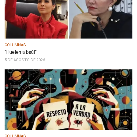
COLUMNAS
“Huelen a baúl”
5 DE AGOSTO DE 2026
COLUMNAS