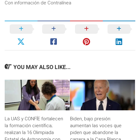
Con información de Contralínea
YOU MAY ALSO LIKE...
La UAS y CONFÍE fortalecen
Biden, bajo presión:
la formación científica;
aumentan las voces que
realizan la 16 Olimpiada
piden que abandone la
Estatal de Astronomía con
carrera a la Casa Blanca