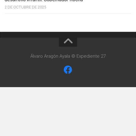
2 DE OCTUBRE DE 2025
Álvaro Aragón Ayala © Expediente 27