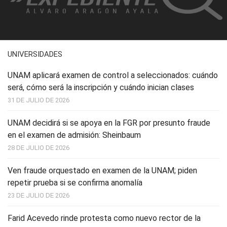
UNIVERSIDADES
UNAM aplicará examen de control a seleccionados: cuándo
será, cómo será la inscripción y cuándo inician clases
31 DE JULIO DE 2026
UNAM decidirá si se apoya en la FGR por presunto fraude
en el examen de admisión: Sheinbaum
28 DE JULIO DE 2026
Ven fraude orquestado en examen de la UNAM; piden
repetir prueba si se confirma anomalía
23 DE JULIO DE 2026
Farid Acevedo rinde protesta como nuevo rector de la