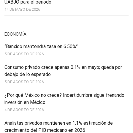
UABJO para el periodo
14 DE MAYO DE 2026
ECONOMÍA
“Banxico mantendrá tasa en 6.50%”
5 DE AGOSTO DE 2026
Consumo privado crece apenas 0.1% en mayo; queda por
debajo de lo esperado
5 DE AGOSTO DE 2026
¿Por qué México no crece? Incertidumbre sigue frenando
inversión en México
4 DE AGOSTO DE 2026
Analistas privados mantienen en 1.1% estimación de
crecimiento del PIB mexicano en 2026