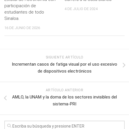
participación de
4 DE JULIO DE 2024
estudiantes de todo
Sinaloa.
16 DE JUNIO DE 2026
SIGUIENTE ARTÍCULO
Incrementan casos de fatiga visual por el uso excesivo
de dispositivos electrónicos
ARTÍCULO ANTERIOR
AMLO, la UNAM y la doma de los sectores invisibles del
sistema-PRI