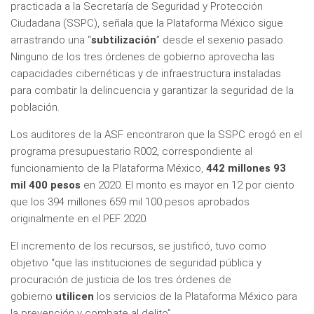
practicada a la Secretaría de Seguridad y Protección
Ciudadana (SSPC), señala que la Plataforma México sigue
arrastrando una “
subtilización
” desde el sexenio pasado.
Ninguno de los tres órdenes de gobierno aprovecha las
capacidades cibernéticas y de infraestructura instaladas
para combatir la delincuencia y garantizar la seguridad de la
población.
Los auditores de la ASF encontraron que la SSPC erogó en el
programa presupuestario R002, correspondiente al
funcionamiento de la Plataforma México,
442 millones 93
mil 400 pesos
en 2020. El monto es mayor en 12 por ciento
que los 394 millones 659 mil 100 pesos aprobados
originalmente en el PEF 2020.
El incremento de los recursos, se justificó, tuvo como
objetivo “que las instituciones de seguridad pública y
procuración de justicia de los tres órdenes de
gobierno
utilicen
los servicios de la Plataforma México para
la prevención y combate al delito”