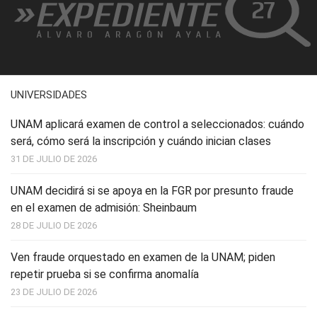
UNIVERSIDADES
UNAM aplicará examen de control a seleccionados: cuándo
será, cómo será la inscripción y cuándo inician clases
31 DE JULIO DE 2026
UNAM decidirá si se apoya en la FGR por presunto fraude
en el examen de admisión: Sheinbaum
28 DE JULIO DE 2026
Ven fraude orquestado en examen de la UNAM; piden
repetir prueba si se confirma anomalía
23 DE JULIO DE 2026