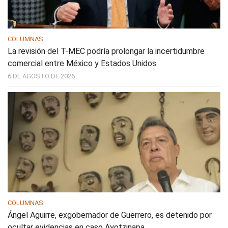
COLUMNAS
La revisión del T-MEC podría prolongar la incertidumbre
comercial entre México y Estados Unidos
6 DE AGOSTO DE 2026
COLUMNAS
Ángel Aguirre, exgobernador de Guerrero, es detenido por
ocultar evidencias en caso Ayotzinapa