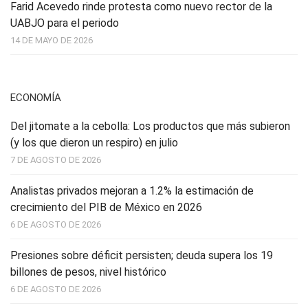
Farid Acevedo rinde protesta como nuevo rector de la
UABJO para el periodo
14 DE MAYO DE 2026
ECONOMÍA
Del jitomate a la cebolla: Los productos que más subieron
(y los que dieron un respiro) en julio
7 DE AGOSTO DE 2026
Analistas privados mejoran a 1.2% la estimación de
crecimiento del PIB de México en 2026
6 DE AGOSTO DE 2026
Presiones sobre déficit persisten; deuda supera los 19
billones de pesos, nivel histórico
6 DE AGOSTO DE 2026