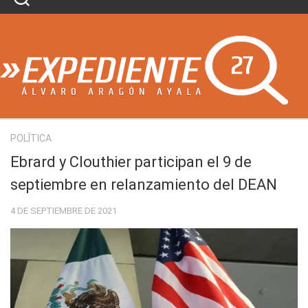
Skip
to
content
POLÍTICA
Ebrard y Clouthier participan el 9 de
septiembre en relanzamiento del DEAN
4 DE SEPTIEMBRE DE 2021