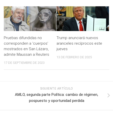
Pruebas difundidas no
Trump anunciará nuevos
corresponden a ‘cuerpos’
aranceles recíprocos este
mostrados en San Lázaro,
jueves
admite Maussan a Reuters
13 DE FEBRERO DE 2025
17 DE SEPTIEMBRE DE 2023
SIGUIENTE ARTÍCULO
AMLO, segunda parte Política: cambio de régimen,
pospuesto y oportunidad perdida