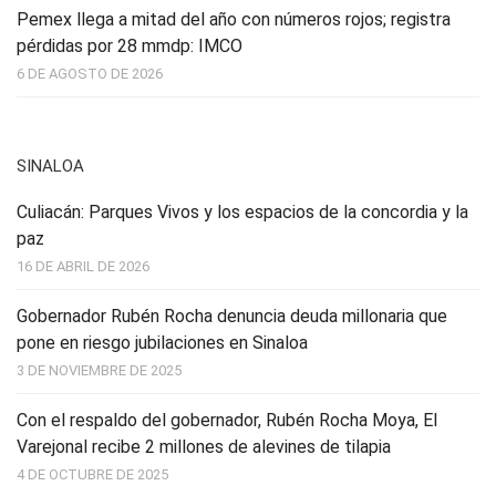
Pemex llega a mitad del año con números rojos; registra
pérdidas por 28 mmdp: IMCO
6 DE AGOSTO DE 2026
SINALOA
Culiacán: Parques Vivos y los espacios de la concordia y la
paz
16 DE ABRIL DE 2026
Gobernador Rubén Rocha denuncia deuda millonaria que
pone en riesgo jubilaciones en Sinaloa
3 DE NOVIEMBRE DE 2025
Con el respaldo del gobernador, Rubén Rocha Moya, El
Varejonal recibe 2 millones de alevines de tilapia
4 DE OCTUBRE DE 2025