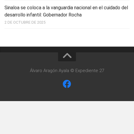
Sinaloa se coloca a la vanguardia nacional en el cuidado del
desarrollo infantil: Gobernador Rocha
2 DE OCTUBRE DE 2025
Álvaro Aragón Ayala © Expediente 27