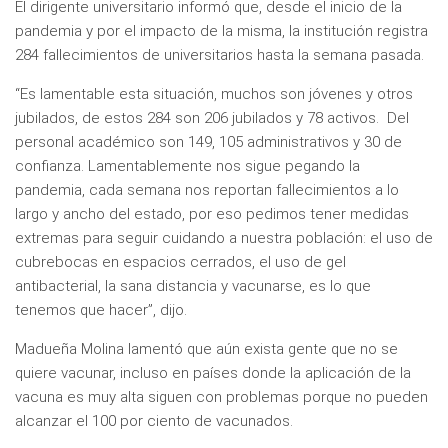
El dirigente universitario informó que, desde el inicio de la
pandemia y por el impacto de la misma, la institución registra
284 fallecimientos de universitarios hasta la semana pasada.
“Es lamentable esta situación, muchos son jóvenes y otros
jubilados, de estos 284 son 206 jubilados y 78 activos. Del
personal académico son 149, 105 administrativos y 30 de
confianza. Lamentablemente nos sigue pegando la
pandemia, cada semana nos reportan fallecimientos a lo
largo y ancho del estado, por eso pedimos tener medidas
extremas para seguir cuidando a nuestra población: el uso de
cubrebocas en espacios cerrados, el uso de gel
antibacterial, la sana distancia y vacunarse, es lo que
tenemos que hacer”, dijo.
Madueña Molina lamentó que aún exista gente que no se
quiere vacunar, incluso en países donde la aplicación de la
vacuna es muy alta siguen con problemas porque no pueden
alcanzar el 100 por ciento de vacunados.