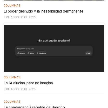
COLUMNAS
El poder desnudo y la inestabilidad permanente
8 DE AGOSTO DE 2026
COLUMNAS
La IA alucina, pero no imagina
8 DE AGOSTO DE 2026
COLUMNAS
La convergencia rebelde de Banxico