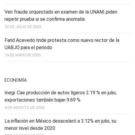
Ven fraude orquestado en examen de la UNAM; piden
repetir prueba si se confirma anomalía
23 DE JULIO DE 2026
Farid Acevedo rinde protesta como nuevo rector de la
UABJO para el periodo
14 DE MAYO DE 2026
ECONOMÍA
Inegi: Cae producción de autos ligeros 2.19 % en julio;
exportaciones también bajan 9.69 %
8 DE AGOSTO DE 2026
La inflación en México desaceleró a 3.12% en julio, su
menor nivel desde 2020