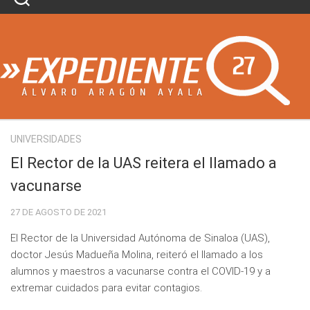
Skip
to
content
UNIVERSIDADES
El Rector de la UAS reitera el llamado a
vacunarse
27 DE AGOSTO DE 2021
El Rector de la Universidad Autónoma de Sinaloa (UAS),
doctor Jesús Madueña Molina, reiteró el llamado a los
alumnos y maestros a vacunarse contra el COVID-19 y a
extremar cuidados para evitar contagios.