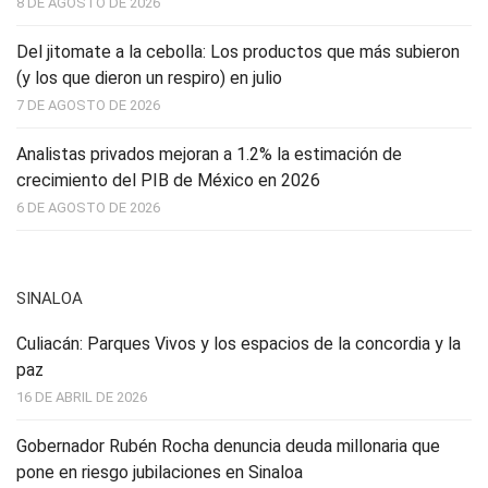
8 DE AGOSTO DE 2026
Del jitomate a la cebolla: Los productos que más subieron
(y los que dieron un respiro) en julio
7 DE AGOSTO DE 2026
Analistas privados mejoran a 1.2% la estimación de
crecimiento del PIB de México en 2026
6 DE AGOSTO DE 2026
SINALOA
Culiacán: Parques Vivos y los espacios de la concordia y la
paz
16 DE ABRIL DE 2026
Gobernador Rubén Rocha denuncia deuda millonaria que
pone en riesgo jubilaciones en Sinaloa