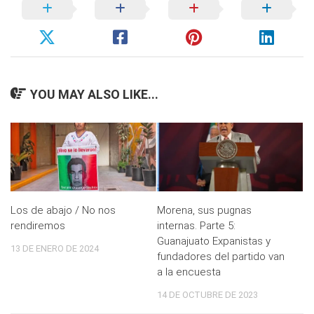
YOU MAY ALSO LIKE...
Los de abajo / No nos
Morena, sus pugnas
rendiremos
internas. Parte 5:
Guanajuato Expanistas y
13 DE ENERO DE 2024
fundadores del partido van
a la encuesta
14 DE OCTUBRE DE 2023