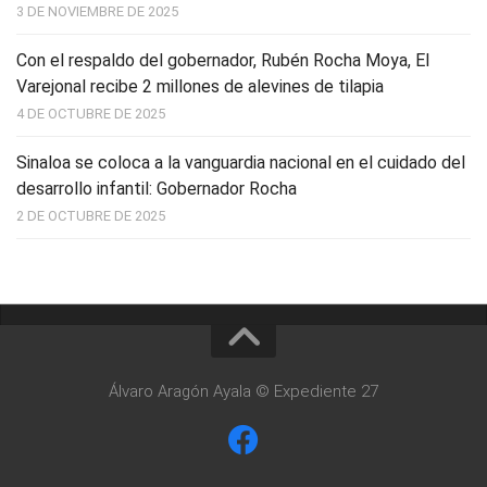
3 DE NOVIEMBRE DE 2025
Con el respaldo del gobernador, Rubén Rocha Moya, El
Varejonal recibe 2 millones de alevines de tilapia
4 DE OCTUBRE DE 2025
Sinaloa se coloca a la vanguardia nacional en el cuidado del
desarrollo infantil: Gobernador Rocha
2 DE OCTUBRE DE 2025
Álvaro Aragón Ayala © Expediente 27