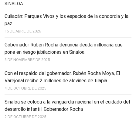
SINALOA
Culiacán: Parques Vivos y los espacios de la concordia y la
paz
16 DE ABRIL DE 2026
Gobernador Rubén Rocha denuncia deuda millonaria que
pone en riesgo jubilaciones en Sinaloa
3 DE NOVIEMBRE DE 2025
Con el respaldo del gobernador, Rubén Rocha Moya, El
Varejonal recibe 2 millones de alevines de tilapia
4 DE OCTUBRE DE 2025
Sinaloa se coloca a la vanguardia nacional en el cuidado del
desarrollo infantil: Gobernador Rocha
2 DE OCTUBRE DE 2025