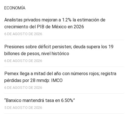
ECONOMÍA
Analistas privados mejoran a 1.2% la estimación de
crecimiento del PIB de México en 2026
6 DE AGOSTO DE 2026
Presiones sobre déficit persisten; deuda supera los 19
billones de pesos, nivel histórico
6 DE AGOSTO DE 2026
Pemex llega a mitad del año con números rojos; registra
pérdidas por 28 mmdp: IMCO
6 DE AGOSTO DE 2026
“Banxico mantendrá tasa en 6.50%”
5 DE AGOSTO DE 2026