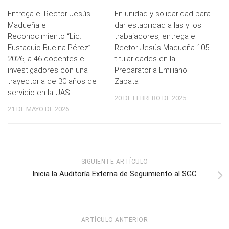
Entrega el Rector Jesús
En unidad y solidaridad para
Madueña el
dar estabilidad a las y los
Reconocimiento “Lic.
trabajadores, entrega el
Eustaquio Buelna Pérez”
Rector Jesús Madueña 105
2026, a 46 docentes e
titularidades en la
investigadores con una
Preparatoria Emiliano
trayectoria de 30 años de
Zapata
servicio en la UAS
20 DE FEBRERO DE 2025
21 DE MAYO DE 2026
SIGUIENTE ARTÍCULO
Inicia la Auditoría Externa de Seguimiento al SGC
ARTÍCULO ANTERIOR