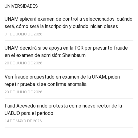
UNIVERSIDADES
UNAM aplicará examen de control a seleccionados: cuándo
será, cómo será la inscripción y cuándo inician clases
31 DE JULIO DE 2026
UNAM decidirá si se apoya en la FGR por presunto fraude
en el examen de admisión: Sheinbaum
28 DE JULIO DE 2026
Ven fraude orquestado en examen de la UNAM; piden
repetir prueba si se confirma anomalía
23 DE JULIO DE 2026
Farid Acevedo rinde protesta como nuevo rector de la
UABJO para el periodo
14 DE MAYO DE 2026