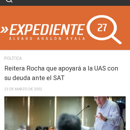
Skip
to
content
POLÍTICA
Reitera Rocha que apoyará a la UAS con
su deuda ante el SAT
23 DE MARZO DE 2022