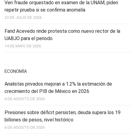
Ven fraude orquestado en examen de la UNAM; piden
repetir prueba si se confirma anomalía
23 DE JULIO DE 2026
Farid Acevedo rinde protesta como nuevo rector de la
UABJO para el periodo
14 DE MAYO DE 2026
ECONOMÍA
Analistas privados mejoran a 1.2% la estimación de
crecimiento del PIB de México en 2026
6 DE AGOSTO DE 2026
Presiones sobre déficit persisten; deuda supera los 19
billones de pesos, nivel histórico
6 DE AGOSTO DE 2026