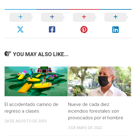
YOU MAY ALSO LIKE...
El accidentado camino de
Nueve de cada diez
regreso a clases
incendios forestales son
provocados por el hombre
28 DE AGOSTO DE 2023
3 DE MAYO DE 2022