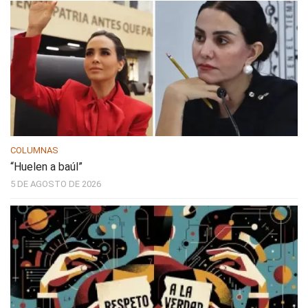
COLUMNAS
“Huelen a baúl”
5 DE AGOSTO DE 2026