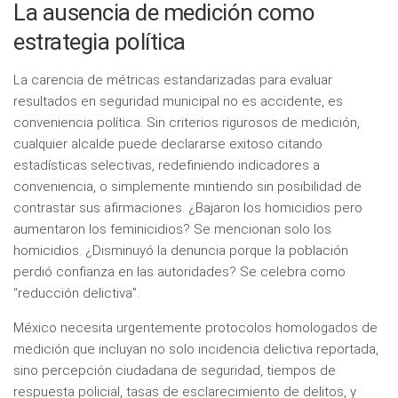
La ausencia de medición como
estrategia política
La carencia de métricas estandarizadas para evaluar
resultados en seguridad municipal no es accidente, es
conveniencia política. Sin criterios rigurosos de medición,
cualquier alcalde puede declararse exitoso citando
estadísticas selectivas, redefiniendo indicadores a
conveniencia, o simplemente mintiendo sin posibilidad de
contrastar sus afirmaciones. ¿Bajaron los homicidios pero
aumentaron los feminicidios? Se mencionan solo los
homicidios. ¿Disminuyó la denuncia porque la población
perdió confianza en las autoridades? Se celebra como
“reducción delictiva”.
México necesita urgentemente protocolos homologados de
medición que incluyan no solo incidencia delictiva reportada,
sino percepción ciudadana de seguridad, tiempos de
respuesta policial, tasas de esclarecimiento de delitos, y