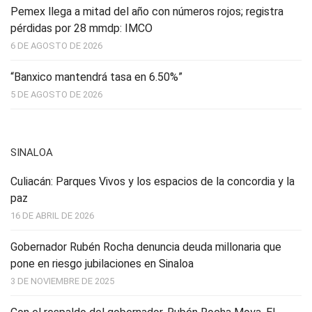
Pemex llega a mitad del año con números rojos; registra
pérdidas por 28 mmdp: IMCO
6 DE AGOSTO DE 2026
“Banxico mantendrá tasa en 6.50%”
5 DE AGOSTO DE 2026
SINALOA
Culiacán: Parques Vivos y los espacios de la concordia y la
paz
16 DE ABRIL DE 2026
Gobernador Rubén Rocha denuncia deuda millonaria que
pone en riesgo jubilaciones en Sinaloa
3 DE NOVIEMBRE DE 2025