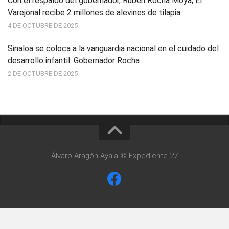
Con el respaldo del gobernador, Rubén Rocha Moya, El
Varejonal recibe 2 millones de alevines de tilapia
4 DE OCTUBRE DE 2025
Sinaloa se coloca a la vanguardia nacional en el cuidado del
desarrollo infantil: Gobernador Rocha
2 DE OCTUBRE DE 2025
Álvaro Aragón Ayala © Expediente 27