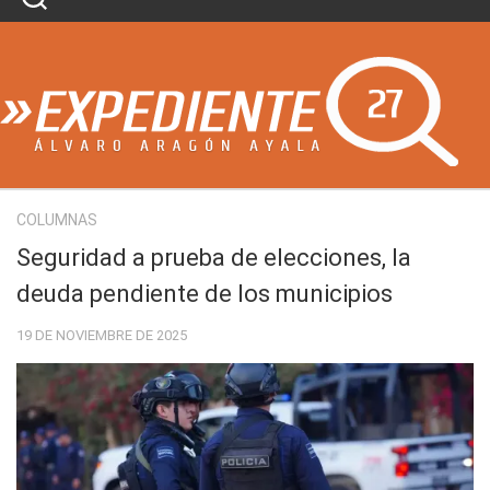
Skip
to
content
COLUMNAS
Seguridad a prueba de elecciones, la
deuda pendiente de los municipios
19 DE NOVIEMBRE DE 2025