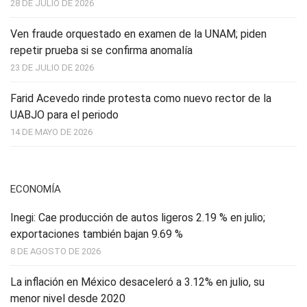
28 DE JULIO DE 2026
Ven fraude orquestado en examen de la UNAM; piden
repetir prueba si se confirma anomalía
23 DE JULIO DE 2026
Farid Acevedo rinde protesta como nuevo rector de la
UABJO para el periodo
14 DE MAYO DE 2026
ECONOMÍA
Inegi: Cae producción de autos ligeros 2.19 % en julio;
exportaciones también bajan 9.69 %
8 DE AGOSTO DE 2026
La inflación en México desaceleró a 3.12% en julio, su
menor nivel desde 2020