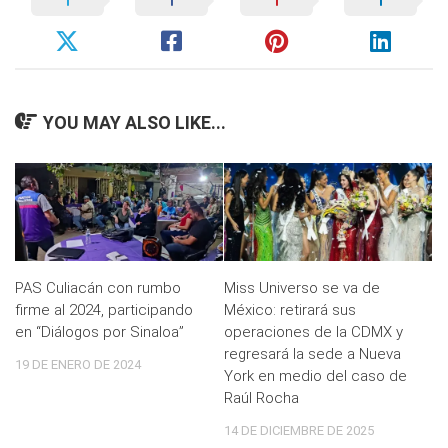
YOU MAY ALSO LIKE...
PAS Culiacán con rumbo
Miss Universo se va de
firme al 2024, participando
México: retirará sus
en “Diálogos por Sinaloa”
operaciones de la CDMX y
regresará la sede a Nueva
19 DE ENERO DE 2024
York en medio del caso de
Raúl Rocha
14 DE DICIEMBRE DE 2025