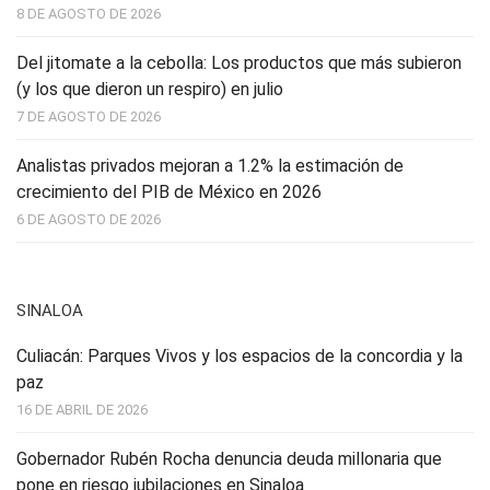
8 DE AGOSTO DE 2026
Del jitomate a la cebolla: Los productos que más subieron
(y los que dieron un respiro) en julio
7 DE AGOSTO DE 2026
Analistas privados mejoran a 1.2% la estimación de
crecimiento del PIB de México en 2026
6 DE AGOSTO DE 2026
SINALOA
Culiacán: Parques Vivos y los espacios de la concordia y la
paz
16 DE ABRIL DE 2026
Gobernador Rubén Rocha denuncia deuda millonaria que
pone en riesgo jubilaciones en Sinaloa