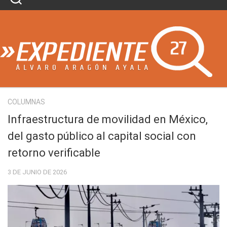
Skip
to
content
COLUMNAS
Infraestructura de movilidad en México,
del gasto público al capital social con
retorno verificable
3 DE JUNIO DE 2026