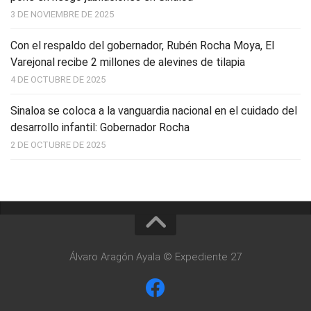
3 DE NOVIEMBRE DE 2025
Con el respaldo del gobernador, Rubén Rocha Moya, El
Varejonal recibe 2 millones de alevines de tilapia
4 DE OCTUBRE DE 2025
Sinaloa se coloca a la vanguardia nacional en el cuidado del
desarrollo infantil: Gobernador Rocha
2 DE OCTUBRE DE 2025
Álvaro Aragón Ayala © Expediente 27