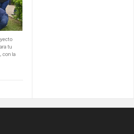
oyecto
ara tu
, con la