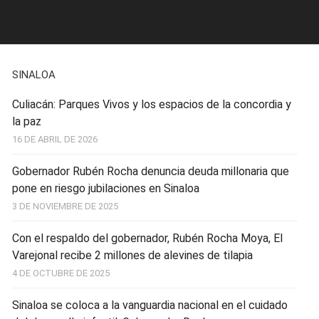
SINALOA
Culiacán: Parques Vivos y los espacios de la concordia y
la paz
16 DE ABRIL DE 2026
Gobernador Rubén Rocha denuncia deuda millonaria que
pone en riesgo jubilaciones en Sinaloa
3 DE NOVIEMBRE DE 2025
Con el respaldo del gobernador, Rubén Rocha Moya, El
Varejonal recibe 2 millones de alevines de tilapia
4 DE OCTUBRE DE 2025
Sinaloa se coloca a la vanguardia nacional en el cuidado