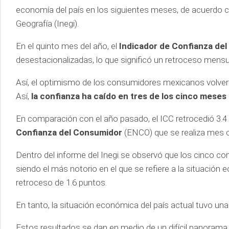
economía del país en los siguientes meses, de acuerdo co
Geografía (Inegi).
En el quinto mes del año, el
Indicador de Confianza de
desestacionalizadas, lo que significó un retroceso mensu
Así, el optimismo de los consumidores mexicanos volvería
Así,
la confianza ha caído en tres de los cinco meses
En comparación con el año pasado, el ICC retrocedió 3.4
Confianza del Consumidor
(ENCO) que se realiza mes
Dentro del informe del Inegi se observó que los cinco
siendo el más notorio en el que se refiere a la situació
retroceso de 1.6 puntos.
En tanto, la situación económica del país actual tuvo una
Estos resultados se dan en medio de un difícil panorama