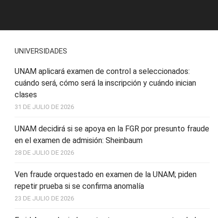
UNIVERSIDADES
UNAM aplicará examen de control a seleccionados:
cuándo será, cómo será la inscripción y cuándo inician
clases
31 DE JULIO DE 2026
UNAM decidirá si se apoya en la FGR por presunto fraude
en el examen de admisión: Sheinbaum
28 DE JULIO DE 2026
Ven fraude orquestado en examen de la UNAM; piden
repetir prueba si se confirma anomalía
23 DE JULIO DE 2026