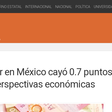
RNO ESTATAL
INTERNACIONAL
NACIONAL
POLÍTICA
UNIVERSID
 en México cayó 0.7 puntos
erspectivas económicas