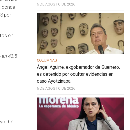
6 DE AGOSTO DE 2026
n donde
.8 por
ntos en
 en 43.5
COLUMNAS
Ángel Aguirre, exgobernador de Guerrero,
es detenido por ocultar evidencias en
caso Ayotzinapa
6 DE AGOSTO DE 2026
yó 0.7