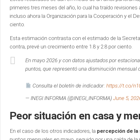
primeres tres meses del año, lo cual ha traído revision
incluso ahora la Organización para la Cooperación y el 
ciento.
Esta estimación contrasta con el estimado de la Secreta
contra, prevé un crecimiento entre 1.8 y 2.8 por ciento.
En mayo 2026 y con datos ajustados por estaciona
puntos, que representó una disminución mensual d
Consulta el boletín de indicador:
https://t.co/n
— INEGI INFORMA (@INEGI_INFORMA)
June 5, 202
Peor situación en casa y m
En el caso de los otros indicadores, la
percepción de la
puntos mensuales en mayo, seguido por una caída de la 