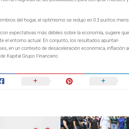
iembros del hogar, el optimismo se redujo en 0.3 puntos mens
o con expectativas más débiles sobre la economía, sugiere que
el entorno actual. En conjunto, los resultados apuntan
s, en un contexto de desaceleración económica, inflación 
 de Kapital Grupo Financiero.