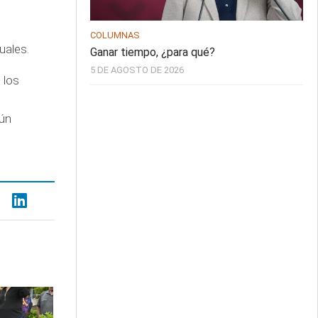
COLUMNAS
uales.
Ganar tiempo, ¿para qué?
5 DE AGOSTO DE 2026
 los
aún