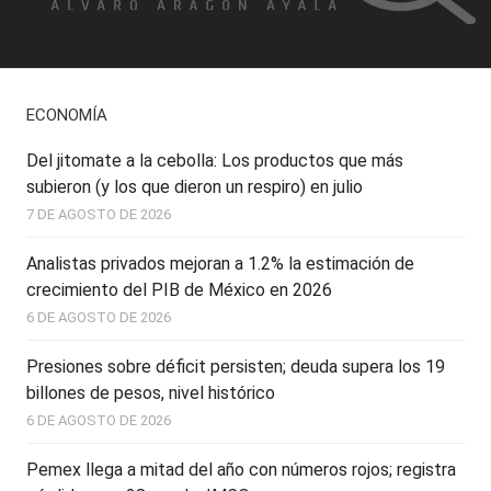
ECONOMÍA
Del jitomate a la cebolla: Los productos que más
subieron (y los que dieron un respiro) en julio
7 DE AGOSTO DE 2026
Analistas privados mejoran a 1.2% la estimación de
crecimiento del PIB de México en 2026
6 DE AGOSTO DE 2026
Presiones sobre déficit persisten; deuda supera los 19
billones de pesos, nivel histórico
6 DE AGOSTO DE 2026
Pemex llega a mitad del año con números rojos; registra