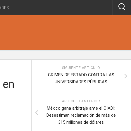
ADES
SIGUIENTE ARTÍCULO
CRIMEN DE ESTADO CONTRA LAS
 en
UNIVERSIDADES PÚBLICAS
ARTÍCULO ANTERIOR
México gana arbitraje ante el CIADI:
Desestiman reclamación de más de
315 millones de dólares