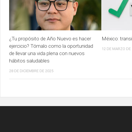
¿Tu propósito de Año Nuevo es hacer
México: trans
ejercicio? Tómalo como la oportunidad
12 DE MARZO DE 
de llevar una vida plena con nuevos
hábitos saludables
28 DE DICIEMBRE DE 2025