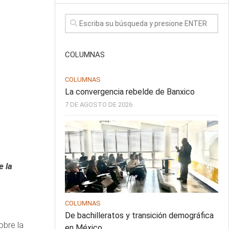
COLUMNAS
COLUMNAS
La convergencia rebelde de Banxico
7 DE AGOSTO DE 2026
e la
COLUMNAS
De bachilleratos y transición demográfica
obre la
en México