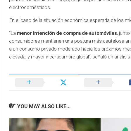
electrodomésticos.
En el caso de la situación económica esperada de los m
“La
menor intención de compra de automóviles
, junt
consumidores mantienen una postura más cautelosa ante 
a un consumo privado moderado hacia los próximos mese
elevada, y mayor incertidumbre global”, señaló un análisis
YOU MAY ALSO LIKE...