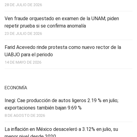
28 DE JULIO DE 2026
Ven fraude orquestado en examen de la UNAM; piden
repetir prueba si se confirma anomalía
23 DE JULIO DE 2026
Farid Acevedo rinde protesta como nuevo rector de la
UABJO para el periodo
14 DE MAYO DE 2026
ECONOMÍA
Inegi: Cae producción de autos ligeros 2.19 % en julio;
exportaciones también bajan 9.69 %
8 DE AGOSTO DE 2026
La inflación en México desaceleró a 3.12% en julio, su
menor nivel desde 2020