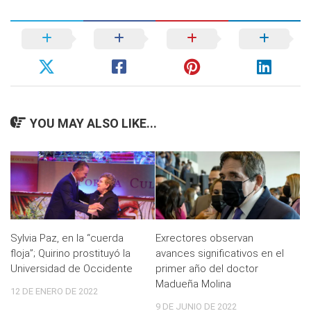
YOU MAY ALSO LIKE...
Sylvia Paz, en la “cuerda
Exrectores observan
floja”; Quirino prostituyó la
avances significativos en el
Universidad de Occidente
primer año del doctor
Madueña Molina
12 DE ENERO DE 2022
9 DE JUNIO DE 2022