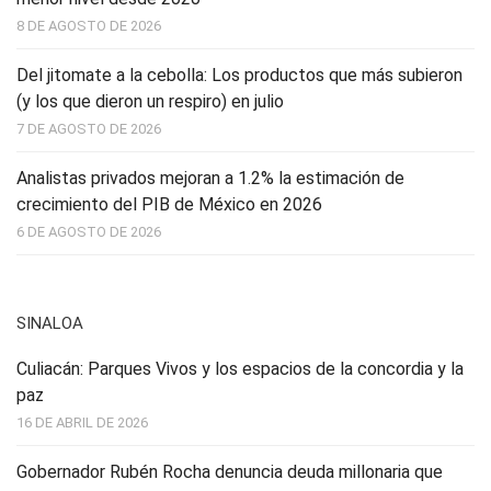
8 DE AGOSTO DE 2026
Del jitomate a la cebolla: Los productos que más subieron
(y los que dieron un respiro) en julio
7 DE AGOSTO DE 2026
Analistas privados mejoran a 1.2% la estimación de
crecimiento del PIB de México en 2026
6 DE AGOSTO DE 2026
SINALOA
Culiacán: Parques Vivos y los espacios de la concordia y la
paz
16 DE ABRIL DE 2026
Gobernador Rubén Rocha denuncia deuda millonaria que