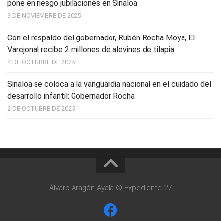
pone en riesgo jubilaciones en Sinaloa
3 DE NOVIEMBRE DE 2025
Con el respaldo del gobernador, Rubén Rocha Moya, El
Varejonal recibe 2 millones de alevines de tilapia
4 DE OCTUBRE DE 2025
Sinaloa se coloca a la vanguardia nacional en el cuidado del
desarrollo infantil: Gobernador Rocha
2 DE OCTUBRE DE 2025
Álvaro Aragón Ayala © Expediente 27