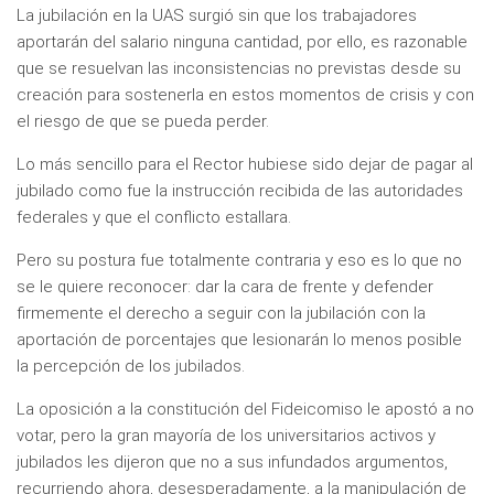
La jubilación en la UAS surgió sin que los trabajadores
aportarán del salario ninguna cantidad, por ello, es razonable
que se resuelvan las inconsistencias no previstas desde su
creación para sostenerla en estos momentos de crisis y con
el riesgo de que se pueda perder.
Lo más sencillo para el Rector hubiese sido dejar de pagar al
jubilado como fue la instrucción recibida de las autoridades
federales y que el conflicto estallara.
Pero su postura fue totalmente contraria y eso es lo que no
se le quiere reconocer: dar la cara de frente y defender
firmemente el derecho a seguir con la jubilación con la
aportación de porcentajes que lesionarán lo menos posible
la percepción de los jubilados.
La oposición a la constitución del Fideicomiso le apostó a no
votar, pero la gran mayoría de los universitarios activos y
jubilados les dijeron que no a sus infundados argumentos,
recurriendo ahora, desesperadamente, a la manipulación de