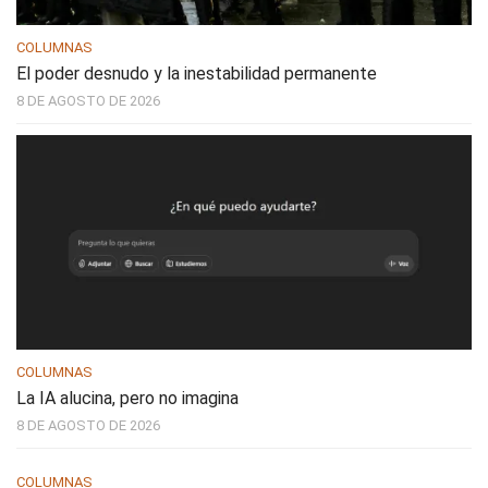
COLUMNAS
El poder desnudo y la inestabilidad permanente
8 DE AGOSTO DE 2026
COLUMNAS
La IA alucina, pero no imagina
8 DE AGOSTO DE 2026
COLUMNAS