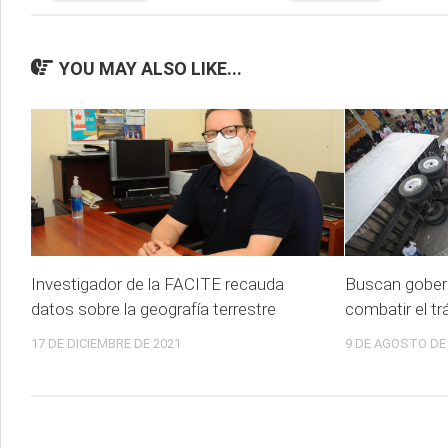
YOU MAY ALSO LIKE...
Investigador de la FACITE recauda
Buscan gober
datos sobre la geografía terrestre
combatir el tr
17 DE DICIEMBRE DE 2021
9 DE AGOSTO DE