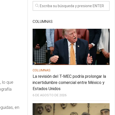
COLUMNAS
COLUMNAS
La revisión del T-MEC podría prolongar la
 lo que
incertidumbre comercial entre México y
Estados Unidos
ografía
6 DE AGOSTO DE 2026
eguidas, en