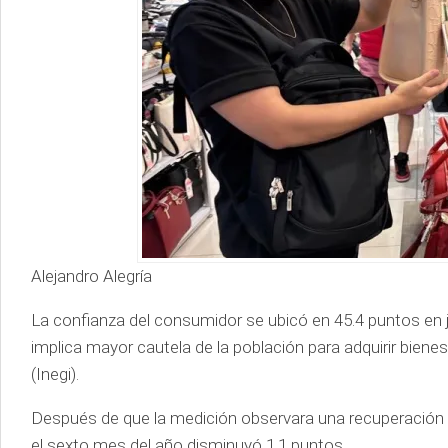
Alejandro Alegría
La confianza del consumidor se ubicó en 45.4 puntos en 
implica mayor cautela de la población para adquirir bienes
(Inegi).
Después de que la medición observara una recuperación en
el sexto mes del año disminuyó 1.1 puntos.