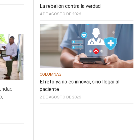
La rebelión contra la verdad
4 DE AGOSTO DE 2026
COLUMNAS
El reto ya no es innovar, sino llegar al
uridad
paciente
o,
2 DE AGOSTO DE 2026