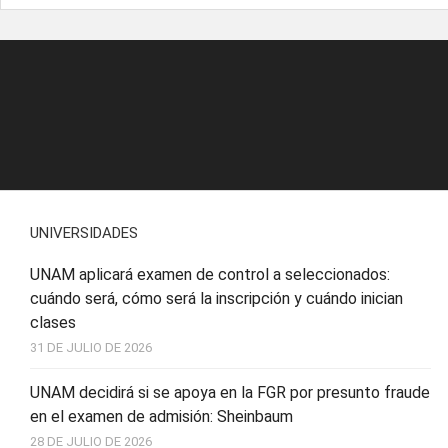
UNIVERSIDADES
UNAM aplicará examen de control a seleccionados:
cuándo será, cómo será la inscripción y cuándo inician
clases
31 DE JULIO DE 2026
UNAM decidirá si se apoya en la FGR por presunto fraude
en el examen de admisión: Sheinbaum
28 DE JULIO DE 2026