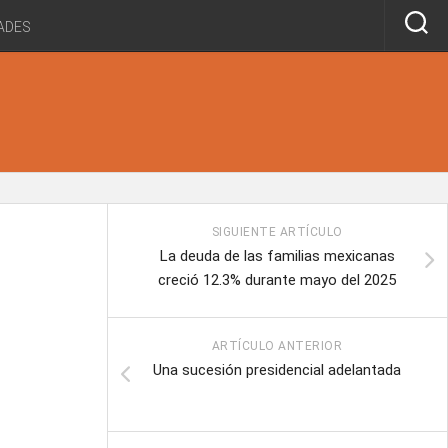
ADES
SIGUIENTE ARTÍCULO
La deuda de las familias mexicanas
creció 12.3% durante mayo del 2025
ARTÍCULO ANTERIOR
Una sucesión presidencial adelantada