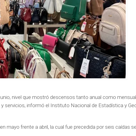
junio, nivel que mostró descensos tanto anual como mensual,
 y servicios, informó el Instituto Nacional de Estadística y Ge
 mayo frente a abril, la cual fue precedida por seis caídas s