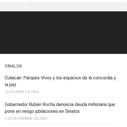
SINALOA
Culiacán: Parques Vivos y los espacios de la concordia y
la paz
16 DE ABRIL DE 2026
Gobernador Rubén Rocha denuncia deuda millonaria que
pone en riesgo jubilaciones en Sinaloa
3 DE NOVIEMBRE DE 2025