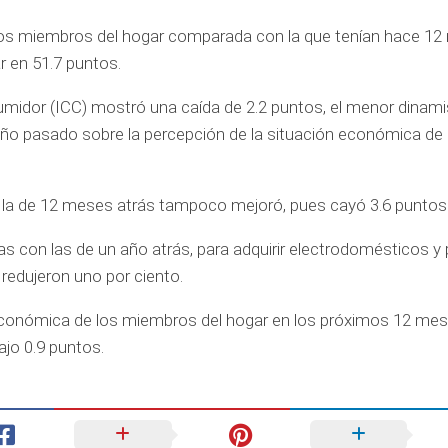
los miembros del hogar comparada con la que tenían hace 12
r en 51.7 puntos.
nsumidor (ICC) mostró una caída de 2.2 puntos, el menor dina
l año pasado sobre la percepción de la situación económica d
 a la de 12 meses atrás tampoco mejoró, pues cayó 3.6 puntos
 con las de un año atrás, para adquirir electrodomésticos y 
 redujeron uno por ciento.
 económica de los miembros del hogar en los próximos 12 me
ajo 0.9 puntos.