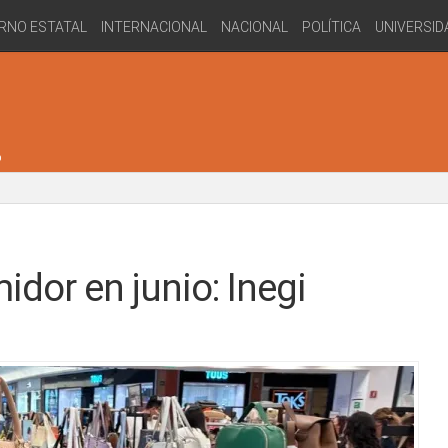
RNO ESTATAL
INTERNACIONAL
NACIONAL
POLÍTICA
UNIVERSID
dor en junio: Inegi