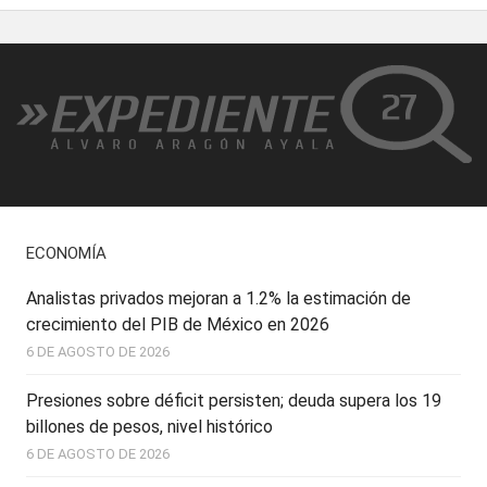
ECONOMÍA
Analistas privados mejoran a 1.2% la estimación de
crecimiento del PIB de México en 2026
6 DE AGOSTO DE 2026
Presiones sobre déficit persisten; deuda supera los 19
billones de pesos, nivel histórico
6 DE AGOSTO DE 2026