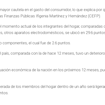
ayor cautela en el gasto del consumidor, lo que explica por 
s Finanzas Públicas Ifigenia Martínez y Hernández (CEFP).
 el momento actual de los integrantes del hogar, comparadas 
as, otros aparatos electrodomésticos, se ubicó en 29.6 puntos
o componentes, el cual fue de 2.6 puntos.
l país, comparada con la de hace 12 meses, tuvo un deterioro
uación económica de la nación en los próximos 12 meses, pu
erada de los miembros del hogar dentro de un año será lige
ntos.