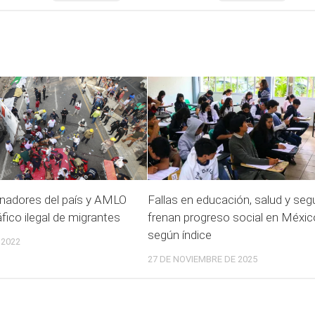
nadores del país y AMLO
Fallas en educación, salud y seg
áfico ilegal de migrantes
frenan progreso social en Méxic
según índice
 2022
27 DE NOVIEMBRE DE 2025