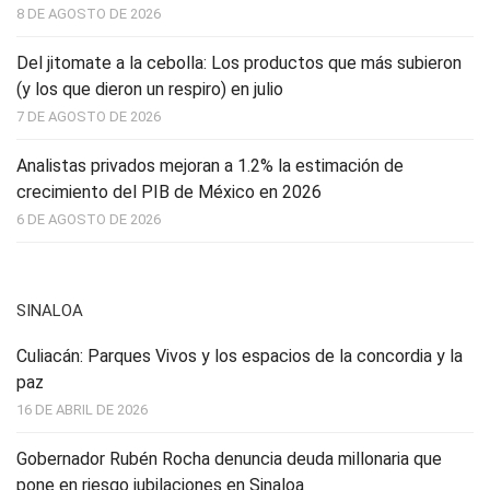
8 DE AGOSTO DE 2026
Del jitomate a la cebolla: Los productos que más subieron
(y los que dieron un respiro) en julio
7 DE AGOSTO DE 2026
Analistas privados mejoran a 1.2% la estimación de
crecimiento del PIB de México en 2026
6 DE AGOSTO DE 2026
SINALOA
Culiacán: Parques Vivos y los espacios de la concordia y la
paz
16 DE ABRIL DE 2026
Gobernador Rubén Rocha denuncia deuda millonaria que
pone en riesgo jubilaciones en Sinaloa