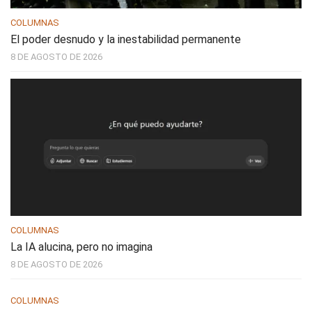
COLUMNAS
El poder desnudo y la inestabilidad permanente
8 DE AGOSTO DE 2026
COLUMNAS
La IA alucina, pero no imagina
8 DE AGOSTO DE 2026
COLUMNAS