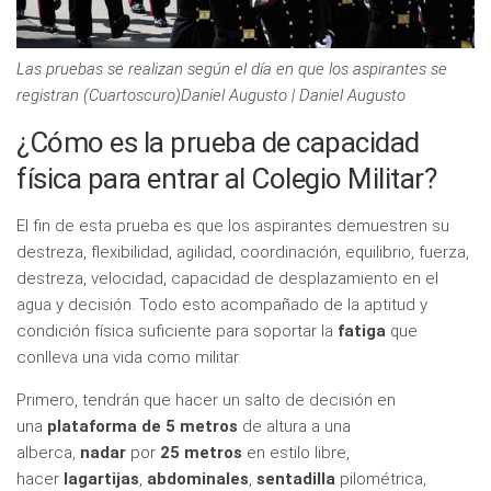
Las pruebas se realizan según el día en que los aspirantes se
registran (Cuartoscuro)Daniel Augusto | Daniel Augusto
¿Cómo es la prueba de capacidad
física para entrar al Colegio Militar?
El fin de esta prueba es que los aspirantes demuestren su
destreza, flexibilidad, agilidad, coordinación, equilibrio, fuerza,
destreza, velocidad, capacidad de desplazamiento en el
agua y decisión. Todo esto acompañado de la aptitud y
condición física suficiente para soportar la
fatiga
que
conlleva una vida como militar.
Primero, tendrán que hacer un salto de decisión en
una
plataforma de 5 metros
de altura a una
alberca,
nadar
por
25 metros
en estilo libre,
hacer
lagartijas
,
abdominales
,
sentadilla
pilométrica,