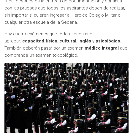
línea, después es la entrega de documentación y continúa
con las pruebas que todos los aspirantes deben de realizar,
sin importar si quieren ingresar al Heroico Colegio Militar o
cualquier otra escuela de la Sedena.
Hay cuatro exámenes que todos tienen que
aprobar:
capacitad física
,
cultural
,
inglés
y
psicológico
.
También deberán pasar por un examen
médico integral
que
comprende un examen toxicológico.