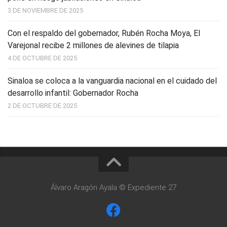
3 DE NOVIEMBRE DE 2025
Con el respaldo del gobernador, Rubén Rocha Moya, El
Varejonal recibe 2 millones de alevines de tilapia
4 DE OCTUBRE DE 2025
Sinaloa se coloca a la vanguardia nacional en el cuidado del
desarrollo infantil: Gobernador Rocha
2 DE OCTUBRE DE 2025
Álvaro Aragón Ayala © Expediente 27