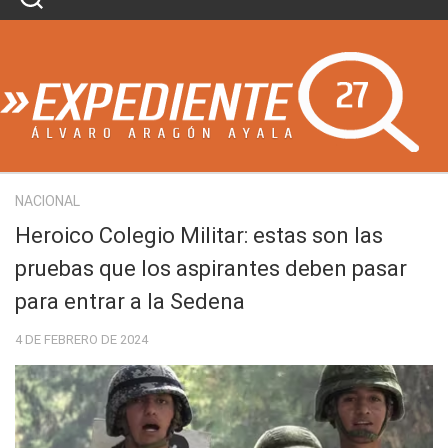
Skip
to
content
NACIONAL
Heroico Colegio Militar: estas son las
pruebas que los aspirantes deben pasar
para entrar a la Sedena
4 DE FEBRERO DE 2024