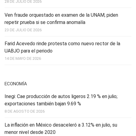
28 DE JULIO DE 2026
Ven fraude orquestado en examen de la UNAM; piden
repetir prueba si se confirma anomalía
23 DE JULIO DE 2026
Farid Acevedo rinde protesta como nuevo rector de la
UABJO para el periodo
14 DE MAYO DE 2026
ECONOMÍA
Inegi: Cae producción de autos ligeros 2.19 % en julio;
exportaciones también bajan 9.69 %
8 DE AGOSTO DE 2026
La inflación en México desaceleró a 3.12% en julio, su
menor nivel desde 2020