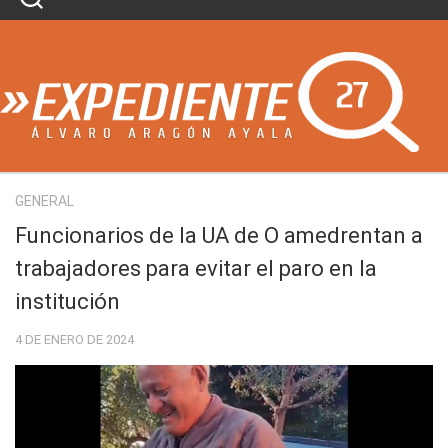
Skip
to
content
GENERAL
Funcionarios de la UA de O amedrentan a
trabajadores para evitar el paro en la
institución
4 DE ENERO DE 2024