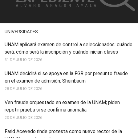
UNIVERSIDADES
UNAM aplicará examen de control a seleccionados: cuándo
será, cómo será la inscripción y cuándo inician clases
31 DE JULIO DE 2026
UNAM decidirá si se apoya en la FGR por presunto fraude
en el examen de admisión: Sheinbaum
28 DE JULIO DE 2026
Ven fraude orquestado en examen de la UNAM; piden
repetir prueba si se confirma anomalía
23 DE JULIO DE 2026
Farid Acevedo rinde protesta como nuevo rector de la