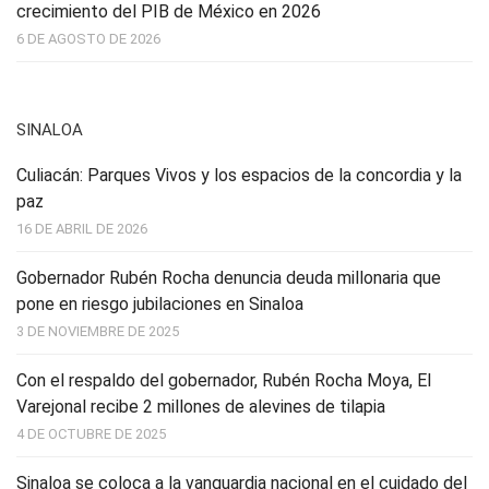
crecimiento del PIB de México en 2026
6 DE AGOSTO DE 2026
SINALOA
Culiacán: Parques Vivos y los espacios de la concordia y la
paz
16 DE ABRIL DE 2026
Gobernador Rubén Rocha denuncia deuda millonaria que
pone en riesgo jubilaciones en Sinaloa
3 DE NOVIEMBRE DE 2025
Con el respaldo del gobernador, Rubén Rocha Moya, El
Varejonal recibe 2 millones de alevines de tilapia
4 DE OCTUBRE DE 2025
Sinaloa se coloca a la vanguardia nacional en el cuidado del