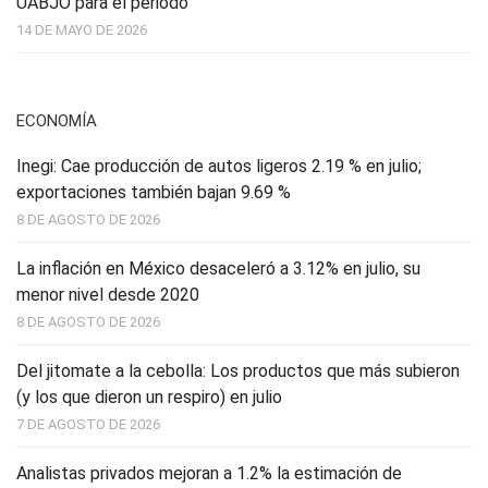
UABJO para el periodo
14 DE MAYO DE 2026
ECONOMÍA
Inegi: Cae producción de autos ligeros 2.19 % en julio;
exportaciones también bajan 9.69 %
8 DE AGOSTO DE 2026
La inflación en México desaceleró a 3.12% en julio, su
menor nivel desde 2020
8 DE AGOSTO DE 2026
Del jitomate a la cebolla: Los productos que más subieron
(y los que dieron un respiro) en julio
7 DE AGOSTO DE 2026
Analistas privados mejoran a 1.2% la estimación de