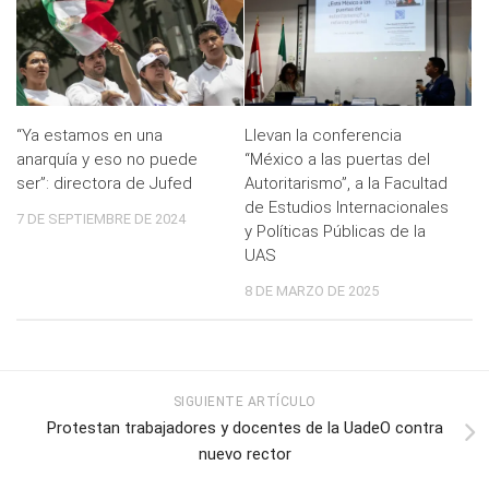
“Ya estamos en una
Llevan la conferencia
anarquía y eso no puede
“México a las puertas del
ser”: directora de Jufed
Autoritarismo”, a la Facultad
de Estudios Internacionales
7 DE SEPTIEMBRE DE 2024
y Políticas Públicas de la
UAS
8 DE MARZO DE 2025
SIGUIENTE ARTÍCULO
Protestan trabajadores y docentes de la UadeO contra
nuevo rector