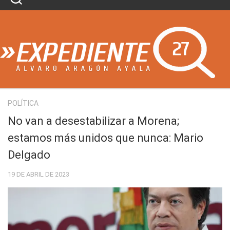
Skip
to
content
POLÍTICA
No van a desestabilizar a Morena;
estamos más unidos que nunca: Mario
Delgado
19 DE ABRIL DE 2023