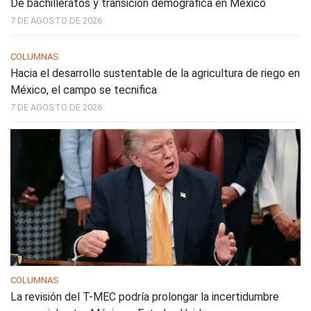
De bachilleratos y transición demográfica en México
7 DE AGOSTO DE 2026
COLUMNAS
Hacia el desarrollo sustentable de la agricultura de riego en
México, el campo se tecnifica
7 DE AGOSTO DE 2026
COLUMNAS
La revisión del T-MEC podría prolongar la incertidumbre