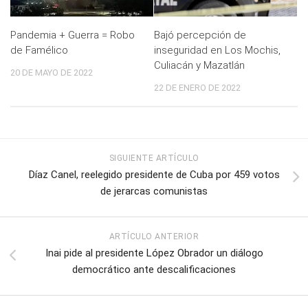
Bajó percepción de
Pandemia + Guerra = Robo
inseguridad en Los Mochis,
de Famélico
Culiacán y Mazatlán
20 DE MAYO DE 2022
22 DE ENERO DE 2022
SIGUIENTE ARTÍCULO
Díaz Canel, reelegido presidente de Cuba por 459 votos
de jerarcas comunistas
ARTÍCULO ANTERIOR
Inai pide al presidente López Obrador un diálogo
democrático ante descalificaciones