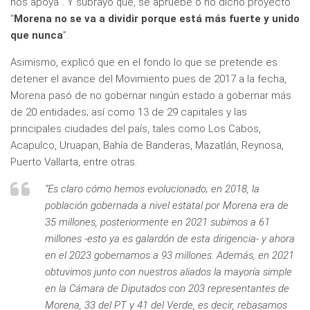
nos apoya”. Y subrayó que, se apruebe o no dicho proyecto
“
Morena no se va a dividir porque está más fuerte y unido
que nunca
”.
Asimismo, explicó que en el fondo lo que se pretende es
detener el avance del Movimiento pues de 2017 a la fecha,
Morena pasó de no gobernar ningún estado a gobernar más
de 20 entidades; así como 13 de 29 capitales y las
principales ciudades del país, tales como Los Cabos,
Acapulco, Uruapan, Bahía de Banderas, Mazatlán, Reynosa,
Puerto Vallarta, entre otras.
“Es claro cómo hemos evolucionado; en 2018, la
población gobernada a nivel estatal por Morena era de
35 millones, posteriormente en 2021 subimos a 61
millones -esto ya es galardón de esta dirigencia- y ahora
en el 2023 gobernamos a 93 millones. Además, en 2021
obtuvimos junto con nuestros aliados la mayoría simple
en la Cámara de Diputados con 203 representantes de
Morena, 33 del PT y 41 del Verde, es decir, rebasamos