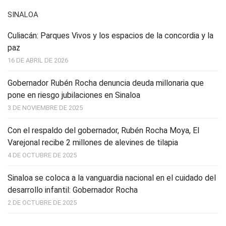
SINALOA
Culiacán: Parques Vivos y los espacios de la concordia y la
paz
16 DE ABRIL DE 2026
Gobernador Rubén Rocha denuncia deuda millonaria que
pone en riesgo jubilaciones en Sinaloa
3 DE NOVIEMBRE DE 2025
Con el respaldo del gobernador, Rubén Rocha Moya, El
Varejonal recibe 2 millones de alevines de tilapia
4 DE OCTUBRE DE 2025
Sinaloa se coloca a la vanguardia nacional en el cuidado del
desarrollo infantil: Gobernador Rocha
2 DE OCTUBRE DE 2025