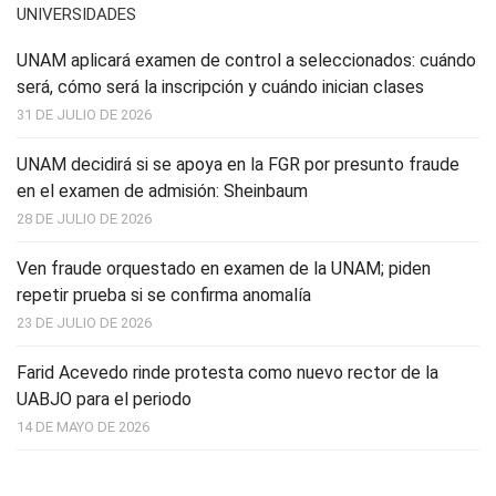
UNIVERSIDADES
UNAM aplicará examen de control a seleccionados: cuándo
será, cómo será la inscripción y cuándo inician clases
31 DE JULIO DE 2026
UNAM decidirá si se apoya en la FGR por presunto fraude
en el examen de admisión: Sheinbaum
28 DE JULIO DE 2026
Ven fraude orquestado en examen de la UNAM; piden
repetir prueba si se confirma anomalía
23 DE JULIO DE 2026
Farid Acevedo rinde protesta como nuevo rector de la
UABJO para el periodo
14 DE MAYO DE 2026