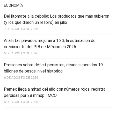
ECONOMÍA
Del jitomate a la cebolla: Los productos que más subieron
(y los que dieron un respiro) en julio
7 DE AGOSTO DE 2026
Analistas privados mejoran a 1.2% la estimación de
crecimiento del PIB de México en 2026
6 DE AGOSTO DE 2026
Presiones sobre déficit persisten; deuda supera los 19
billones de pesos, nivel histórico
6 DE AGOSTO DE 2026
Pemex llega a mitad del año con números rojos; registra
pérdidas por 28 mmdp: IMCO
6 DE AGOSTO DE 2026