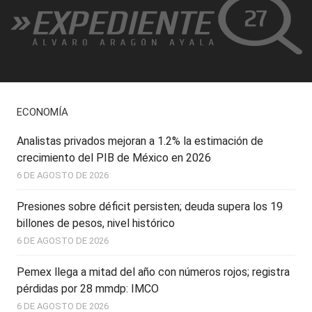
ECONOMÍA
Analistas privados mejoran a 1.2% la estimación de
crecimiento del PIB de México en 2026
6 DE AGOSTO DE 2026
Presiones sobre déficit persisten; deuda supera los 19
billones de pesos, nivel histórico
6 DE AGOSTO DE 2026
Pemex llega a mitad del año con números rojos; registra
pérdidas por 28 mmdp: IMCO
6 DE AGOSTO DE 2026