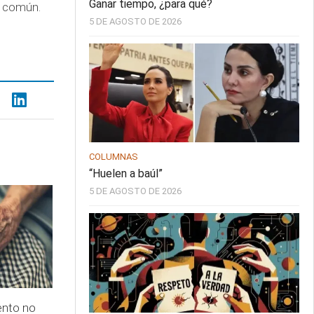
Ganar tiempo, ¿para qué?
o común.
5 DE AGOSTO DE 2026
COLUMNAS
“Huelen a baúl”
5 DE AGOSTO DE 2026
ento no