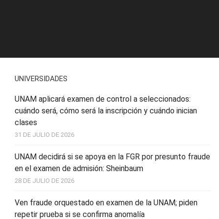
UNIVERSIDADES
UNAM aplicará examen de control a seleccionados:
cuándo será, cómo será la inscripción y cuándo inician
clases
31 DE JULIO DE 2026
UNAM decidirá si se apoya en la FGR por presunto fraude
en el examen de admisión: Sheinbaum
28 DE JULIO DE 2026
Ven fraude orquestado en examen de la UNAM; piden
repetir prueba si se confirma anomalía