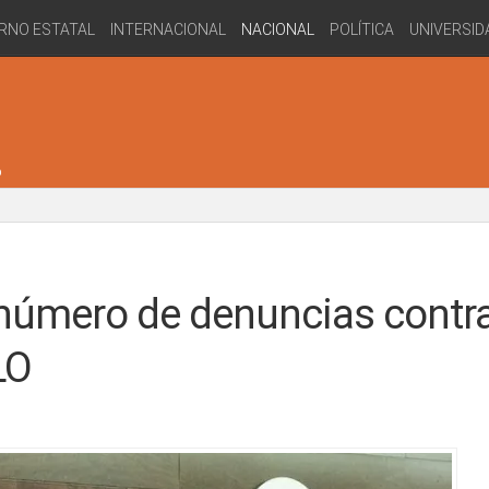
RNO ESTATAL
INTERNACIONAL
NACIONAL
POLÍTICA
UNIVERSID
r número de denuncias contr
LO