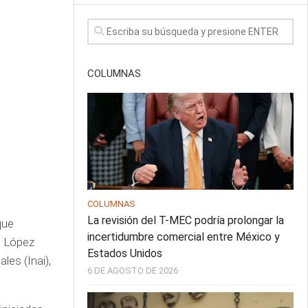
COLUMNAS
COLUMNAS
La revisión del T-MEC podría prolongar la
que
incertidumbre comercial entre México y
l López
Estados Unidos
les (Inai),
6 DE AGOSTO DE 2026