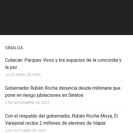
SINALOA
Culiacán: Parques Vivos y los espacios de la concordia y
la paz
16 DE ABRIL DE 2026
Gobernador Rubén Rocha denuncia deuda millonaria que
pone en riesgo jubilaciones en Sinaloa
3 DE NOVIEMBRE DE 2025
Con el respaldo del gobernador, Rubén Rocha Moya, El
Varejonal recibe 2 millones de alevines de tilapia
4 DE OCTUBRE DE 2025