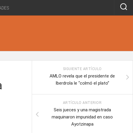
ADES
SIGUIENTE ARTÍCULO
AMLO revela que el presidente de
a
Iberdrola le “colmó el plato”
ARTÍCULO ANTERIOR
Seis jueces y una magistrada
maquinaron impunidad en caso
Ayotzinapa