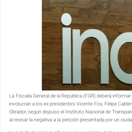
La Fiscalía General de la República (FGR) deberá informa
involucran a los ex presidentes Vicente Fox, Felipe Cald
Obrador, según dispuso el Instituto Nacional de Transpar
al revisar la negativa a la petición presentada por un ciud