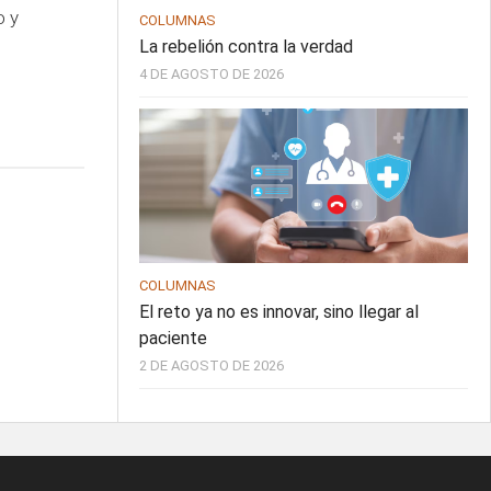
o y
COLUMNAS
La rebelión contra la verdad
4 DE AGOSTO DE 2026
COLUMNAS
El reto ya no es innovar, sino llegar al
paciente
2 DE AGOSTO DE 2026