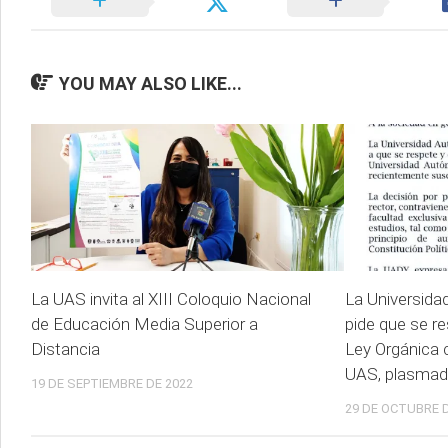
YOU MAY ALSO LIKE...
La UAS invita al XIII Coloquio Nacional
La Universid
de Educación Media Superior a
pide que se re
Distancia
Ley Orgánica 
UAS, plasmada
19 DE SEPTIEMBRE DE 2022
29 DE OCTUBRE D