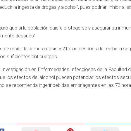
ducir la ingesta de drogas y alcohol”, pues podrían inhibir al 
eguró que si la población quiere protegerse y asegurar su inmun
tamente después”.
de recibir la primera dosis y 21 días después de recibir la se
os suficientes anticuerpos.
e Investigación en Enfermedades Infecciosas de la Facultad 
ue los efectos del alcohol pueden potenciar los efectos secu
no se recomienda ingerir bebidas embriagantes en las 72 hor