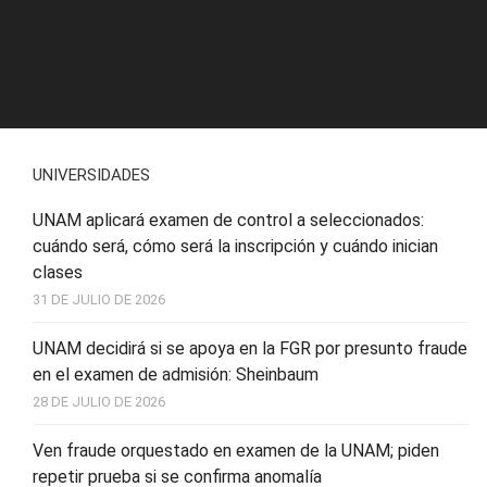
UNIVERSIDADES
UNAM aplicará examen de control a seleccionados:
cuándo será, cómo será la inscripción y cuándo inician
clases
31 DE JULIO DE 2026
UNAM decidirá si se apoya en la FGR por presunto fraude
en el examen de admisión: Sheinbaum
28 DE JULIO DE 2026
Ven fraude orquestado en examen de la UNAM; piden
repetir prueba si se confirma anomalía