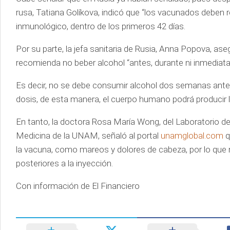
rusa, Tatiana Golíkova, indicó que “los vacunados deben re
inmunológico, dentro de los primeros 42 días.
Por su parte, la jefa sanitaria de Rusia, Anna Popova, as
recomienda no beber alcohol “antes, durante ni inmedia
Es decir, no se debe consumir alcohol dos semanas antes 
dosis, de esta manera, el cuerpo humano podrá producir l
En tanto, la doctora Rosa María Wong, del Laboratorio d
Medicina de la UNAM, señaló al portal
unamglobal.com
q
la vacuna, como mareos y dolores de cabeza, por lo que 
posteriores a la inyección.
Con información de El Financiero