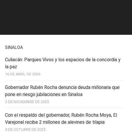
SINALOA
Culiacán: Parques Vivos y los espacios de la concordia y
la paz
16 DE ABRIL DE 2026
Gobernador Rubén Rocha denuncia deuda millonaria que
pone en riesgo jubilaciones en Sinaloa
3 DE NOVIEMBRE DE 2025
Con el respaldo del gobernador, Rubén Rocha Moya, El
Varejonal recibe 2 millones de alevines de tilapia
4 DE OCTUBRE DE 2025