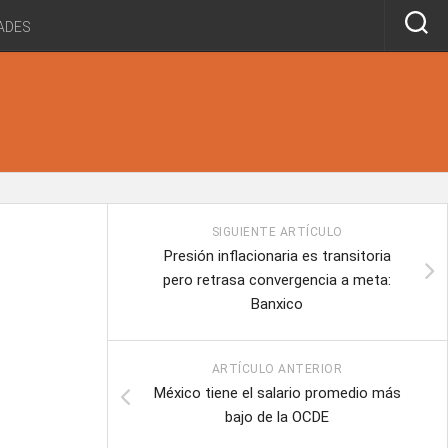
ADES
SIGUIENTE ARTÍCULO
Presión inflacionaria es transitoria
pero retrasa convergencia a meta:
Banxico
ARTÍCULO ANTERIOR
México tiene el salario promedio más
bajo de la OCDE