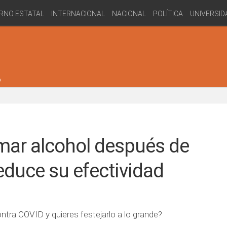
RNO ESTATAL
INTERNACIONAL
NACIONAL
POLÍTICA
UNIVERSID
Tomar alcohol después de
educe su efectividad
ontra COVID y quieres festejarlo a lo grande?