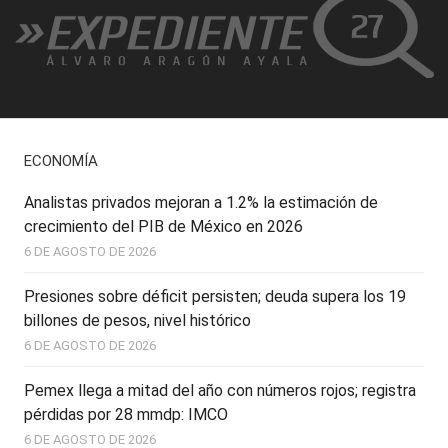
ECONOMÍA
Analistas privados mejoran a 1.2% la estimación de
crecimiento del PIB de México en 2026
6 DE AGOSTO DE 2026
Presiones sobre déficit persisten; deuda supera los 19
billones de pesos, nivel histórico
6 DE AGOSTO DE 2026
Pemex llega a mitad del año con números rojos; registra
pérdidas por 28 mmdp: IMCO
6 DE AGOSTO DE 2026