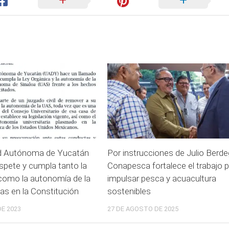
ad Autónoma de Yucatán
Por instrucciones de Julio Berd
spete y cumpla tanto la
Conapesca fortalece el trabajo 
como la autonomía de la
impulsar pesca y acuacultura
s en la Constitución
sostenibles
E 2023
27 DE AGOSTO DE 2025