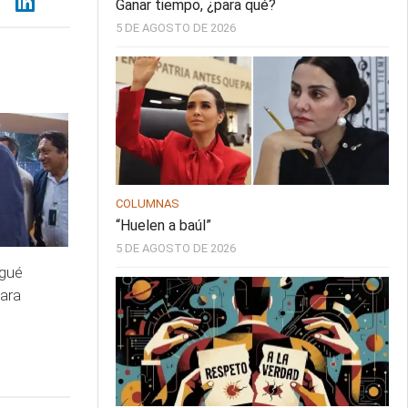
Ganar tiempo, ¿para qué?
5 DE AGOSTO DE 2026
COLUMNAS
“Huelen a baúl”
5 DE AGOSTO DE 2026
egué
para