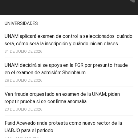
UNIVERSIDADES
UNAM aplicará examen de control a seleccionados: cuándo
será, cómo será la inscripción y cuándo inician clases
31 DE JULIO DE 2026
UNAM decidirá si se apoya en la FGR por presunto fraude
en el examen de admisión: Sheinbaum
28 DE JULIO DE 2026
Ven fraude orquestado en examen de la UNAM; piden
repetir prueba si se confirma anomalía
23 DE JULIO DE 2026
Farid Acevedo rinde protesta como nuevo rector de la
UABJO para el periodo