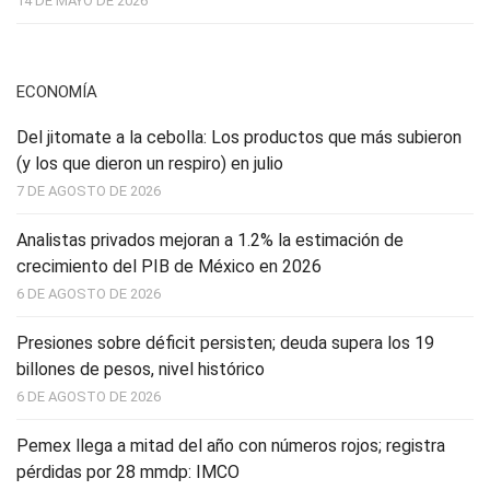
14 DE MAYO DE 2026
ECONOMÍA
Del jitomate a la cebolla: Los productos que más subieron
(y los que dieron un respiro) en julio
7 DE AGOSTO DE 2026
Analistas privados mejoran a 1.2% la estimación de
crecimiento del PIB de México en 2026
6 DE AGOSTO DE 2026
Presiones sobre déficit persisten; deuda supera los 19
billones de pesos, nivel histórico
6 DE AGOSTO DE 2026
Pemex llega a mitad del año con números rojos; registra
pérdidas por 28 mmdp: IMCO