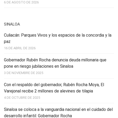
6 DE AGOSTO DE 2026
SINALOA
Culiacán: Parques Vivos y los espacios de la concordia y la
paz
16 DE ABRIL DE 2026
Gobernador Rubén Rocha denuncia deuda millonaria que
pone en riesgo jubilaciones en Sinaloa
3 DE NOVIEMBRE DE 2025
Con el respaldo del gobernador, Rubén Rocha Moya, El
Varejonal recibe 2 millones de alevines de tilapia
4 DE OCTUBRE DE 2025
Sinaloa se coloca a la vanguardia nacional en el cuidado del
desarrollo infantil: Gobernador Rocha