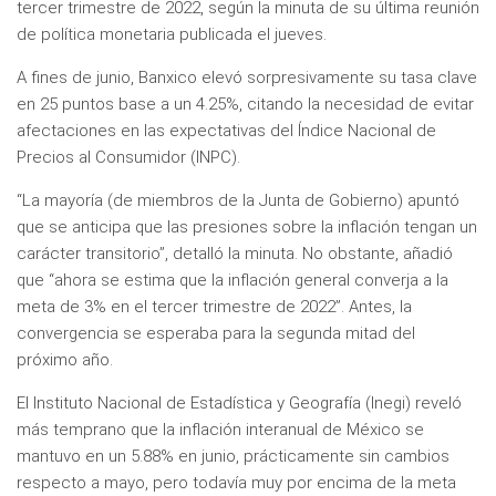
tercer trimestre de 2022, según la minuta de su última reunión
de política monetaria publicada el jueves.
A fines de junio, Banxico elevó sorpresivamente su tasa clave
en 25 puntos base a un 4.25%, citando la necesidad de evitar
afectaciones en las expectativas del Índice Nacional de
Precios al Consumidor (INPC).
“La mayoría (de miembros de la Junta de Gobierno) apuntó
que se anticipa que las presiones sobre la inflación tengan un
carácter transitorio”, detalló la minuta. No obstante, añadió
que “ahora se estima que la inflación general converja a la
meta de 3% en el tercer trimestre de 2022”. Antes, la
convergencia se esperaba para la segunda mitad del
próximo año.
El Instituto Nacional de Estadística y Geografía (Inegi) reveló
más temprano que la inflación interanual de México se
mantuvo en un 5.88% en junio, prácticamente sin cambios
respecto a mayo, pero todavía muy por encima de la meta