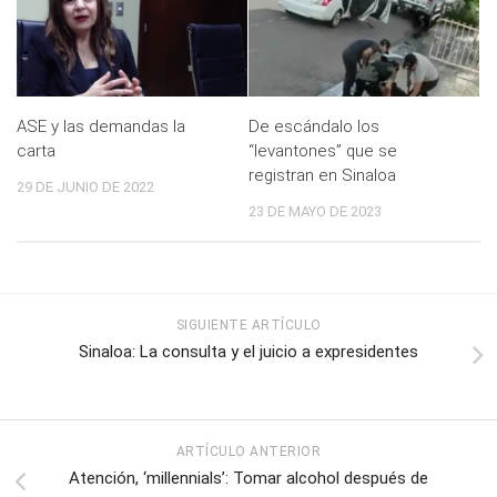
ASE y las demandas la
De escándalo los
carta
“levantones” que se
registran en Sinaloa
29 DE JUNIO DE 2022
23 DE MAYO DE 2023
SIGUIENTE ARTÍCULO
Sinaloa: La consulta y el juicio a expresidentes
ARTÍCULO ANTERIOR
Atención, ‘millennials’: Tomar alcohol después de