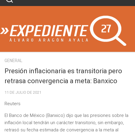
Skip
to
content
GENERAL
Presión inflacionaria es transitoria pero
retrasa convergencia a meta: Banxico
11 DE JULIO DE 2021
Reuters
El Banco de México (Banxico) dijo que las presiones sobre la
inflación local tendrán un carácter transitorio, sin embargo,
retrasó su fecha estimada de convergencia a la meta al