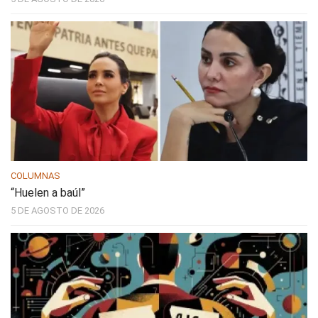
COLUMNAS
“Huelen a baúl”
5 DE AGOSTO DE 2026