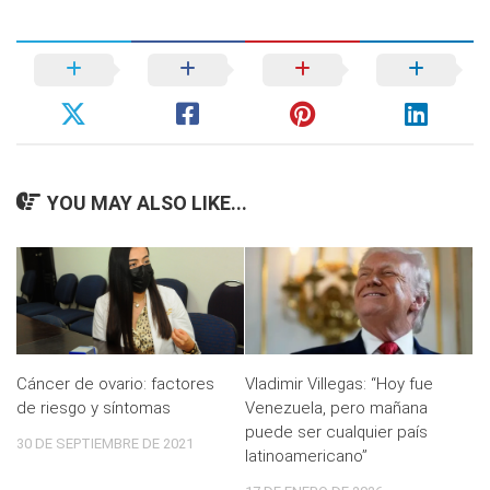
YOU MAY ALSO LIKE...
Cáncer de ovario: factores
Vladimir Villegas: “Hoy fue
de riesgo y síntomas
Venezuela, pero mañana
puede ser cualquier país
30 DE SEPTIEMBRE DE 2021
latinoamericano”