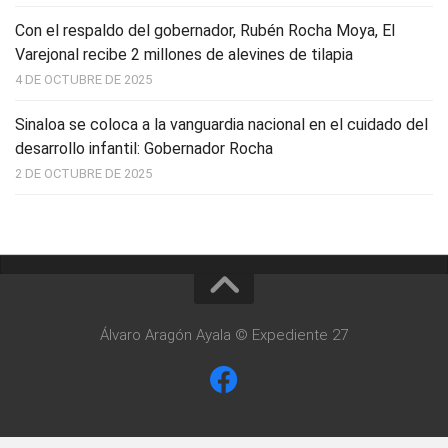
Con el respaldo del gobernador, Rubén Rocha Moya, El
Varejonal recibe 2 millones de alevines de tilapia
4 DE OCTUBRE DE 2025
Sinaloa se coloca a la vanguardia nacional en el cuidado del
desarrollo infantil: Gobernador Rocha
2 DE OCTUBRE DE 2025
Álvaro Aragón Ayala © Expediente 27