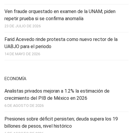
Ven fraude orquestado en examen de la UNAM; piden
repetir prueba si se confirma anomalía
23 DE JULIO DE 2026
Farid Acevedo rinde protesta como nuevo rector de la
UABJO para el periodo
14 DE MAYO DE 2026
ECONOMÍA
Analistas privados mejoran a 1.2% la estimación de
crecimiento del PIB de México en 2026
6 DE AGOSTO DE 2026
Presiones sobre déficit persisten; deuda supera los 19
billones de pesos, nivel histórico