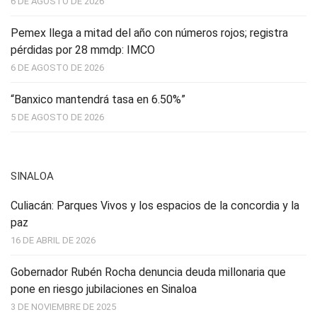
6 DE AGOSTO DE 2026
Pemex llega a mitad del año con números rojos; registra
pérdidas por 28 mmdp: IMCO
6 DE AGOSTO DE 2026
“Banxico mantendrá tasa en 6.50%”
5 DE AGOSTO DE 2026
SINALOA
Culiacán: Parques Vivos y los espacios de la concordia y la
paz
16 DE ABRIL DE 2026
Gobernador Rubén Rocha denuncia deuda millonaria que
pone en riesgo jubilaciones en Sinaloa
3 DE NOVIEMBRE DE 2025