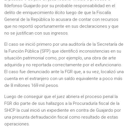
Ildefonso Guajardo por su probable responsabilidad en el
delito de enriquecimiento ilícito luego de que la Fiscalía
General de la República lo acusara de contar con recursos
que no reportó oportunamente en sus declaraciones y que
no se justifican con sus ingresos.
El caso se inició primero por una auditoría de la Secretaría de
la Función Pública (SFP) que identificó inconsistencias en su
situación patrimonial como, por ejemplo, una obra de arte
adquirida y no reportada correctamente por el exfuncionario.
El caso fue denunciado ante la FGR que, a su vez, localizó una
cuenta en el extranjero con un saldo equivalente a poco más
de 8 millones 169 mil pesos.
Luego de conseguir que el juez abriera el proceso penal la
FGR dio parte de sus hallazgos a la Procuraduría fiscal de la
SHCP la cual inició un expediente en contra de Guajardo por
una presunta defraudación fiscal como resultado de estas
operaciones.