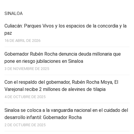
SINALOA
Culiacán: Parques Vivos y los espacios de la concordia y la
paz
16 DE ABRIL DE 2026
Gobernador Rubén Rocha denuncia deuda millonaria que
pone en riesgo jubilaciones en Sinaloa
3 DE NOVIEMBRE DE 2025
Con el respaldo del gobernador, Rubén Rocha Moya, El
Varejonal recibe 2 millones de alevines de tilapia
4 DE OCTUBRE DE 2025
Sinaloa se coloca a la vanguardia nacional en el cuidado del
desarrollo infantil: Gobernador Rocha
2 DE OCTUBRE DE 2025