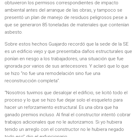
obtuvieron los permisos correspondientes de impacto
ambiental antes del arranque de las obras, y tampoco se
presentó un plan de manejo de residuos peligrosos pese a
que se generaron 85 toneladas de materiales que contenían
asbesto.
Sobre estos hechos Guajardo recordó que la sede de la SE
es un edificio viejo y que presentaba daños estructurales que
ponían en riesgo a los trabajadores, una situación que fue
ignorada por varios de sus antecesores. Y aclaró que lo que
se hizo “no fue una remodelación sino fue una
reconstrucción completa”.
“Nosotros tuvimos que desalojar el edificio, se licitó todo el
proceso y lo que se hizo fue dejar solo el esqueleto para
hacer un reforzamiento estructural. Es una obra que ha
ganado premios incluso. Al final el constructor intentó cobrar
trabajos adicionales que no le autorizamos. Si yo hubiera
tenido un arreglo con el constructor no le hubiera negado
todo eso” dijo el exfuncionario.