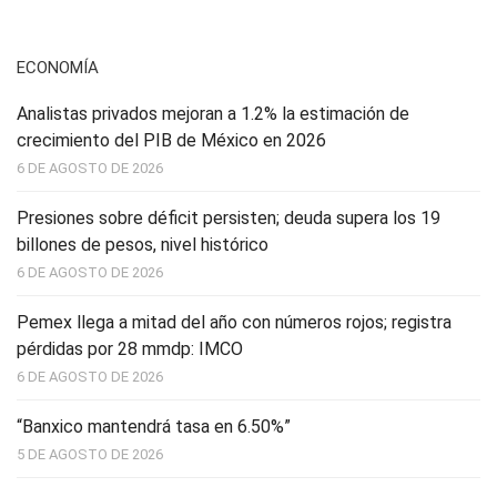
ECONOMÍA
Analistas privados mejoran a 1.2% la estimación de
crecimiento del PIB de México en 2026
6 DE AGOSTO DE 2026
Presiones sobre déficit persisten; deuda supera los 19
billones de pesos, nivel histórico
6 DE AGOSTO DE 2026
Pemex llega a mitad del año con números rojos; registra
pérdidas por 28 mmdp: IMCO
6 DE AGOSTO DE 2026
“Banxico mantendrá tasa en 6.50%”
5 DE AGOSTO DE 2026