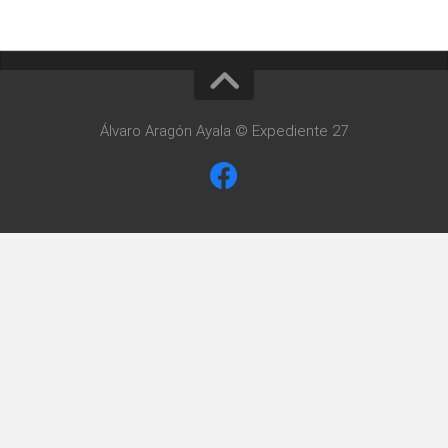
Álvaro Aragón Ayala © Expediente 27