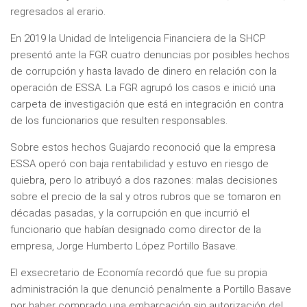
regresados al erario.
En 2019 la Unidad de Inteligencia Financiera de la SHCP
presentó ante la FGR cuatro denuncias por posibles hechos
de corrupción y hasta lavado de dinero en relación con la
operación de ESSA. La FGR agrupó los casos e inició una
carpeta de investigación que está en integración en contra
de los funcionarios que resulten responsables.
Sobre estos hechos Guajardo reconoció que la empresa
ESSA operó con baja rentabilidad y estuvo en riesgo de
quiebra, pero lo atribuyó a dos razones: malas decisiones
sobre el precio de la sal y otros rubros que se tomaron en
décadas pasadas, y la corrupción en que incurrió el
funcionario que habían designado como director de la
empresa, Jorge Humberto López Portillo Basave.
El exsecretario de Economía recordó que fue su propia
administración la que denunció penalmente a Portillo Basave
por haber comprado una embarcación sin autorización del