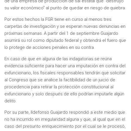
de una empresa de producción de sal estatal que “destruyó
su valor económico” al punto de quedar en riesgo de quiebra.
Por estos hechos la FGR tiene en curso al menos tres
carpetas de investigación y se esperan nuevas denuncias en
próximas semanas. A partir del 1 de septiembre Guajardo
asumirá su rol como diputado federal y obtendrá el fuero que
lo protege de acciones penales en su contra.
En caso de que en alguna de las indagatorias se reúna
evidencia suficiente para hacer una imputación en contra del
exfuncionario, los fiscales responsables tendrán que solicitar
al Congreso que se analice la factibilidad de un juicio de
procedencia para retirar la protección constitucional al
exfuncionario y solo después de ello podrían imputarle algún
delito.
Por su parte, Ildefonso Guajardo respondió a este medio que
no ha incurrido en irregularidad alguna y que, al igual que en el
caso del presunto enriquecimiento por el cual se le procesó,