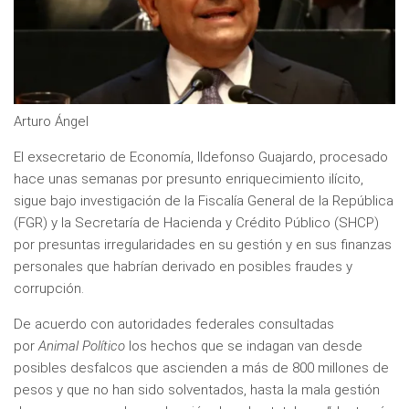
Arturo Ángel
El exsecretario de Economía, Ildefonso Guajardo, procesado
hace unas semanas por presunto enriquecimiento ilícito,
sigue bajo investigación de la Fiscalía General de la República
(FGR) y la Secretaría de Hacienda y Crédito Público (SHCP)
por presuntas irregularidades en su gestión y en sus finanzas
personales que habrían derivado en posibles fraudes y
corrupción.
De acuerdo con autoridades federales consultadas
por
Animal Político
los hechos que se indagan van desde
posibles desfalcos que ascienden a más de 800 millones de
pesos y que no han sido solventados, hasta la mala gestión