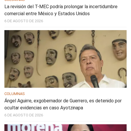
La revisión del T-MEC podría prolongar la incertidumbre
comercial entre México y Estados Unidos
6 DE AGOSTO DE 2026
COLUMNAS
Ángel Aguirre, exgobernador de Guerrero, es detenido por
ocultar evidencias en caso Ayotzinapa
6 DE AGOSTO DE 2026