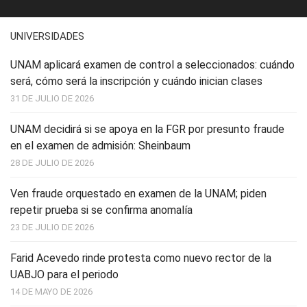
UNIVERSIDADES
UNAM aplicará examen de control a seleccionados: cuándo
será, cómo será la inscripción y cuándo inician clases
31 DE JULIO DE 2026
UNAM decidirá si se apoya en la FGR por presunto fraude
en el examen de admisión: Sheinbaum
28 DE JULIO DE 2026
Ven fraude orquestado en examen de la UNAM; piden
repetir prueba si se confirma anomalía
23 DE JULIO DE 2026
Farid Acevedo rinde protesta como nuevo rector de la
UABJO para el periodo
14 DE MAYO DE 2026