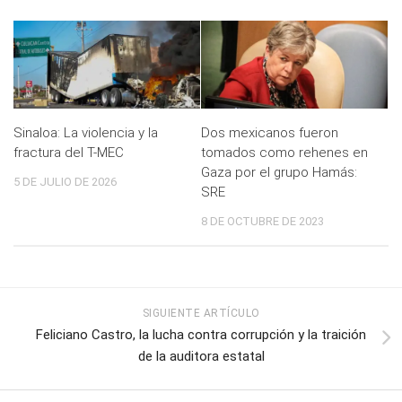
Sinaloa: La violencia y la
Dos mexicanos fueron
fractura del T-MEC
tomados como rehenes en
Gaza por el grupo Hamás:
5 DE JULIO DE 2026
SRE
8 DE OCTUBRE DE 2023
SIGUIENTE ARTÍCULO
Feliciano Castro, la lucha contra corrupción y la traición
de la auditora estatal