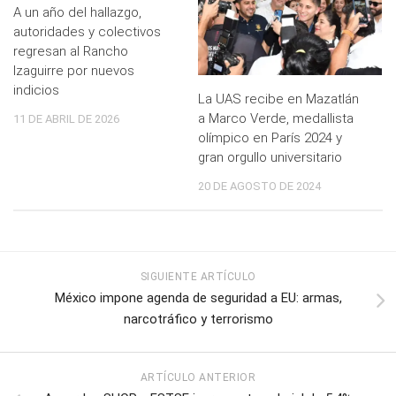
A un año del hallazgo,
autoridades y colectivos
regresan al Rancho
Izaguirre por nuevos
indicios
La UAS recibe en Mazatlán
a Marco Verde, medallista
11 DE ABRIL DE 2026
olímpico en París 2024 y
gran orgullo universitario
20 DE AGOSTO DE 2024
SIGUIENTE ARTÍCULO
México impone agenda de seguridad a EU: armas,
narcotráfico y terrorismo
ARTÍCULO ANTERIOR