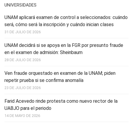
UNIVERSIDADES
UNAM aplicará examen de control a seleccionados: cuándo
será, cómo será la inscripción y cuándo inician clases
31 DE JULIO DE 2026
UNAM decidirá si se apoya en la FGR por presunto fraude
en el examen de admisión: Sheinbaum
28 DE JULIO DE 2026
Ven fraude orquestado en examen de la UNAM; piden
repetir prueba si se confirma anomalía
23 DE JULIO DE 2026
Farid Acevedo rinde protesta como nuevo rector de la
UABJO para el periodo
14 DE MAYO DE 2026