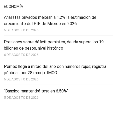
ECONOMÍA
Analistas privados mejoran a 1.2% la estimación de
crecimiento del PIB de México en 2026
6 DE AGOSTO DE 2026
Presiones sobre déficit persisten; deuda supera los 19
billones de pesos, nivel histórico
6 DE AGOSTO DE 2026
Pemex llega a mitad del año con números rojos; registra
pérdidas por 28 mmdp: IMCO
6 DE AGOSTO DE 2026
“Banxico mantendrá tasa en 6.50%”
5 DE AGOSTO DE 2026