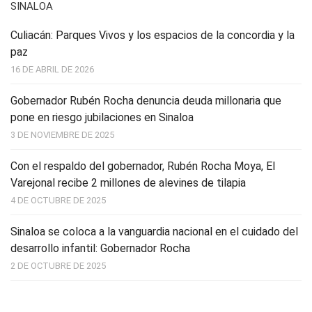
SINALOA
Culiacán: Parques Vivos y los espacios de la concordia y la
paz
16 DE ABRIL DE 2026
Gobernador Rubén Rocha denuncia deuda millonaria que
pone en riesgo jubilaciones en Sinaloa
3 DE NOVIEMBRE DE 2025
Con el respaldo del gobernador, Rubén Rocha Moya, El
Varejonal recibe 2 millones de alevines de tilapia
4 DE OCTUBRE DE 2025
Sinaloa se coloca a la vanguardia nacional en el cuidado del
desarrollo infantil: Gobernador Rocha
2 DE OCTUBRE DE 2025