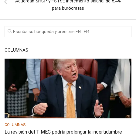
Acuerdan SHCP y FSTSE incremento salarial de 5.4%
para burócratas
COLUMNAS
COLUMNAS
La revisión del T-MEC podría prolongar la incertidumbre