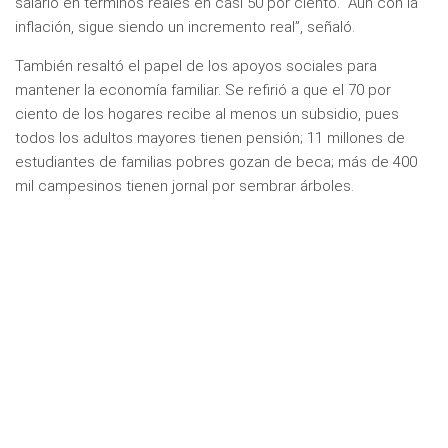
salario en términos reales en casi 50 por ciento. “Aún con la
inflación, sigue siendo un incremento real”, señaló.
También resaltó el papel de los apoyos sociales para
mantener la economía familiar. Se refirió a que el 70 por
ciento de los hogares recibe al menos un subsidio, pues
todos los adultos mayores tienen pensión; 11 millones de
estudiantes de familias pobres gozan de beca; más de 400
mil campesinos tienen jornal por sembrar árboles.