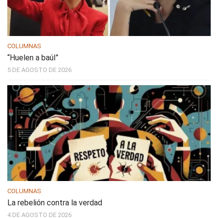
COLUMNAS
“Huelen a baúl”
5 DE AGOSTO DE 2026
COLUMNAS
La rebelión contra la verdad
4 DE AGOSTO DE 2026