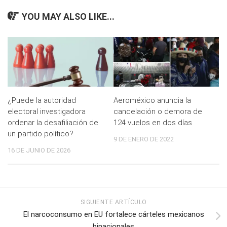
YOU MAY ALSO LIKE...
¿Puede la autoridad
Aeroméxico anuncia la
electoral investigadora
cancelación o demora de
ordenar la desafiliación de
124 vuelos en dos días
un partido político?
9 DE ENERO DE 2022
16 DE JUNIO DE 2026
SIGUIENTE ARTÍCULO
El narcoconsumo en EU fortalece cárteles mexicanos
binacionales