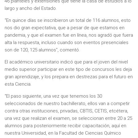
46 planteles y extensiones que tiene la casa de estudios a lo
largo y ancho del Estado.
“En quince días se inscribieron un total de 116 alumnos, esto
nos dio gran expectativa, que a pesar de que estamos en
pandemia, y que el examen fue en línea, nos agradó que fuera
alta la respuesta, incluso cuando son eventos presenciales
son de 120, 125 alumnos”, comentó.
El académico universitario indicó que para el joven del nivel
medio superior participar en este tipo de concursos les deja
gran aprendizaje, y los prepara en destrezas para el futuro en
esta Ciencia.
“El paso siguiente, una vez que tenemos los 30
seleccionados de nuestro bachillerato, ellos van a competir
contra otras instituciones, privadas, CBTIS, CETIS, etcétera,
una vez que realizan el examen, se seleccionan entre 20 a 25
alumnos para posteriormente recibir capacitación, aquí en
nuestra Universidad, en la Facultad de Ciencias Químico