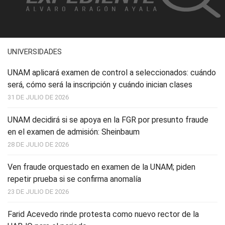
UNIVERSIDADES
UNAM aplicará examen de control a seleccionados: cuándo
será, cómo será la inscripción y cuándo inician clases
31 DE JULIO DE 2026
UNAM decidirá si se apoya en la FGR por presunto fraude
en el examen de admisión: Sheinbaum
28 DE JULIO DE 2026
Ven fraude orquestado en examen de la UNAM; piden
repetir prueba si se confirma anomalía
23 DE JULIO DE 2026
Farid Acevedo rinde protesta como nuevo rector de la