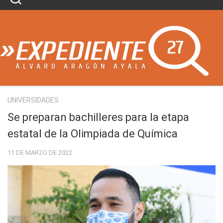
Skip
to
content
UNIVERSIDADES
Se preparan bachilleres para la etapa
estatal de la Olimpiada de Química
11 DE MARZO DE 2022