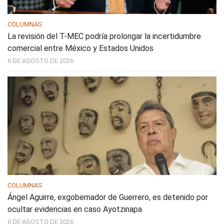
COLUMNAS
La revisión del T-MEC podría prolongar la incertidumbre
comercial entre México y Estados Unidos
6 DE AGOSTO DE 2026
COLUMNAS
Ángel Aguirre, exgobernador de Guerrero, es detenido por
ocultar evidencias en caso Ayotzinapa
6 DE AGOSTO DE 2026