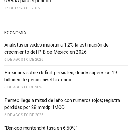
UABJO para el periodo
14 DE MAYO DE 2026
ECONOMÍA
Analistas privados mejoran a 1.2% la estimación de
crecimiento del PIB de México en 2026
6 DE AGOSTO DE 2026
Presiones sobre déficit persisten; deuda supera los 19
billones de pesos, nivel histórico
6 DE AGOSTO DE 2026
Pemex llega a mitad del año con números rojos; registra
pérdidas por 28 mmdp: IMCO
6 DE AGOSTO DE 2026
“Banxico mantendrá tasa en 6.50%”