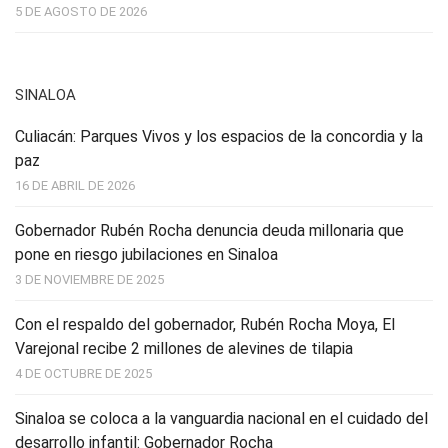
5 DE AGOSTO DE 2026
SINALOA
Culiacán: Parques Vivos y los espacios de la concordia y la
paz
16 DE ABRIL DE 2026
Gobernador Rubén Rocha denuncia deuda millonaria que
pone en riesgo jubilaciones en Sinaloa
3 DE NOVIEMBRE DE 2025
Con el respaldo del gobernador, Rubén Rocha Moya, El
Varejonal recibe 2 millones de alevines de tilapia
4 DE OCTUBRE DE 2025
Sinaloa se coloca a la vanguardia nacional en el cuidado del
desarrollo infantil: Gobernador Rocha