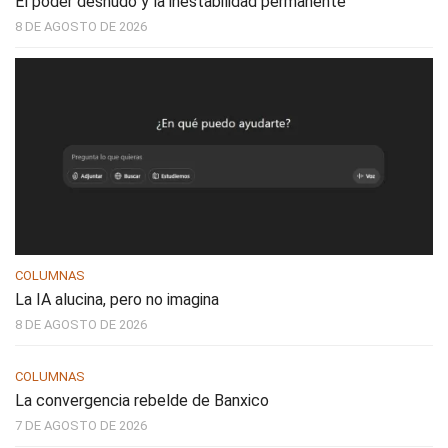
El poder desnudo y la inestabilidad permanente
8 DE AGOSTO DE 2026
COLUMNAS
La IA alucina, pero no imagina
8 DE AGOSTO DE 2026
COLUMNAS
La convergencia rebelde de Banxico
7 DE AGOSTO DE 2026