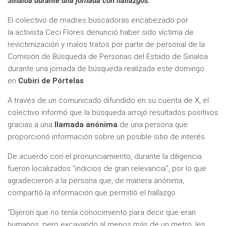
Sinaloa durante una jornada con hallazgos.
El colectivo de madres buscadoras encabezado por
la activista Ceci Flores denunció haber sido víctima de
revictimización y malos tratos por parte de personal de la
Comisión de Búsqueda de Personas del Estado de Sinaloa
durante una jornada de búsqueda realizada este domingo
en
Cubiri de Pórtelas
.
A través de un comunicado difundido en su cuenta de X, el
colectivo informó que la búsqueda arrojó resultados positivos
gracias a una
llamada anónima
de una persona que
proporcionó información sobre un posible sitio de interés.
De acuerdo con el pronunciamiento, durante la diligencia
fueron localizados “indicios de gran relevancia”, por lo que
agradecieron a la persona que, de manera anónima,
compartió la información que permitió el hallazgo
“Dijeron que no tenía conocimiento para decir que eran
humanos, pero excavando al menos más de un metro, les