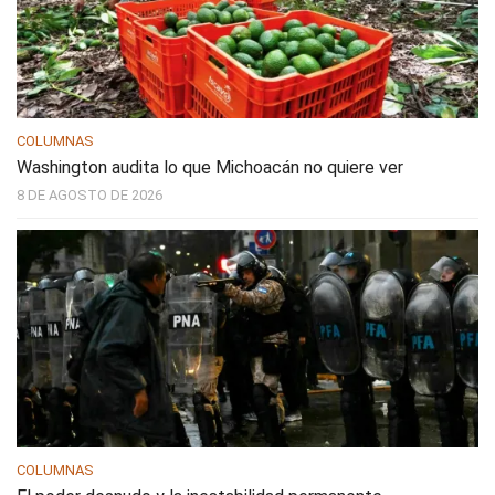
COLUMNAS
Washington audita lo que Michoacán no quiere ver
8 DE AGOSTO DE 2026
COLUMNAS