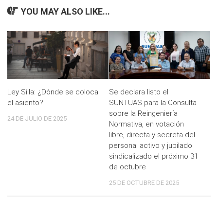
YOU MAY ALSO LIKE...
Ley Silla: ¿Dónde se coloca
Se declara listo el
el asiento?
SUNTUAS para la Consulta
sobre la Reingeniería
24 DE JULIO DE 2025
Normativa, en votación
libre, directa y secreta del
personal activo y jubilado
sindicalizado el próximo 31
de octubre
25 DE OCTUBRE DE 2025