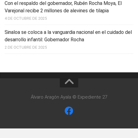
Con el respaldo del gobernador, Rubén Rocha Moya, El
Varejonal recibe 2 millones de alevines de tilapia
4 DE OCTUBRE DE 2025
Sinaloa se coloca a la vanguardia nacional en el cuidado del
desarrollo infantil: Gobernador Rocha
2 DE OCTUBRE DE 2025
Álvaro Aragón Ayala © Expediente 27