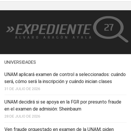
UNIVERSIDADES
UNAM aplicará examen de control a seleccionados: cuándo
será, cómo será la inscripción y cuándo inician clases
31 DE JULIO DE 2026
UNAM decidirá si se apoya en la FGR por presunto fraude
en el examen de admisión: Sheinbaum
28 DE JULIO DE 2026
Ven fraude orquestado en examen de la UNAM; piden