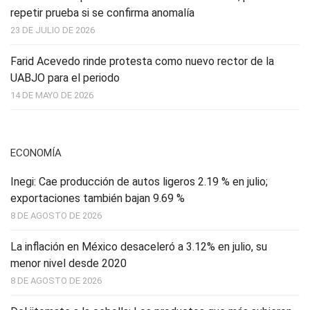
repetir prueba si se confirma anomalía
23 DE JULIO DE 2026
Farid Acevedo rinde protesta como nuevo rector de la
UABJO para el periodo
14 DE MAYO DE 2026
ECONOMÍA
Inegi: Cae producción de autos ligeros 2.19 % en julio;
exportaciones también bajan 9.69 %
8 DE AGOSTO DE 2026
La inflación en México desaceleró a 3.12% en julio, su
menor nivel desde 2020
8 DE AGOSTO DE 2026