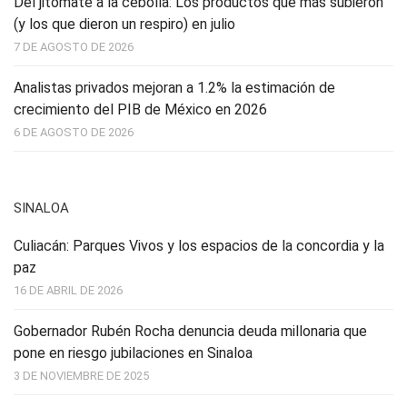
Del jitomate a la cebolla: Los productos que más subieron
(y los que dieron un respiro) en julio
7 DE AGOSTO DE 2026
Analistas privados mejoran a 1.2% la estimación de
crecimiento del PIB de México en 2026
6 DE AGOSTO DE 2026
SINALOA
Culiacán: Parques Vivos y los espacios de la concordia y la
paz
16 DE ABRIL DE 2026
Gobernador Rubén Rocha denuncia deuda millonaria que
pone en riesgo jubilaciones en Sinaloa
3 DE NOVIEMBRE DE 2025