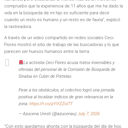
compruebo que la experiencia de 11 años que me ha dado la
vida en la búsqueda de mi hijo es suficiente para decir
cuando un resto es humano y un resto es de fauna”, explicó
la rastreadora.
A través de un video compartido en redes sociales Ceci
Flores mostró el sitio de trabajo de las buscadoras y lo que
parecen ser huesos humanos entre la tierra.
La activista Ceci Flores acusa tratos insensibles y
ofensas del personal de la Comisión de Búsqueda de
Sinaloa en Cubiri de Pórtelas.
​Pese a los obstáculos, el colectivo logró una jornada
positiva al localizar indicios de gran relevancia en la
zona.
https://t.co/pYiYZZoI7T
— Azucena Uresti (@azucenau)
July 7, 2026
“Con esto quedamos ahorita con la búsqueda del día de hoy,