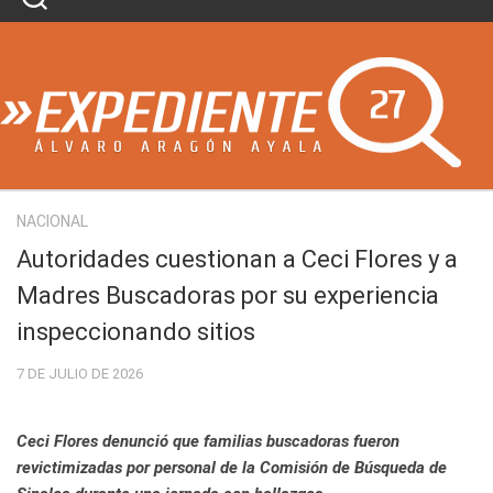
Skip
to
content
NACIONAL
Autoridades cuestionan a Ceci Flores y a
Madres Buscadoras por su experiencia
inspeccionando sitios
7 DE JULIO DE 2026
Ceci Flores denunció que familias buscadoras fueron
revictimizadas por personal de la Comisión de Búsqueda de