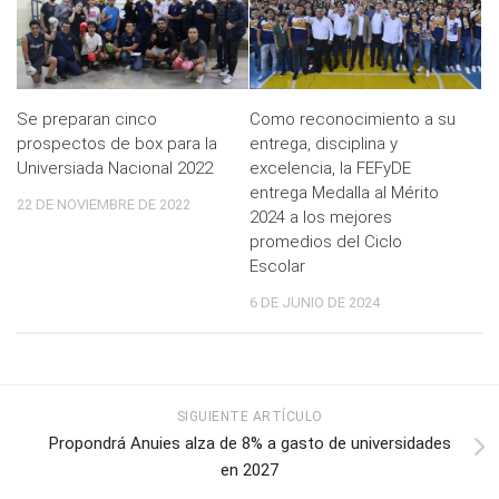
Se preparan cinco
Como reconocimiento a su
prospectos de box para la
entrega, disciplina y
Universiada Nacional 2022
excelencia, la FEFyDE
entrega Medalla al Mérito
22 DE NOVIEMBRE DE 2022
2024 a los mejores
promedios del Ciclo
Escolar
6 DE JUNIO DE 2024
SIGUIENTE ARTÍCULO
Propondrá Anuies alza de 8% a gasto de universidades
en 2027