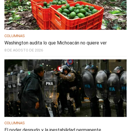
COLUMNAS
Washington audita lo que Michoacán no quiere ver
8 DE AGOSTO DE 2026
COLUMNAS
El poder desnudo y la inestabilidad permanente