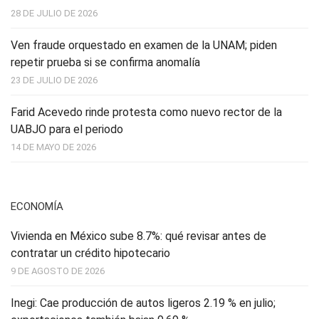
28 DE JULIO DE 2026
Ven fraude orquestado en examen de la UNAM; piden
repetir prueba si se confirma anomalía
23 DE JULIO DE 2026
Farid Acevedo rinde protesta como nuevo rector de la
UABJO para el periodo
14 DE MAYO DE 2026
ECONOMÍA
Vivienda en México sube 8.7%: qué revisar antes de
contratar un crédito hipotecario
9 DE AGOSTO DE 2026
Inegi: Cae producción de autos ligeros 2.19 % en julio;