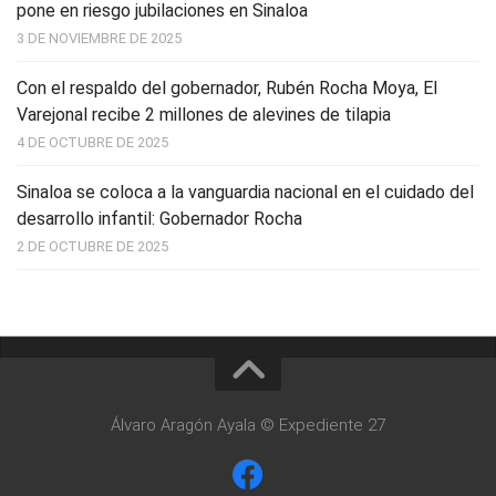
pone en riesgo jubilaciones en Sinaloa
3 DE NOVIEMBRE DE 2025
Con el respaldo del gobernador, Rubén Rocha Moya, El
Varejonal recibe 2 millones de alevines de tilapia
4 DE OCTUBRE DE 2025
Sinaloa se coloca a la vanguardia nacional en el cuidado del
desarrollo infantil: Gobernador Rocha
2 DE OCTUBRE DE 2025
Álvaro Aragón Ayala © Expediente 27