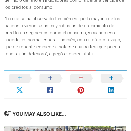
del inicio del año en indicadores como la cartera vencida de
los créditos al consumo.
“Lo que se ha observado también es que la mayoría de los
bancos tuvieron tasas muy robustas de crecimiento de
crédito en segmentos como el consumo, y cuando eso
sucede, es normal esperar también, con un efecto rezago,
que de repente empiece a notarse una cartera que pueda
tener algún deterioro”, agregó el especialista.
YOU MAY ALSO LIKE...