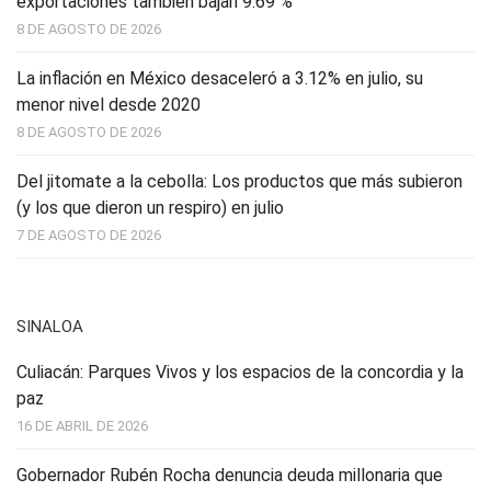
exportaciones también bajan 9.69 %
8 DE AGOSTO DE 2026
La inflación en México desaceleró a 3.12% en julio, su
menor nivel desde 2020
8 DE AGOSTO DE 2026
Del jitomate a la cebolla: Los productos que más subieron
(y los que dieron un respiro) en julio
7 DE AGOSTO DE 2026
SINALOA
Culiacán: Parques Vivos y los espacios de la concordia y la
paz
16 DE ABRIL DE 2026
Gobernador Rubén Rocha denuncia deuda millonaria que