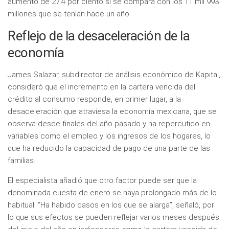
aumento de 27.4 por ciento si se compara con los 11 mil 993
millones que se tenían hace un año.
Reflejo de la desaceleración de la
economía
James Salazar, subdirector de análisis económico de Kapital,
consideró que el incremento en la cartera vencida del
crédito al consumo responde, en primer lugar, a la
desaceleración que atraviesa la economía mexicana, que se
observa desde finales del año pasado y ha repercutido en
variables como el empleo y los ingresos de los hogares, lo
que ha reducido la capacidad de pago de una parte de las
familias.
El especialista añadió que otro factor puede ser que la
denominada cuesta de enero se haya prolongado más de lo
habitual. “Ha habido casos en los que se alarga”, señaló, por
lo que sus efectos se pueden reflejar varios meses después