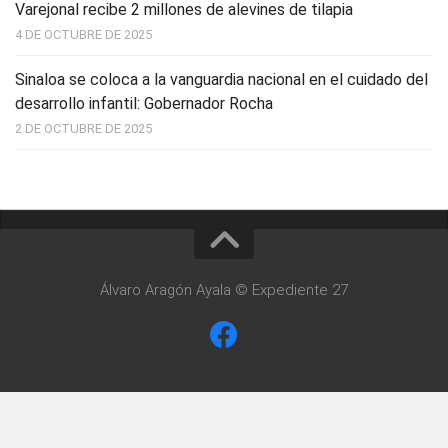
Varejonal recibe 2 millones de alevines de tilapia
4 DE OCTUBRE DE 2025
Sinaloa se coloca a la vanguardia nacional en el cuidado del
desarrollo infantil: Gobernador Rocha
2 DE OCTUBRE DE 2025
Álvaro Aragón Ayala © Expediente 27