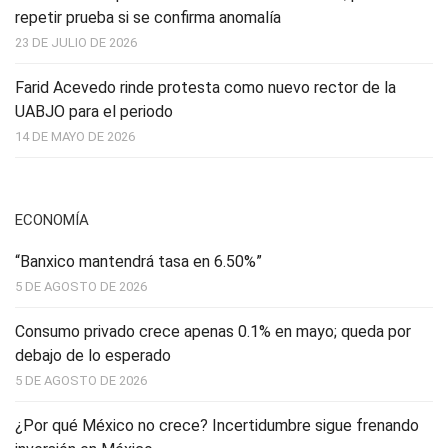
repetir prueba si se confirma anomalía
23 DE JULIO DE 2026
Farid Acevedo rinde protesta como nuevo rector de la
UABJO para el periodo
14 DE MAYO DE 2026
ECONOMÍA
“Banxico mantendrá tasa en 6.50%”
5 DE AGOSTO DE 2026
Consumo privado crece apenas 0.1% en mayo; queda por
debajo de lo esperado
5 DE AGOSTO DE 2026
¿Por qué México no crece? Incertidumbre sigue frenando