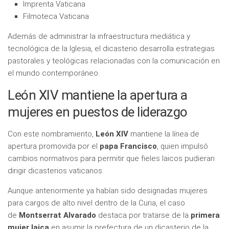
Imprenta Vaticana
Filmoteca Vaticana
Además de administrar la infraestructura mediática y
tecnológica de la Iglesia, el dicasterio desarrolla estrategias
pastorales y teológicas relacionadas con la comunicación en
el mundo contemporáneo.
León XIV mantiene la apertura a
mujeres en puestos de liderazgo
Con este nombramiento,
León XIV
mantiene la línea de
apertura promovida por el
papa Francisco
, quien impulsó
cambios normativos para permitir que fieles laicos pudieran
dirigir dicasterios vaticanos.
Aunque anteriormente ya habían sido designadas mujeres
para cargos de alto nivel dentro de la Curia, el caso
de
Montserrat Alvarado
destaca por tratarse de la
primera
mujer laica
en asumir la prefectura de un dicasterio de la