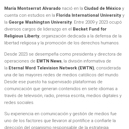
María Montserrat Alvarado
nació en la
Ciudad de México
y
cuenta con estudios en la
Florida International University
y
la
George Washington University
. Entre 2009 y 2023 ocupó
diversos cargos de liderazgo en el
Becket Fund for
Religious Liberty
, organización dedicada a la defensa de la
libertad religiosa y la promoción de los derechos humanos.
Desde 2023 se desempeña como presidenta y directora de
operaciones de
EWTN News
, la división informativa de
la
Eternal Word Television Network (EWTN)
, considerada
una de las mayores redes de medios católicos del mundo.
Desde ese puesto ha supervisado plataformas de
comunicación que generan contenidos en siete idiomas a
través de televisión, radio, prensa escrita, medios digitales y
redes sociales.
Su experiencia en comunicación y gestión de medios fue
uno de los factores que llevaron al pontífice a confiarle la
dirección del organismo responsable de la estrategia