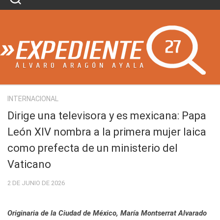
Skip
to
content
INTERNACIONAL
Dirige una televisora y es mexicana: Papa
León XIV nombra a la primera mujer laica
como prefecta de un ministerio del
Vaticano
2 DE JUNIO DE 2026
Originaria de la Ciudad de México, María Montserrat Alvarado