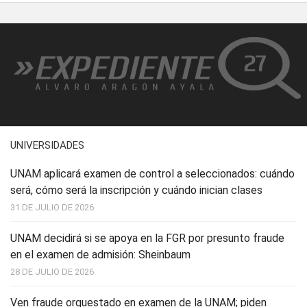
UNIVERSIDADES
UNAM aplicará examen de control a seleccionados: cuándo
será, cómo será la inscripción y cuándo inician clases
31 DE JULIO DE 2026
UNAM decidirá si se apoya en la FGR por presunto fraude
en el examen de admisión: Sheinbaum
28 DE JULIO DE 2026
Ven fraude orquestado en examen de la UNAM; piden