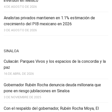
inversión en México
4 DE AGOSTO DE 2026
Analistas privados mantienen en 1.1% estimación de
crecimiento del PIB mexicano en 2026
3 DE AGOSTO DE 2026
SINALOA
Culiacán: Parques Vivos y los espacios de la concordia y la
paz
16 DE ABRIL DE 2026
Gobernador Rubén Rocha denuncia deuda millonaria que
pone en riesgo jubilaciones en Sinaloa
3 DE NOVIEMBRE DE 2025
Con el respaldo del gobernador, Rubén Rocha Moya, El