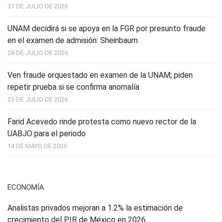
31 DE JULIO DE 2026
UNAM decidirá si se apoya en la FGR por presunto fraude
en el examen de admisión: Sheinbaum
28 DE JULIO DE 2026
Ven fraude orquestado en examen de la UNAM; piden
repetir prueba si se confirma anomalía
23 DE JULIO DE 2026
Farid Acevedo rinde protesta como nuevo rector de la
UABJO para el periodo
14 DE MAYO DE 2026
ECONOMÍA
Analistas privados mejoran a 1.2% la estimación de
crecimiento del PIB de México en 2026