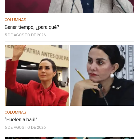
COLUMNAS
Ganar tiempo, ¿para qué?
5 DE AGOSTO DE 2026
COLUMNAS
“Huelen a baúl”
5 DE AGOSTO DE 2026