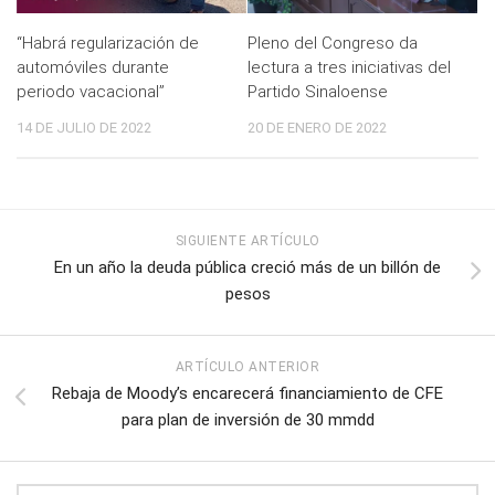
“Habrá regularización de
Pleno del Congreso da
automóviles durante
lectura a tres iniciativas del
periodo vacacional”
Partido Sinaloense
14 DE JULIO DE 2022
20 DE ENERO DE 2022
SIGUIENTE ARTÍCULO
En un año la deuda pública creció más de un billón de
pesos
ARTÍCULO ANTERIOR
Rebaja de Moody’s encarecerá financiamiento de CFE
para plan de inversión de 30 mmdd