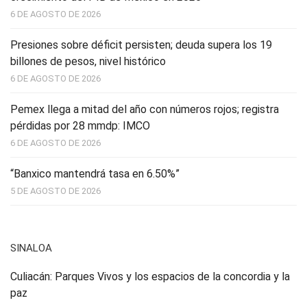
6 DE AGOSTO DE 2026
Presiones sobre déficit persisten; deuda supera los 19
billones de pesos, nivel histórico
6 DE AGOSTO DE 2026
Pemex llega a mitad del año con números rojos; registra
pérdidas por 28 mmdp: IMCO
6 DE AGOSTO DE 2026
“Banxico mantendrá tasa en 6.50%”
5 DE AGOSTO DE 2026
SINALOA
Culiacán: Parques Vivos y los espacios de la concordia y la
paz