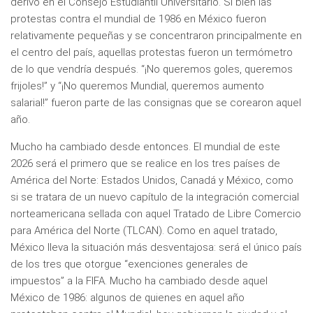
derivó en el Consejo Estudiantil Universitario. Si bien las
protestas contra el mundial de 1986 en México fueron
relativamente pequeñas y se concentraron principalmente en
el centro del país, aquellas protestas fueron un termómetro
de lo que vendría después. “¡No queremos goles, queremos
frijoles!” y “¡No queremos Mundial, queremos aumento
salarial!” fueron parte de las consignas que se corearon aquel
año.
Mucho ha cambiado desde entonces. El mundial de este
2026 será el primero que se realice en los tres países de
América del Norte: Estados Unidos, Canadá y México, como
si se tratara de un nuevo capítulo de la integración comercial
norteamericana sellada con aquel Tratado de Libre Comercio
para América del Norte (TLCAN). Como en aquel tratado,
México lleva la situación más desventajosa: será el único país
de los tres que otorgue “exenciones generales de
impuestos” a la FIFA. Mucho ha cambiado desde aquel
México de 1986: algunos de quienes en aquel año