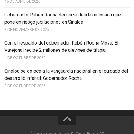
16 DE ABRIL DE 2026
Gobernador Rubén Rocha denuncia deuda millonaria que
pone en riesgo jubilaciones en Sinaloa
3 DE NOVIEMBRE DE 2025
Con el respaldo del gobernador, Rubén Rocha Moya, El
Varejonal recibe 2 millones de alevines de tilapia
4 DE OCTUBRE DE 2025
Sinaloa se coloca a la vanguardia nacional en el cuidado del
desarrollo infantil: Gobernador Rocha
2 DE OCTUBRE DE 2025