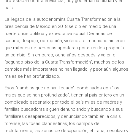
protestaban contra el Mundial, hoy gobiernan la ciudad y el
país.
La llegada de la autodenomina Cuarta Transformación a la
presidencia de México en 2018 se dio en medio de una
fuerte crisis política y expectativa social. Décadas de
saqueo, despojo, corrupción, violencia e impunidad hicieron
que millones de personas apostaran por quien les proponía
un cambio. Sin embargo, ocho años después, y ya en el
“segundo piso de la Cuarta Transformación”, muchos de los
cambios más importantes no han llegado, y peor aún, algunos
males se han profundizado.
Esos “cambios que no han llegado”, combinados con “los
males que se han profundizado”, tienen al país entero en un
complicado escenario: por todo el país miles de madres y
familias buscadoras siguen denunciando y buscando a sus
familiares desaparecidos, y denunciando también la crisis
forense, las fosas clandestinas, los campos de
reclutamiento, las zonas de desaparición, el trabajo esclavo y