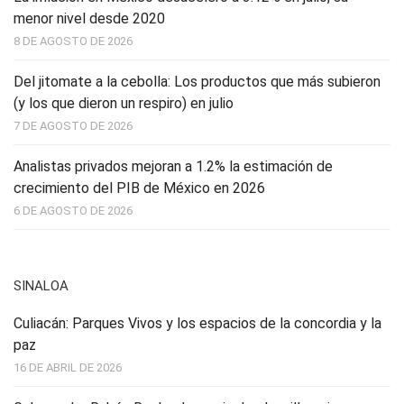
menor nivel desde 2020
8 DE AGOSTO DE 2026
Del jitomate a la cebolla: Los productos que más subieron
(y los que dieron un respiro) en julio
7 DE AGOSTO DE 2026
Analistas privados mejoran a 1.2% la estimación de
crecimiento del PIB de México en 2026
6 DE AGOSTO DE 2026
SINALOA
Culiacán: Parques Vivos y los espacios de la concordia y la
paz
16 DE ABRIL DE 2026