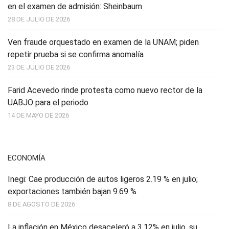
en el examen de admisión: Sheinbaum
28 DE JULIO DE 2026
Ven fraude orquestado en examen de la UNAM; piden
repetir prueba si se confirma anomalía
23 DE JULIO DE 2026
Farid Acevedo rinde protesta como nuevo rector de la
UABJO para el periodo
14 DE MAYO DE 2026
ECONOMÍA
Inegi: Cae producción de autos ligeros 2.19 % en julio;
exportaciones también bajan 9.69 %
8 DE AGOSTO DE 2026
La inflación en México desaceleró a 3.12% en julio, su