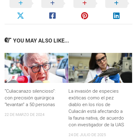
YOU MAY ALSO LIKE...
“Culiacanazo silencioso”:
La invasión de especies
con precisión quirúrgica
exóticas como el pez
“levantan” a 50 personas
diablo en los ríos de
Culiacán está afectando a
22 DE MARZO DE 2024
la fauna nativa, de acuerdo
con investigador de la UAS
24 DE JULIO DE 2025