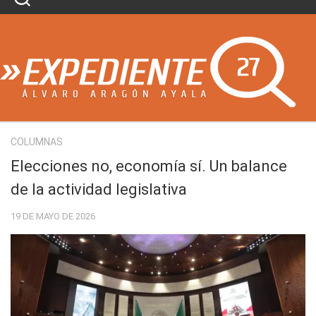
Skip
to
content
COLUMNAS
Elecciones no, economía sí. Un balance
de la actividad legislativa
19 DE MAYO DE 2026