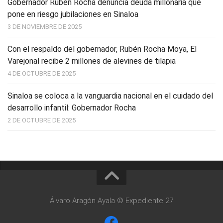
Gobernador Rubén Rocha denuncia deuda millonaria que
pone en riesgo jubilaciones en Sinaloa
3 DE NOVIEMBRE DE 2025
Con el respaldo del gobernador, Rubén Rocha Moya, El
Varejonal recibe 2 millones de alevines de tilapia
4 DE OCTUBRE DE 2025
Sinaloa se coloca a la vanguardia nacional en el cuidado del
desarrollo infantil: Gobernador Rocha
2 DE OCTUBRE DE 2025
Álvaro Aragón Ayala © Expediente 27