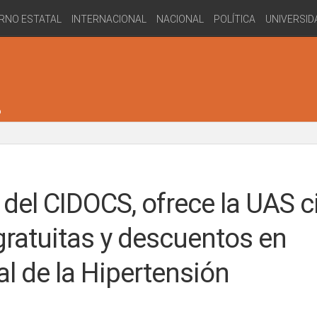
RNO ESTATAL
INTERNACIONAL
NACIONAL
POLÍTICA
UNIVERSID
s del CIDOCS, ofrece la UAS c
gratuitas y descuentos en
al de la Hipertensión