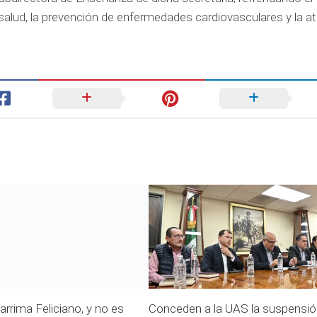
salud, la prevención de enfermedades cardiovasculares y la a
arrima Feliciano, y no es
Conceden a la UAS la suspensi