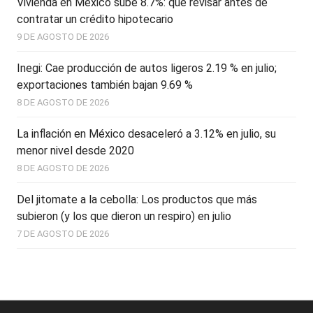
Vivienda en México sube 8.7%: qué revisar antes de
contratar un crédito hipotecario
9 DE AGOSTO DE 2026
Inegi: Cae producción de autos ligeros 2.19 % en julio;
exportaciones también bajan 9.69 %
8 DE AGOSTO DE 2026
La inflación en México desaceleró a 3.12% en julio, su
menor nivel desde 2020
8 DE AGOSTO DE 2026
Del jitomate a la cebolla: Los productos que más
subieron (y los que dieron un respiro) en julio
7 DE AGOSTO DE 2026