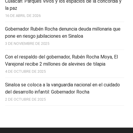
Culiacán: Parques Vivos y los espacios de la concordia y
la paz
16 DE ABRIL DE 2026
Gobernador Rubén Rocha denuncia deuda millonaria que
pone en riesgo jubilaciones en Sinaloa
3 DE NOVIEMBRE DE 2025
Con el respaldo del gobernador, Rubén Rocha Moya, El
Varejonal recibe 2 millones de alevines de tilapia
4 DE OCTUBRE DE 2025
Sinaloa se coloca a la vanguardia nacional en el cuidado
del desarrollo infantil: Gobernador Rocha
2 DE OCTUBRE DE 2025