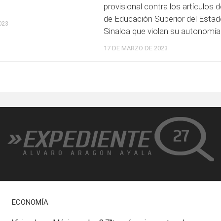
provisional contra los artículos d
de Educación Superior del Estad
023
Sinaloa que violan su autonomía
17 DE MARZO DE 2023
ECONOMÍA