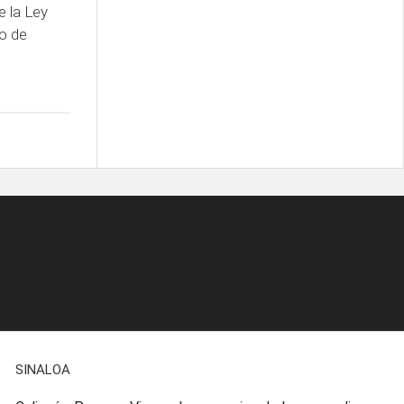
e la Ley
o de
SINALOA