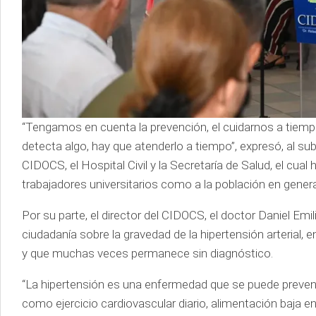
“Tengamos en cuenta la prevención, el cuidarnos a tiempo
detecta algo, hay que atenderlo a tiempo”, expresó, al sub
CIDOCS, el Hospital Civil y la Secretaría de Salud, el cual
trabajadores universitarios como a la población en genera
Por su parte, el director del CIDOCS, el doctor Daniel Emi
ciudadanía sobre la gravedad de la hipertensión arterial
y que muchas veces permanece sin diagnóstico.
“La hipertensión es una enfermedad que se puede preveni
como ejercicio cardiovascular diario, alimentación baja en 