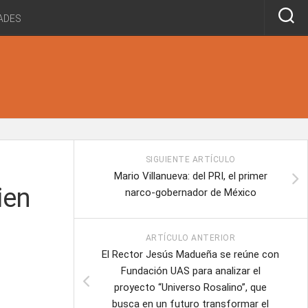
ADES
SIGUIENTE ARTÍCULO
Mario Villanueva: del PRI, el primer
ien
narco-gobernador de México
ARTÍCULO ANTERIOR
El Rector Jesús Madueña se reúne con
Fundación UAS para analizar el
proyecto “Universo Rosalino”, que
busca en un futuro transformar el