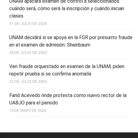
UNAM aplicará examen de control a seleccionados:
cuándo será, cómo será la inscripción y cuándo inician
clases
31 DE JULIO DE 2026
UNAM decidirá si se apoya en la FGR por presunto fraude
en el examen de admisión: Sheinbaum
28 DE JULIO DE 2026
Ven fraude orquestado en examen de la UNAM; piden
repetir prueba si se confirma anomalía
23 DE JULIO DE 2026
Farid Acevedo rinde protesta como nuevo rector de la
UABJO para el periodo
14 DE MAYO DE 2026