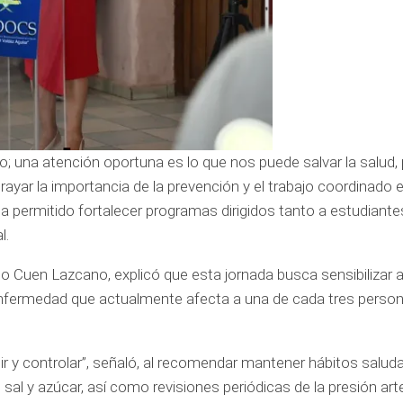
; una atención oportuna es lo que nos puede salvar la salud, 
rayar la importancia de la prevención y el trabajo coordinado e
 ha permitido fortalecer programas dirigidos tanto a estudiante
l.
lio Cuen Lazcano, explicó que esta jornada busca sensibilizar a
, enfermedad que actualmente afecta a una de cada tres perso
r y controlar”, señaló, al recomendar mantener hábitos salud
sal y azúcar, así como revisiones periódicas de la presión arter