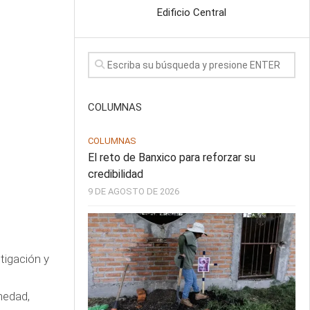
Edificio Central
COLUMNAS
COLUMNAS
El reto de Banxico para reforzar su
credibilidad
9 DE AGOSTO DE 2026
tigación y
medad,