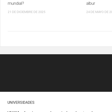
mundial?
albur
21 DE DICIEMBRE DE 2025
24 DE MAYO DE 2
UNIVERSIDADES