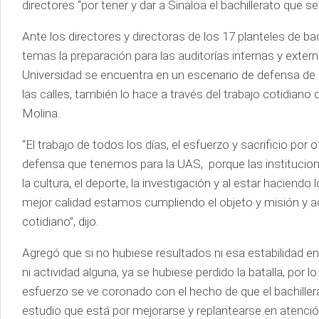
directores “por tener y dar a Sinaloa el bachillerato que s
Ante los directores y directoras de los 17 planteles de ba
temas la preparación para las auditorías internas y exte
Universidad se encuentra en un escenario de defensa d
las calles, también lo hace a través del trabajo cotidian
Molina.
“El trabajo de todos los días, el esfuerzo y sacrificio por
defensa que tenemos para la UAS, porque las institucion
la cultura, el deporte, la investigación y al estar haciend
mejor calidad estamos cumpliendo el objeto y misión y a
cotidiano”, dijo.
Agregó que si no hubiese resultados ni esa estabilidad e
ni actividad alguna, ya se hubiese perdido la batalla, por
esfuerzo se ve coronado con el hecho de que el bachillerat
estudio que está por mejorarse y replantearse en atención