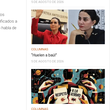
5 DE AGOSTO DE 2026
los
ificados a
 habla de
COLUMNAS
“Huelen a baúl”
5 DE AGOSTO DE 2026
COLUMNAS