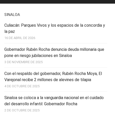
SINALOA
Culiacán: Parques Vivos y los espacios de la concordia y
la paz
16 DE ABRIL DE 2026
Gobernador Rubén Rocha denuncia deuda millonaria que
pone en riesgo jubilaciones en Sinaloa
3 DE NOVIEMBRE DE 2025
Con el respaldo del gobernador, Rubén Rocha Moya, El
Varejonal recibe 2 millones de alevines de tilapia
4 DE OCTUBRE DE 2025
Sinaloa se coloca a la vanguardia nacional en el cuidado
del desarrollo infantil: Gobernador Rocha
2 DE OCTUBRE DE 2025