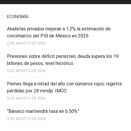
ECONOMÍA
Analistas privados mejoran a 1.2% la estimación de
crecimiento del PIB de México en 2026
6 DE AGOSTO DE 2026
Presiones sobre déficit persisten; deuda supera los 19
billones de pesos, nivel histórico
6 DE AGOSTO DE 2026
Pemex llega a mitad del año con números rojos; registra
pérdidas por 28 mmdp: IMCO
6 DE AGOSTO DE 2026
“Banxico mantendrá tasa en 6.50%”
5 DE AGOSTO DE 2026