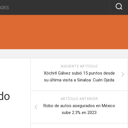
ADES
SIGUIENTE ARTÍCULO
Xóchitl Gálvez subió 15 puntos desde
su última visita a Sinaloa: Cuén Ojeda
ldo
ARTÍCULO ANTERIOR
Robo de autos asegurados en México
sube 2.3% en 2023