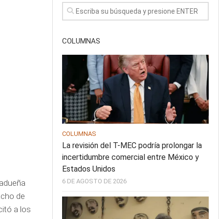
COLUMNAS
COLUMNAS
La revisión del T-MEC podría prolongar la
incertidumbre comercial entre México y
Estados Unidos
6 DE AGOSTO DE 2026
Madueña
acho de
itó a los