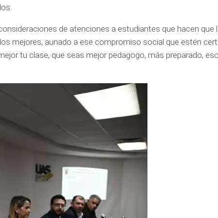
dos.
onsideraciones de atenciones a estudiantes que hacen que 
e los mejores, aunado a ese compromiso social que estén cert
jor tu clase, que seas mejor pedagogo, más preparado, eso