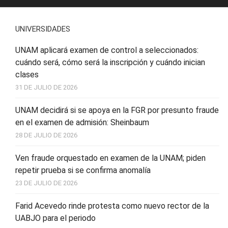
UNIVERSIDADES
UNAM aplicará examen de control a seleccionados:
cuándo será, cómo será la inscripción y cuándo inician
clases
31 DE JULIO DE 2026
UNAM decidirá si se apoya en la FGR por presunto fraude
en el examen de admisión: Sheinbaum
28 DE JULIO DE 2026
Ven fraude orquestado en examen de la UNAM; piden
repetir prueba si se confirma anomalía
23 DE JULIO DE 2026
Farid Acevedo rinde protesta como nuevo rector de la
UABJO para el periodo