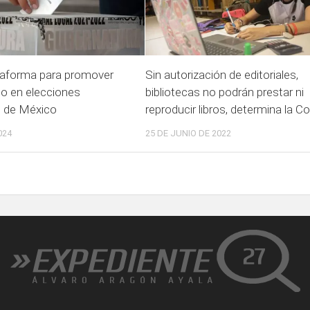
taforma para promover
Sin autorización de editoriales,
o en elecciones
bibliotecas no podrán prestar ni
s de México
reproducir libros, determina la Co
024
25 DE JUNIO DE 2022