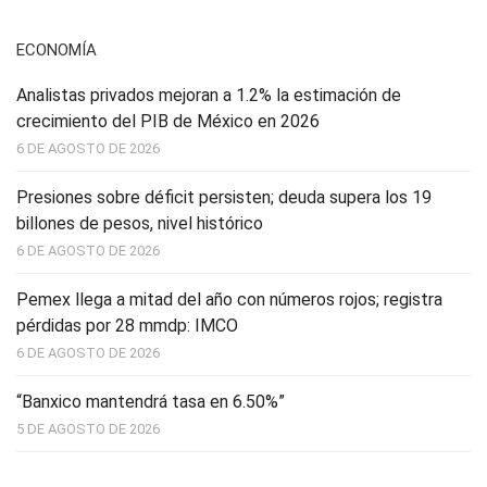
ECONOMÍA
Analistas privados mejoran a 1.2% la estimación de
crecimiento del PIB de México en 2026
6 DE AGOSTO DE 2026
Presiones sobre déficit persisten; deuda supera los 19
billones de pesos, nivel histórico
6 DE AGOSTO DE 2026
Pemex llega a mitad del año con números rojos; registra
pérdidas por 28 mmdp: IMCO
6 DE AGOSTO DE 2026
“Banxico mantendrá tasa en 6.50%”
5 DE AGOSTO DE 2026