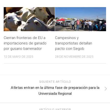
Cierran fronteras de EU a
Campesinos y
importaciones de ganado
transportistas detallan
por gusano barrenador
pacto con Segob
12 DE MAYO DE 2025
28 DE NOVIEMBRE DE 2025
SIGUIENTE ARTÍCULO
Atletas entran en la última fase de preparación para la
Universiada Regional
ARTÍCULO ANTERIOR