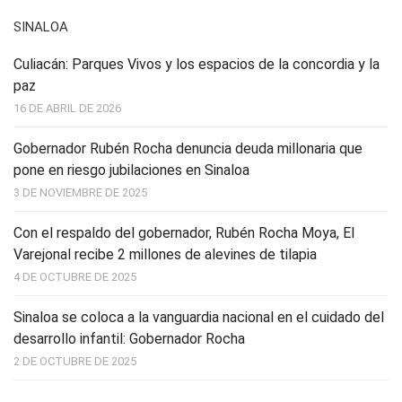
SINALOA
Culiacán: Parques Vivos y los espacios de la concordia y la
paz
16 DE ABRIL DE 2026
Gobernador Rubén Rocha denuncia deuda millonaria que
pone en riesgo jubilaciones en Sinaloa
3 DE NOVIEMBRE DE 2025
Con el respaldo del gobernador, Rubén Rocha Moya, El
Varejonal recibe 2 millones de alevines de tilapia
4 DE OCTUBRE DE 2025
Sinaloa se coloca a la vanguardia nacional en el cuidado del
desarrollo infantil: Gobernador Rocha
2 DE OCTUBRE DE 2025