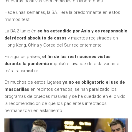
muestras positivas secuenciadas en laboratorios.
Hace unas semanas, la BA.1 era la predominante en estos
mismos test.
La BA.2 también
se ha extendido por Asia y es responsable
del récord absoluto de casos
y muertes registrados en
Hong Kong, China y Corea del Sur recientemente.
En algunos países,
el fin de las restricciones vistas
durante la pandemia
impulsó el avance de esta variante
más transmisible.
En muchos de estos lugares
ya no es obligatorio el uso de
mascarillas
en recintos cerrados, se han paralizado los
programas de pruebas masivas y se ha quedado en el olvido
la recomendación de que los pacientes infectados
permanezcan en aislamiento.