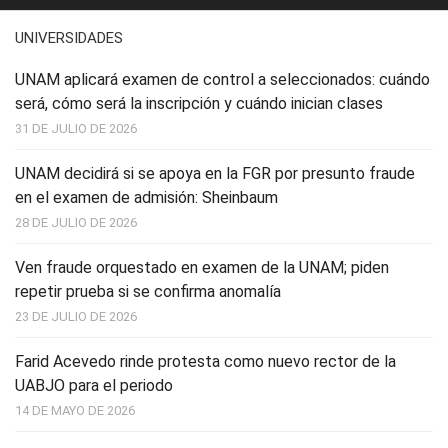
UNIVERSIDADES
UNAM aplicará examen de control a seleccionados: cuándo
será, cómo será la inscripción y cuándo inician clases
31 DE JULIO DE 2026
UNAM decidirá si se apoya en la FGR por presunto fraude
en el examen de admisión: Sheinbaum
28 DE JULIO DE 2026
Ven fraude orquestado en examen de la UNAM; piden
repetir prueba si se confirma anomalía
23 DE JULIO DE 2026
Farid Acevedo rinde protesta como nuevo rector de la
UABJO para el periodo
14 DE MAYO DE 2026