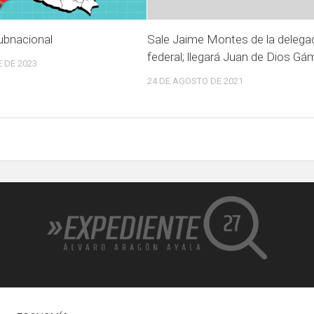
ubnacional
Sale Jaime Montes de la delega
federal; llegará Juan de Dios G
 DE 2023
24 DE AGOSTO DE 2021