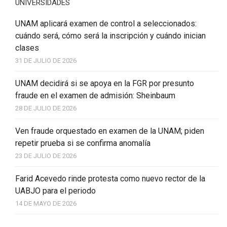
UNIVERSIDADES
UNAM aplicará examen de control a seleccionados:
cuándo será, cómo será la inscripción y cuándo inician
clases
31 DE JULIO DE 2026
UNAM decidirá si se apoya en la FGR por presunto
fraude en el examen de admisión: Sheinbaum
28 DE JULIO DE 2026
Ven fraude orquestado en examen de la UNAM; piden
repetir prueba si se confirma anomalía
23 DE JULIO DE 2026
Farid Acevedo rinde protesta como nuevo rector de la
UABJO para el periodo
14 DE MAYO DE 2026