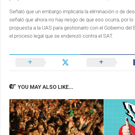
Señaló que un embargo implicaría la eliminación o de des
señaló que ahora no hay riesgo de que eso ocurra, por l
propuesta a la UAS para gestionarlo con el Gobierno del 
el proceso legal que se enderezó contra el SAT.
YOU MAY ALSO LIKE...