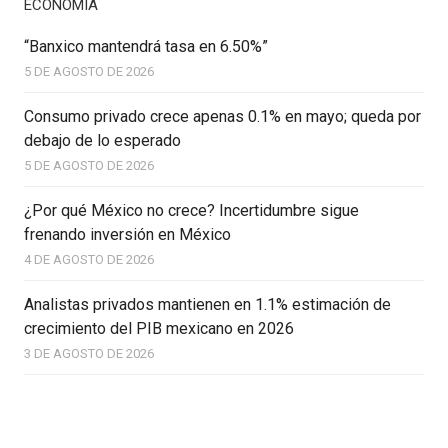
ECONOMÍA
“Banxico mantendrá tasa en 6.50%”
5 DE AGOSTO DE 2026
Consumo privado crece apenas 0.1% en mayo; queda por
debajo de lo esperado
5 DE AGOSTO DE 2026
¿Por qué México no crece? Incertidumbre sigue
frenando inversión en México
4 DE AGOSTO DE 2026
Analistas privados mantienen en 1.1% estimación de
crecimiento del PIB mexicano en 2026
3 DE AGOSTO DE 2026