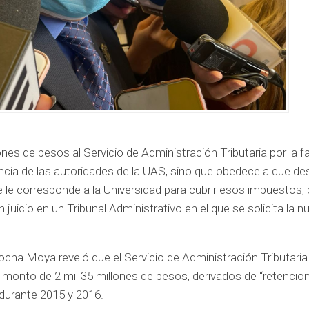
es de pesos al Servicio de Administración Tributaria por la fa
ncia de las autoridades de la UAS, sino que obedece a que de
e le corresponde a la Universidad para cubrir esos impuestos, 
juicio en un Tribunal Administrativo en el que se solicita la nu
ha Moya reveló que el Servicio de Administración Tributaria 
monto de 2 mil 35 millones de pesos, derivados de “retencion
 durante 2015 y 2016.