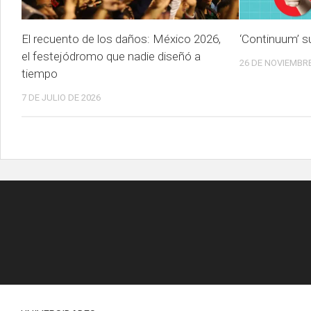
El recuento de los daños: México 2026,
‘Continuum’ s
el festejódromo que nadie diseñó a
26 DE NOVIEMBRE
tiempo
7 DE JULIO DE 2026