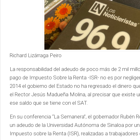
Richard Lizárraga Peiro
La responsabilidad del adeudo de poco más de 2 mil millon
pago de Impuesto Sobre la Renta -ISR- no es por neglige
2014 el gobierno del Estado no ha regresado el dinero qu
el Rector Jesús Madueña Molina, al precisar que existe un 
ese saldo que se tiene con el SAT.
En su conferencia “La Semanera”, el gobernador Rubén Roc
un adeudo de la Universidad Autónoma de Sinaloa por un 
Impuesto sobre la Renta (ISR), realizadas a trabajadores