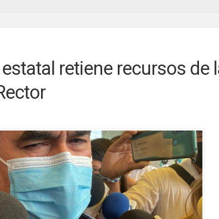
estatal retiene recursos de 
 Rector