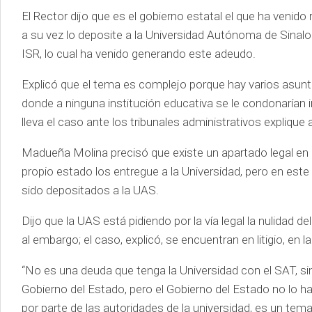
El Rector dijo que es el gobierno estatal el que ha venido
a su vez lo deposite a la Universidad Autónoma de Sinaloa
ISR, lo cual ha venido generando este adeudo.
Explicó que el tema es complejo porque hay varios asunto
donde a ninguna institución educativa se le condonaría
lleva el caso ante los tribunales administrativos expliqu
Madueña Molina precisó que existe un apartado legal en
propio estado los entregue a la Universidad, pero en este 
sido depositados a la UAS.
Dijo que la UAS está pidiendo por la vía legal la nulidad d
al embargo; el caso, explicó, se encuentran en litigio, en
“No es una deuda que tenga la Universidad con el SAT, sin
Gobierno del Estado, pero el Gobierno del Estado no lo h
por parte de las autoridades de la universidad, es un te