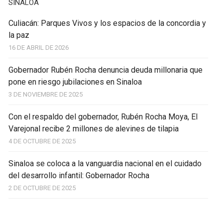
SINALOA
Culiacán: Parques Vivos y los espacios de la concordia y
la paz
16 DE ABRIL DE 2026
Gobernador Rubén Rocha denuncia deuda millonaria que
pone en riesgo jubilaciones en Sinaloa
3 DE NOVIEMBRE DE 2025
Con el respaldo del gobernador, Rubén Rocha Moya, El
Varejonal recibe 2 millones de alevines de tilapia
4 DE OCTUBRE DE 2025
Sinaloa se coloca a la vanguardia nacional en el cuidado
del desarrollo infantil: Gobernador Rocha
2 DE OCTUBRE DE 2025