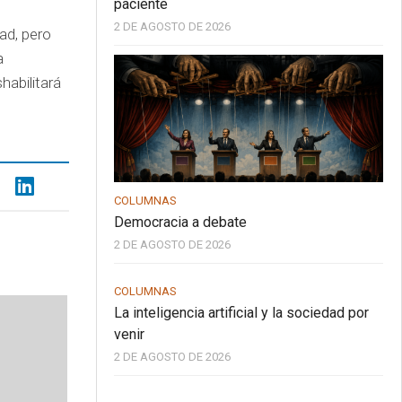
paciente
2 DE AGOSTO DE 2026
ad, pero
a
habilitará
COLUMNAS
Democracia a debate
2 DE AGOSTO DE 2026
COLUMNAS
La inteligencia artificial y la sociedad por
venir
2 DE AGOSTO DE 2026