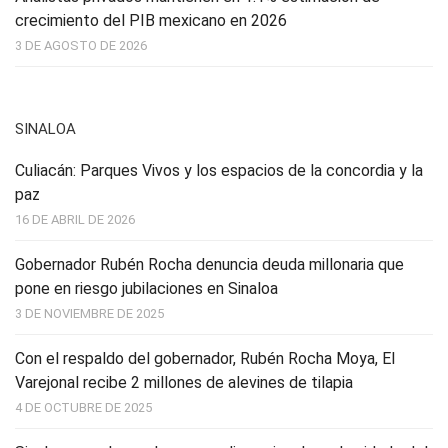
crecimiento del PIB mexicano en 2026
3 DE AGOSTO DE 2026
SINALOA
Culiacán: Parques Vivos y los espacios de la concordia y la
paz
16 DE ABRIL DE 2026
Gobernador Rubén Rocha denuncia deuda millonaria que
pone en riesgo jubilaciones en Sinaloa
3 DE NOVIEMBRE DE 2025
Con el respaldo del gobernador, Rubén Rocha Moya, El
Varejonal recibe 2 millones de alevines de tilapia
4 DE OCTUBRE DE 2025