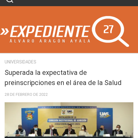
Skip
to
content
UNIVERSIDADES
Superada la expectativa de
preinscripciones en el área de la Salud
28 DE FEBRERO DE 2022