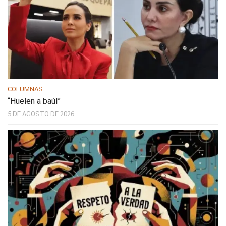
COLUMNAS
“Huelen a baúl”
5 DE AGOSTO DE 2026