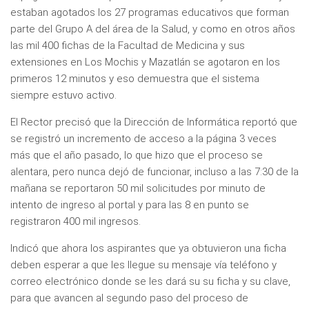
estaban agotados los 27 programas educativos que forman
parte del Grupo A del área de la Salud, y como en otros años
las mil 400 fichas de la Facultad de Medicina y sus
extensiones en Los Mochis y Mazatlán se agotaron en los
primeros 12 minutos y eso demuestra que el sistema
siempre estuvo activo.
El Rector precisó que la Dirección de Informática reportó que
se registró un incremento de acceso a la página 3 veces
más que el año pasado, lo que hizo que el proceso se
alentara, pero nunca dejó de funcionar, incluso a las 7:30 de la
mañana se reportaron 50 mil solicitudes por minuto de
intento de ingreso al portal y para las 8 en punto se
registraron 400 mil ingresos.
Indicó que ahora los aspirantes que ya obtuvieron una ficha
deben esperar a que les llegue su mensaje vía teléfono y
correo electrónico donde se les dará su su ficha y su clave,
para que avancen al segundo paso del proceso de