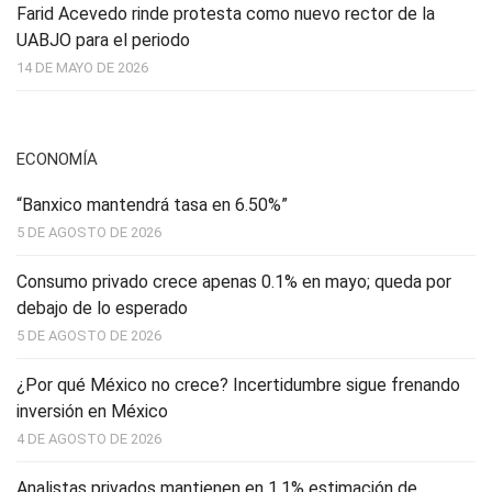
Farid Acevedo rinde protesta como nuevo rector de la
UABJO para el periodo
14 DE MAYO DE 2026
ECONOMÍA
“Banxico mantendrá tasa en 6.50%”
5 DE AGOSTO DE 2026
Consumo privado crece apenas 0.1% en mayo; queda por
debajo de lo esperado
5 DE AGOSTO DE 2026
¿Por qué México no crece? Incertidumbre sigue frenando
inversión en México
4 DE AGOSTO DE 2026
Analistas privados mantienen en 1.1% estimación de