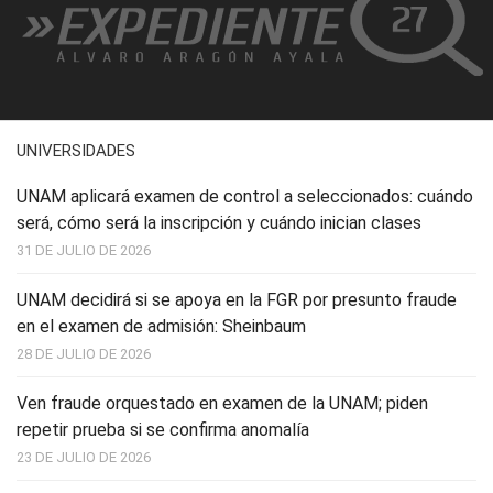
UNIVERSIDADES
UNAM aplicará examen de control a seleccionados: cuándo
será, cómo será la inscripción y cuándo inician clases
31 DE JULIO DE 2026
UNAM decidirá si se apoya en la FGR por presunto fraude
en el examen de admisión: Sheinbaum
28 DE JULIO DE 2026
Ven fraude orquestado en examen de la UNAM; piden
repetir prueba si se confirma anomalía
23 DE JULIO DE 2026