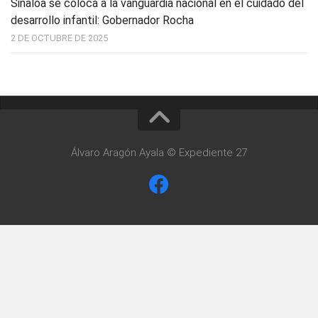
Sinaloa se coloca a la vanguardia nacional en el cuidado del
desarrollo infantil: Gobernador Rocha
2 DE OCTUBRE DE 2025
Álvaro Aragón Ayala © Expediente 27