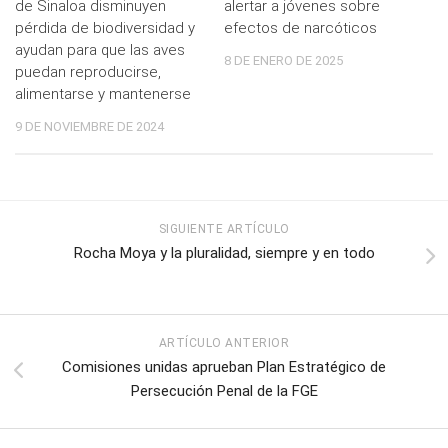
de Sinaloa disminuyen
alertar a jóvenes sobre
pérdida de biodiversidad y
efectos de narcóticos
ayudan para que las aves
8 DE ENERO DE 2025
puedan reproducirse,
alimentarse y mantenerse
9 DE NOVIEMBRE DE 2024
SIGUIENTE ARTÍCULO
Rocha Moya y la pluralidad, siempre y en todo
ARTÍCULO ANTERIOR
Comisiones unidas aprueban Plan Estratégico de
Persecución Penal de la FGE