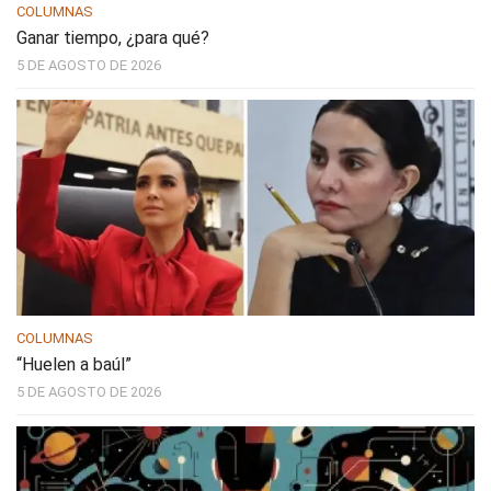
COLUMNAS
Ganar tiempo, ¿para qué?
5 DE AGOSTO DE 2026
COLUMNAS
“Huelen a baúl”
5 DE AGOSTO DE 2026