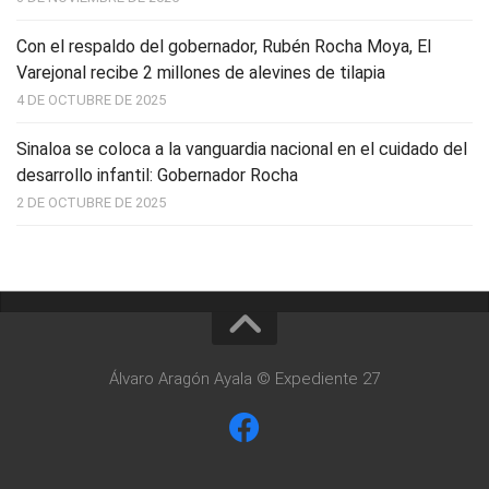
Con el respaldo del gobernador, Rubén Rocha Moya, El
Varejonal recibe 2 millones de alevines de tilapia
4 DE OCTUBRE DE 2025
Sinaloa se coloca a la vanguardia nacional en el cuidado del
desarrollo infantil: Gobernador Rocha
2 DE OCTUBRE DE 2025
Álvaro Aragón Ayala © Expediente 27