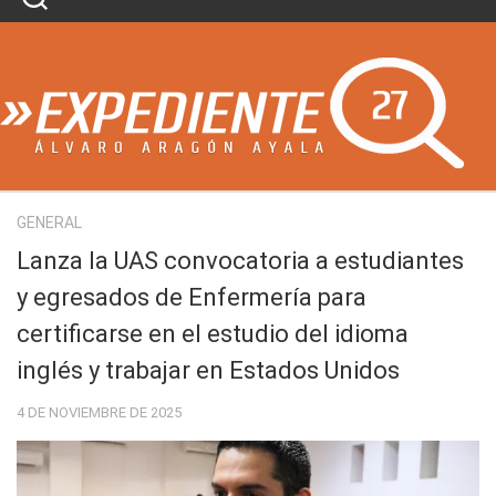
Skip
to
content
GENERAL
Lanza la UAS convocatoria a estudiantes
y egresados de Enfermería para
certificarse en el estudio del idioma
inglés y trabajar en Estados Unidos
4 DE NOVIEMBRE DE 2025