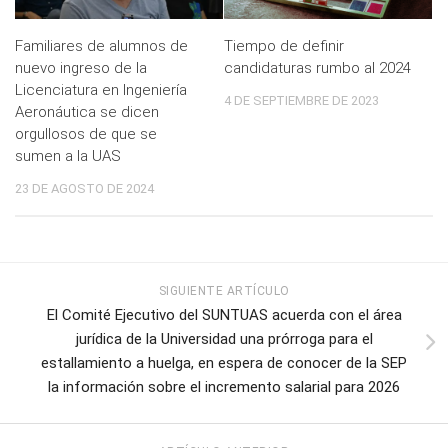
Familiares de alumnos de
Tiempo de definir
nuevo ingreso de la
candidaturas rumbo al 2024
Licenciatura en Ingeniería
4 DE SEPTIEMBRE DE 2023
Aeronáutica se dicen
orgullosos de que se
sumen a la UAS
23 DE AGOSTO DE 2024
SIGUIENTE ARTÍCULO
El Comité Ejecutivo del SUNTUAS acuerda con el área
jurídica de la Universidad una prórroga para el
estallamiento a huelga, en espera de conocer de la SEP
la información sobre el incremento salarial para 2026