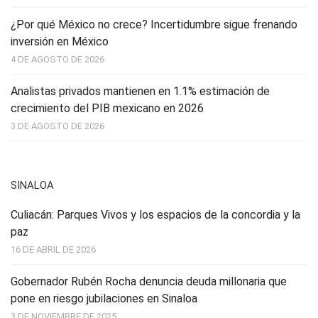
¿Por qué México no crece? Incertidumbre sigue frenando
inversión en México
4 DE AGOSTO DE 2026
Analistas privados mantienen en 1.1% estimación de
crecimiento del PIB mexicano en 2026
3 DE AGOSTO DE 2026
SINALOA
Culiacán: Parques Vivos y los espacios de la concordia y la
paz
16 DE ABRIL DE 2026
Gobernador Rubén Rocha denuncia deuda millonaria que
pone en riesgo jubilaciones en Sinaloa
3 DE NOVIEMBRE DE 2025