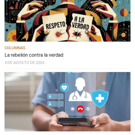
COLUMNAS
La rebelión contra la verdad
4 DE AGOSTO DE 2026