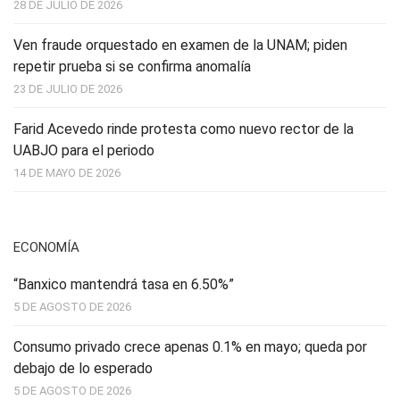
28 DE JULIO DE 2026
Ven fraude orquestado en examen de la UNAM; piden
repetir prueba si se confirma anomalía
23 DE JULIO DE 2026
Farid Acevedo rinde protesta como nuevo rector de la
UABJO para el periodo
14 DE MAYO DE 2026
ECONOMÍA
“Banxico mantendrá tasa en 6.50%”
5 DE AGOSTO DE 2026
Consumo privado crece apenas 0.1% en mayo; queda por
debajo de lo esperado
5 DE AGOSTO DE 2026