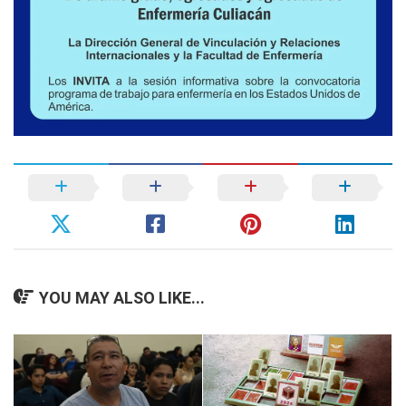
YOU MAY ALSO LIKE...