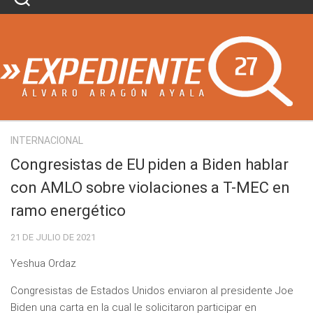
Skip
to
content
INTERNACIONAL
Congresistas de EU piden a Biden hablar
con AMLO sobre violaciones a T-MEC en
ramo energético
21 DE JULIO DE 2021
Yeshua Ordaz
Congresistas de Estados Unidos enviaron al presidente Joe
Biden una carta en la cual le solicitaron participar en