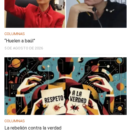
COLUMNAS
“Huelen a baúl”
5 DE AGOSTO DE 2026
COLUMNAS
La rebelión contra la verdad