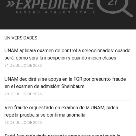
UNIVERSIDADES
UNAM aplicará examen de control a seleccionados: cuándo
será, cómo será la inscripción y cuándo inician clases
31 DE JULIO DE 2026
UNAM decidirá si se apoya en la FGR por presunto fraude
en el examen de admisión: Sheinbaum
28 DE JULIO DE 2026
Ven fraude orquestado en examen de la UNAM; piden
repetir prueba si se confirma anomalía
23 DE JULIO DE 2026