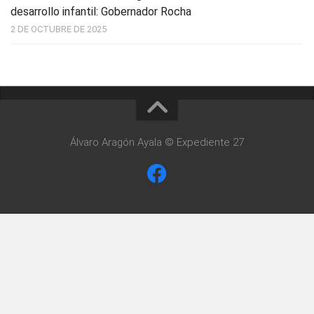
desarrollo infantil: Gobernador Rocha
2 DE OCTUBRE DE 2025
Álvaro Aragón Ayala © Expediente 27