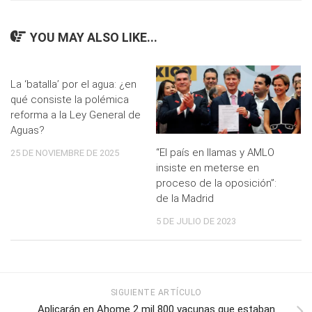
YOU MAY ALSO LIKE...
La ‘batalla’ por el agua: ¿en
qué consiste la polémica
reforma a la Ley General de
Aguas?
“El país en llamas y AMLO
25 DE NOVIEMBRE DE 2025
insiste en meterse en
proceso de la oposición”:
de la Madrid
5 DE JULIO DE 2023
SIGUIENTE ARTÍCULO
Aplicarán en Ahome 2 mil 800 vacunas que estaban