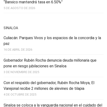
“Banxico mantendrá tasa en 6.50%”
5 DE AGOSTO DE 2026
SINALOA
Culiacán: Parques Vivos y los espacios de la concordia y la
paz
16 DE ABRIL DE 2026
Gobernador Rubén Rocha denuncia deuda millonaria que
pone en riesgo jubilaciones en Sinaloa
3 DE NOVIEMBRE DE 2025
Con el respaldo del gobernador, Rubén Rocha Moya, El
Varejonal recibe 2 millones de alevines de tilapia
4 DE OCTUBRE DE 2025
Sinaloa se coloca a la vanguardia nacional en el cuidado del