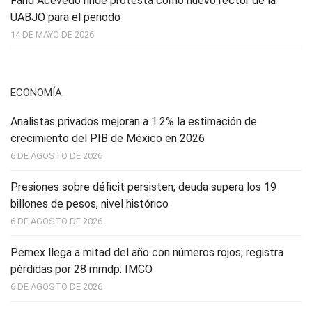
Farid Acevedo rinde protesta como nuevo rector de la
UABJO para el periodo
14 DE MAYO DE 2026
ECONOMÍA
Analistas privados mejoran a 1.2% la estimación de
crecimiento del PIB de México en 2026
6 DE AGOSTO DE 2026
Presiones sobre déficit persisten; deuda supera los 19
billones de pesos, nivel histórico
6 DE AGOSTO DE 2026
Pemex llega a mitad del año con números rojos; registra
pérdidas por 28 mmdp: IMCO
6 DE AGOSTO DE 2026