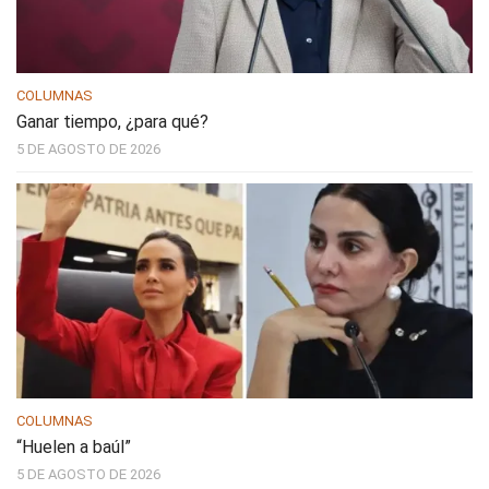
COLUMNAS
Ganar tiempo, ¿para qué?
5 DE AGOSTO DE 2026
COLUMNAS
“Huelen a baúl”
5 DE AGOSTO DE 2026