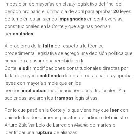
imposición de mayorías en el
rally
legislativo del final del
período ordinario el último día de abril para aprobar
20
leyes
de también están siendo
impugnadas
en controversias
constitucionales en la Corte y que algunas podrían
ser
anuladas
.
Al problema de la
falta
de respeto a la técnica
procedimental legislativa se agregó una decisión política que
nunca iba a pasar desapercibida en la
Corte:
eludir
modificaciones constitucionales directas por
falta de mayoría
calificada
de dos terceras partes y aprobar
leyes con mayoría simple que en los
hechos
implicaban
modificaciones constitucionales. Y a
sabiendas, avalaron las
trampas
legislativas.
Por lo que pasó en la Corte y lo que viene hay que
leer
con
cuidado los dos primeros párrafos del artículo del ministro
Arturo Zaldívar Lelo de Larrea en
Milenio
de martes e
identificar una
ruptura
de alianzas: