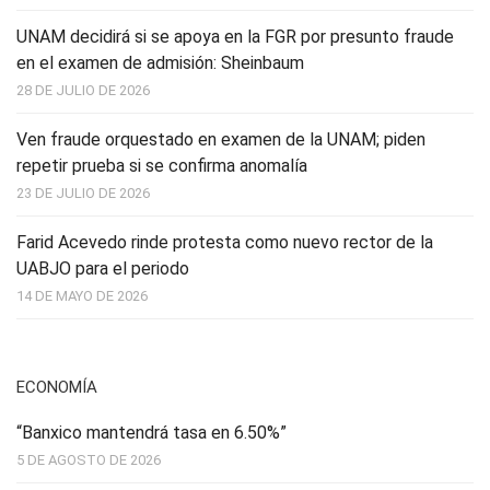
UNAM decidirá si se apoya en la FGR por presunto fraude
en el examen de admisión: Sheinbaum
28 DE JULIO DE 2026
Ven fraude orquestado en examen de la UNAM; piden
repetir prueba si se confirma anomalía
23 DE JULIO DE 2026
Farid Acevedo rinde protesta como nuevo rector de la
UABJO para el periodo
14 DE MAYO DE 2026
ECONOMÍA
“Banxico mantendrá tasa en 6.50%”
5 DE AGOSTO DE 2026