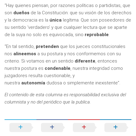
“Hay quienes piensan, por razones políticas o partidistas, que
son
dueños
de la Constitución: que su visión de los derechos
y la democracia es la
única
legítima. Que son poseedores de
su sentido ‘verdadero’ y que cualquier lectura que se aparte
de la suya no solo es equivocada, sino
reprobable
.
“En tal sentido,
pretenden
que los jueces constitucionales
nos
alineemos
a su postura y nos conformemos con su
criterio. Si votamos en un sentido
diferente
, entonces
nuestra postura es
condenable
, nuestra integridad como
juzgadores resulta cuestionable, y
nuestra
autonomía
dudosa o simplemente inexistente”.
El contenido de esta columna es responsabilidad exclusiva del
columnista y no del periódico que la publica.