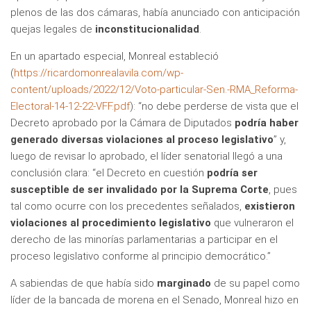
plenos de las dos cámaras, había anunciado con anticipación
quejas legales de
inconstitucionalidad
.
En un apartado especial, Monreal estableció
(
https://ricardomonrealavila.com/wp-
content/uploads/2022/12/Voto-particular-Sen.-RMA_Reforma-
Electoral-14-12-22-VFF.pdf
): “no debe perderse de vista que el
Decreto aprobado por la Cámara de Diputados
podría haber
generado diversas violaciones al proceso legislativo
” y,
luego de revisar lo aprobado, el líder senatorial llegó a una
conclusión clara: “el Decreto en cuestión
podría ser
susceptible de ser invalidado por la Suprema Corte
, pues
tal como ocurre con los precedentes señalados,
existieron
violaciones al procedimiento legislativo
que vulneraron el
derecho de las minorías parlamentarias a participar en el
proceso legislativo conforme al principio democrático.”
A sabiendas de que había sido
marginado
de su papel como
líder de la bancada de morena en el Senado, Monreal hizo en