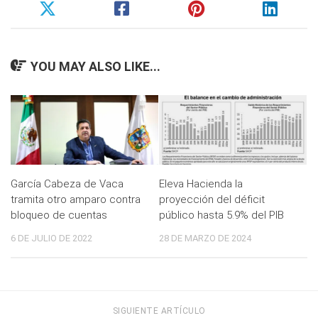
YOU MAY ALSO LIKE...
García Cabeza de Vaca
Eleva Hacienda la
tramita otro amparo contra
proyección del déficit
bloqueo de cuentas
público hasta 5.9% del PIB
6 DE JULIO DE 2022
28 DE MARZO DE 2024
SIGUIENTE ARTÍCULO