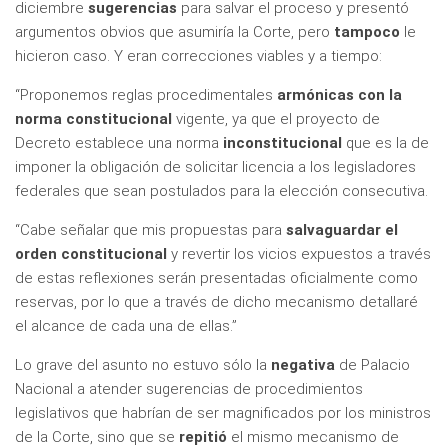
diciembre
sugerencias
para salvar el proceso y presentó
argumentos obvios que asumiría la Corte, pero
tampoco
le
hicieron caso. Y eran correcciones viables y a tiempo:
“Proponemos reglas procedimentales
armónicas con la
norma constitucional
vigente, ya que el proyecto de
Decreto establece una norma
inconstitucional
que es la de
imponer la obligación de solicitar licencia a los legisladores
federales que sean postulados para la elección consecutiva.
“Cabe señalar que mis propuestas para
salvaguardar el
orden constitucional
y revertir los vicios expuestos a través
de estas reflexiones serán presentadas oficialmente como
reservas, por lo que a través de dicho mecanismo detallaré
el alcance de cada una de ellas.”
Lo grave del asunto no estuvo sólo la
negativa
de Palacio
Nacional a atender sugerencias de procedimientos
legislativos que habrían de ser magnificados por los ministros
de la Corte, sino que se
repitió
el mismo mecanismo de