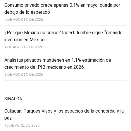
Consumo privado crece apenas 0.1% en mayo; queda por
debajo de lo esperado
5 DE AGOSTO DE 2026
¿Por qué México no crece? Incertidumbre sigue frenando
inversión en México
4 DE AGOSTO DE 2026
Analistas privados mantienen en 1.1% estimación de
crecimiento del PIB mexicano en 2026
3 DE AGOSTO DE 2026
SINALOA
Culiacán: Parques Vivos y los espacios de la concordia y la
paz
16 DE ABRIL DE 2026