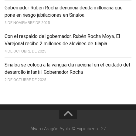
Gobernador Rubén Rocha denuncia deuda millonaria que
pone en riesgo jubilaciones en Sinaloa
3 DE NOVIEMBRE DE 2025
Con el respaldo del gobernador, Rubén Rocha Moya, El
Varejonal recibe 2 millones de alevines de tilapia
4 DE OCTUBRE DE 2025
Sinaloa se coloca a la vanguardia nacional en el cuidado del
desarrollo infantil: Gobernador Rocha
2 DE OCTUBRE DE 2025
Álvaro Aragón Ayala © Expediente 27