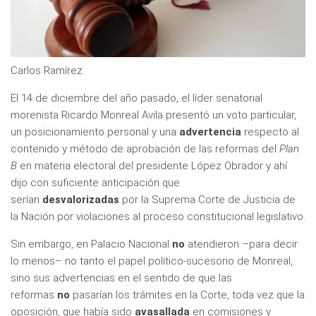
Carlos Ramírez
El 14 de diciembre del año pasado, el líder senatorial
morenista Ricardo Monreal Avila presentó un voto particular,
un posicionamiento personal y una
advertencia
respecto al
contenido y método de aprobación de las reformas del
Plan
B
en materia electoral del presidente López Obrador y ahí
dijo con suficiente anticipación que
serían
desvalorizadas
por la Suprema Corte de Justicia de
la Nación por violaciones al proceso constitucional legislativo.
Sin embargo, en Palacio Nacional
no
atendieron –para decir
lo menos– no tanto el papel político-sucesorio de Monreal,
sino sus advertencias en el sentido de que las
reformas
no
pasarían los trámites en la Corte, toda vez que la
oposición, que había sido
avasallada
en comisiones y