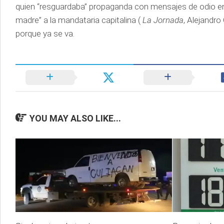
quien “resguardaba” propaganda con mensajes de odio en co
madre” a la mandataria capitalina (
La Jornada
, Alejandro
porque ya se va.
YOU MAY ALSO LIKE...