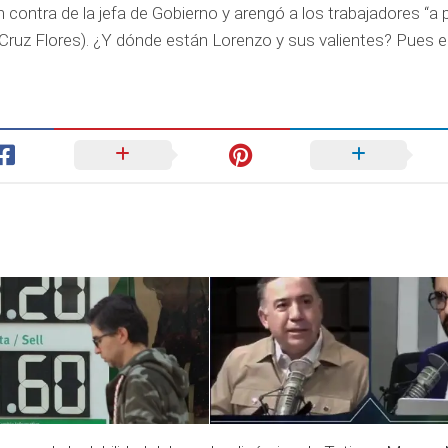
ntra de la jefa de Gobierno y arengó a los trabajadores “a pa
 Cruz Flores). ¿Y dónde están Lorenzo y sus valientes? Pues en