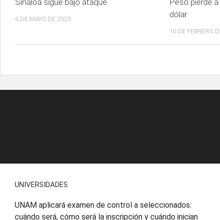
Sinaloa sigue bajo ataque
Peso pierde a 
dólar
6 DE MAYO DE 2025
10 DE FEBRERO D
UNIVERSIDADES
UNAM aplicará examen de control a seleccionados:
cuándo será, cómo será la inscripción y cuándo inician