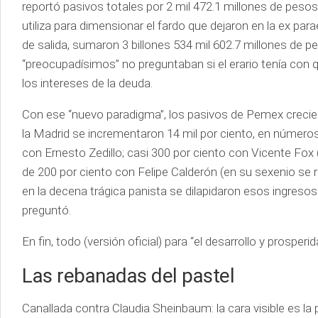
reportó pasivos totales por 2 mil 472.1 millones de pesos
utiliza para dimensionar el fardo que dejaron en la ex par
de salida, sumaron 3 billones 534 mil 602.7 millones de p
“preocupadísimos” no preguntaban si el erario tenía con 
los intereses de la deuda.
Con ese “nuevo paradigma”, los pasivos de Pemex crecie
la Madrid se incrementaron 14 mil por ciento, en números
con Ernesto Zedillo; casi 300 por ciento con Vicente Fox
de 200 por ciento con Felipe Calderón (en su sexenio se 
en la decena trágica panista se dilapidaron esos ingreso
preguntó.
En fin, todo (versión oficial) para “el desarrollo y prosp
Las rebanadas del pastel
Canallada contra Claudia Sheinbaum: la cara visible es la