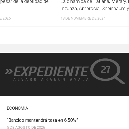
pesar de la debilidad del
La dinámica de Tatiana, Merary, 
Inzunza, Ambrocio, Sheinbaum 
E 2026
18 DE NOVIEMBRE DE 2024
ECONOMÍA
“Banxico mantendrá tasa en 6.50%”
5 DE AGOSTO DE 2026