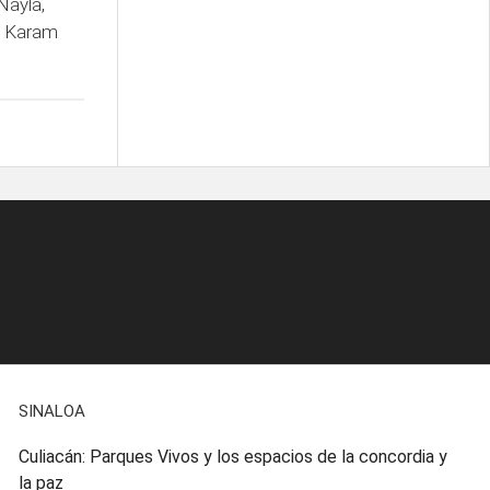
Nayla,
y Karam
SINALOA
Culiacán: Parques Vivos y los espacios de la concordia y
la paz