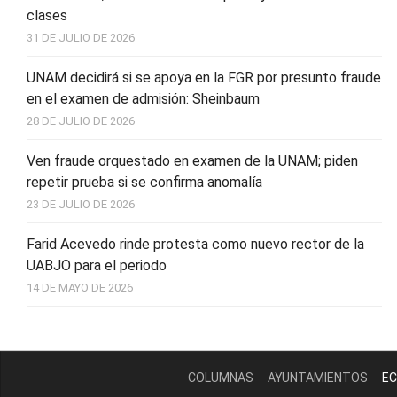
clases
31 DE JULIO DE 2026
UNAM decidirá si se apoya en la FGR por presunto fraude
en el examen de admisión: Sheinbaum
28 DE JULIO DE 2026
Ven fraude orquestado en examen de la UNAM; piden
repetir prueba si se confirma anomalía
23 DE JULIO DE 2026
Farid Acevedo rinde protesta como nuevo rector de la
UABJO para el periodo
14 DE MAYO DE 2026
COLUMNAS
AYUNTAMIENTOS
EC