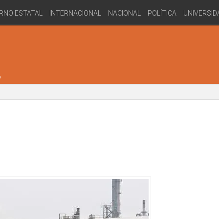
RNO ESTATAL
INTERNACIONAL
NACIONAL
POLÍTICA
UNIVERSID