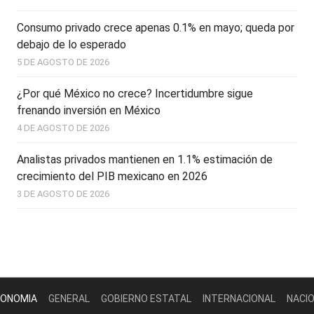
Consumo privado crece apenas 0.1% en mayo; queda por
debajo de lo esperado
5 DE AGOSTO DE 2026
¿Por qué México no crece? Incertidumbre sigue
frenando inversión en México
4 DE AGOSTO DE 2026
Analistas privados mantienen en 1.1% estimación de
crecimiento del PIB mexicano en 2026
3 DE AGOSTO DE 2026
ONOMIA
GENERAL
GOBIERNO ESTATAL
INTERNACIONAL
NACI