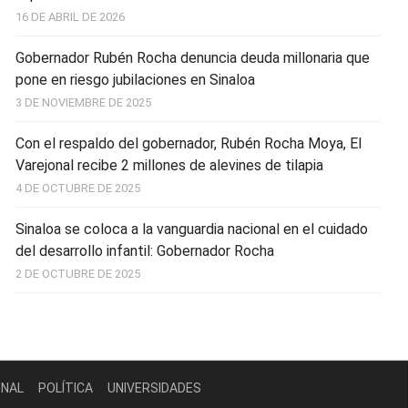
16 DE ABRIL DE 2026
Gobernador Rubén Rocha denuncia deuda millonaria que
pone en riesgo jubilaciones en Sinaloa
3 DE NOVIEMBRE DE 2025
Con el respaldo del gobernador, Rubén Rocha Moya, El
Varejonal recibe 2 millones de alevines de tilapia
4 DE OCTUBRE DE 2025
Sinaloa se coloca a la vanguardia nacional en el cuidado
del desarrollo infantil: Gobernador Rocha
2 DE OCTUBRE DE 2025
ONAL
POLÍTICA
UNIVERSIDADES