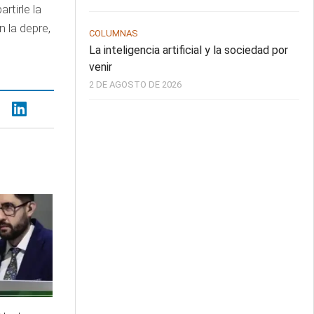
rtirle la
 la depre,
COLUMNAS
La inteligencia artificial y la sociedad por
venir
2 DE AGOSTO DE 2026