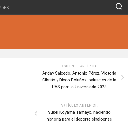
ADES
SIGUIENTE ARTÍCULO
Ariday Salcedo, Antonio Pérez, Victoria
Cibrián y Diego Bolaños, baluartes de la
UAS para la Universiada 2023
ARTÍCULO ANTERIOR
Susei Koyama Tamayo, haciendo
historia para el deporte sinaloense