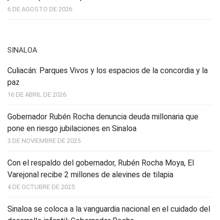
6 DE AGOSTO DE 2026
SINALOA
Culiacán: Parques Vivos y los espacios de la concordia y la
paz
16 DE ABRIL DE 2026
Gobernador Rubén Rocha denuncia deuda millonaria que
pone en riesgo jubilaciones en Sinaloa
3 DE NOVIEMBRE DE 2025
Con el respaldo del gobernador, Rubén Rocha Moya, El
Varejonal recibe 2 millones de alevines de tilapia
4 DE OCTUBRE DE 2025
Sinaloa se coloca a la vanguardia nacional en el cuidado del