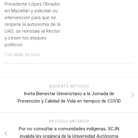
Presidente López Obrador
en Mazatlán y solicitan su
intervención para que se
respete la autonomía de la
UAS, se reinstale al Rector
y cesen los ataques
políticos
7 DE ABRIL DE 2024
SIGUIENTE ARTÍCULO
Invita Bienestar Universitario a la Jornada de
Prevención y Calidad de Vida en tiempos de COVID
ARTÍCULO ANTERIOR
Por no consultar a comunidades indígenas, SCJN
invalida ley orgánica de la Universidad Autónoma