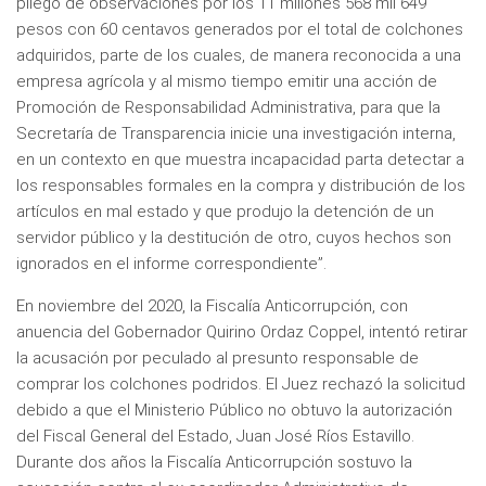
pliego de observaciones por los 11 millones 568 mil 649
pesos con 60 centavos generados por el total de colchones
adquiridos, parte de los cuales, de manera reconocida a una
empresa agrícola y al mismo tiempo emitir una acción de
Promoción de Responsabilidad Administrativa, para que la
Secretaría de Transparencia inicie una investigación interna,
en un contexto en que muestra incapacidad parta detectar a
los responsables formales en la compra y distribución de los
artículos en mal estado y que produjo la detención de un
servidor público y la destitución de otro, cuyos hechos son
ignorados en el informe correspondiente”.
En noviembre del 2020, la Fiscalía Anticorrupción, con
anuencia del Gobernador Quirino Ordaz Coppel, intentó retirar
la acusación por peculado al presunto responsable de
comprar los colchones podridos. El Juez rechazó la solicitud
debido a que el Ministerio Público no obtuvo la autorización
del Fiscal General del Estado, Juan José Ríos Estavillo.
Durante dos años la Fiscalía Anticorrupción sostuvo la