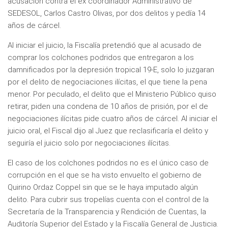
acusación contra el ex coordinador Administrativo de
SEDESOL, Carlos Castro Olivas, por dos delitos y pedía 14
años de cárcel.
Al iniciar el juicio, la Fiscalía pretendió que al acusado de
comprar los colchones podridos que entregaron a los
damnificados por la depresión tropical 19-E, solo lo juzgaran
por el delito de negociaciones ilícitas, el que tiene la pena
menor. Por peculado, el delito que el Ministerio Público quiso
retirar, piden una condena de 10 años de prisión, por el de
negociaciones ilícitas pide cuatro años de cárcel. Al iniciar el
juicio oral, el Fiscal dijo al Juez que reclasificaría el delito y
seguiría el juicio solo por negociaciones ilícitas.
El caso de los colchones podridos no es el único caso de
corrupción en el que se ha visto envuelto el gobierno de
Quirino Ordaz Coppel sin que se le haya imputado algún
delito. Para cubrir sus tropelías cuenta con el control de la
Secretaría de la Transparencia y Rendición de Cuentas, la
Auditoría Superior del Estado y la Fiscalía General de Justicia.