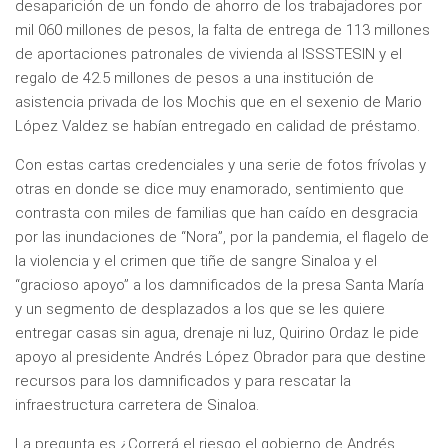
desaparición de un fondo de ahorro de los trabajadores por
mil 060 millones de pesos, la falta de entrega de 113 millones
de aportaciones patronales de vivienda al ISSSTESIN y el
regalo de 42.5 millones de pesos a una institución de
asistencia privada de los Mochis que en el sexenio de Mario
López Valdez se habían entregado en calidad de préstamo.
Con estas cartas credenciales y una serie de fotos frívolas y
otras en donde se dice muy enamorado, sentimiento que
contrasta con miles de familias que han caído en desgracia
por las inundaciones de “Nora”, por la pandemia, el flagelo de
la violencia y el crimen que tiñe de sangre Sinaloa y el
“gracioso apoyo” a los damnificados de la presa Santa María
y un segmento de desplazados a los que se les quiere
entregar casas sin agua, drenaje ni luz, Quirino Ordaz le pide
apoyo al presidente Andrés López Obrador para que destine
recursos para los damnificados y para rescatar la
infraestructura carretera de Sinaloa.
La pregunta es ¿Correrá el riesgo el gobierno de Andrés