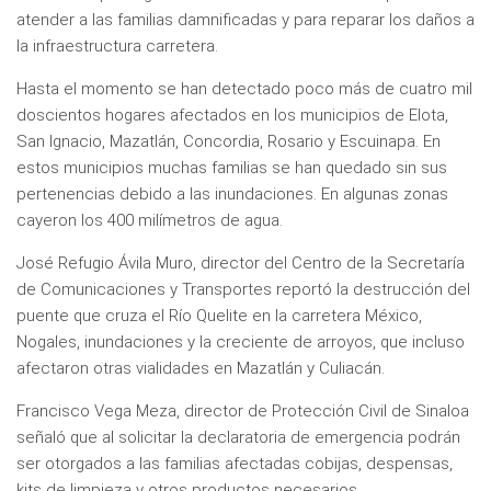
atender a las familias damnificadas y para reparar los daños a
la infraestructura carretera.
Hasta el momento se han detectado poco más de cuatro mil
doscientos hogares afectados en los municipios de Elota,
San Ignacio, Mazatlán, Concordia, Rosario y Escuinapa. En
estos municipios muchas familias se han quedado sin sus
pertenencias debido a las inundaciones. En algunas zonas
cayeron los 400 milímetros de agua.
José Refugio Ávila Muro, director del Centro de la Secretaría
de Comunicaciones y Transportes reportó la destrucción del
puente que cruza el Río Quelite en la carretera México,
Nogales, inundaciones y la creciente de arroyos, que incluso
afectaron otras vialidades en Mazatlán y Culiacán.
Francisco Vega Meza, director de Protección Civil de Sinaloa
señaló que al solicitar la declaratoria de emergencia podrán
ser otorgados a las familias afectadas cobijas, despensas,
kits de limpieza y otros productos necesarios.