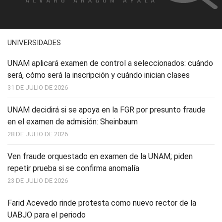
UNIVERSIDADES
UNAM aplicará examen de control a seleccionados: cuándo
será, cómo será la inscripción y cuándo inician clases
31 DE JULIO DE 2026
UNAM decidirá si se apoya en la FGR por presunto fraude
en el examen de admisión: Sheinbaum
28 DE JULIO DE 2026
Ven fraude orquestado en examen de la UNAM; piden
repetir prueba si se confirma anomalía
23 DE JULIO DE 2026
Farid Acevedo rinde protesta como nuevo rector de la
UABJO para el periodo