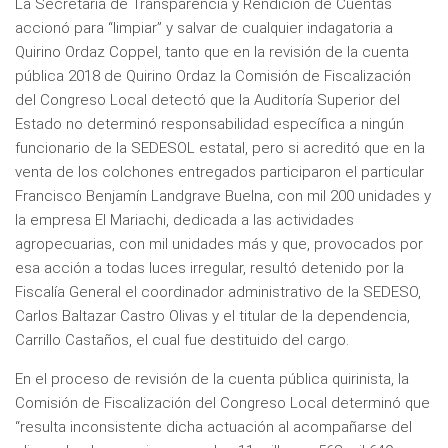
La Secretaría de Transparencia y Rendición de Cuentas
accionó para “limpiar” y salvar de cualquier indagatoria a
Quirino Ordaz Coppel, tanto que en la revisión de la cuenta
pública 2018 de Quirino Ordaz la Comisión de Fiscalización
del Congreso Local detectó que la Auditoría Superior del
Estado no determinó responsabilidad específica a ningún
funcionario de la SEDESOL estatal, pero si acreditó que en la
venta de los colchones entregados participaron el particular
Francisco Benjamín Landgrave Buelna, con mil 200 unidades y
la empresa El Mariachi, dedicada a las actividades
agropecuarias, con mil unidades más y que, provocados por
esa acción a todas luces irregular, resultó detenido por la
Fiscalía General el coordinador administrativo de la SEDESO,
Carlos Baltazar Castro Olivas y el titular de la dependencia,
Carrillo Castaños, el cual fue destituido del cargo.
En el proceso de revisión de la cuenta pública quirinista, la
Comisión de Fiscalización del Congreso Local determinó que
“resulta inconsistente dicha actuación al acompañarse del