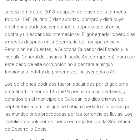
En septiembre del 2018, después del paso de la tormenta
tropical 19-E, Quirino Ordaz autorizó, compró y distribuyó
colchones podridos generando el repudio social en su
contra y un escándalo internacional. El gobernador operó días
y meses después en la Secretaría de Transparencia y
Rendición de Cuentas, la Auditoría Superior del Estado y la
Fiscalía General de Justicia (Fiscalía Anticorrupción), para que
este caso de alta corrupción no alcanzara a ningún
funcionario estatal de primer nivel, incluyéndolo a él.
Los colchones podridos fueron adquiridos por el gobierno
estatal a 11 millones 135 mil 99 pesos con 60 centavos, y
donados en el municipio de Culiacán los días últimos de
septiembre a familias que se habían quedado sin camas por
las inundaciones provocadas por las torrenciales lluvias. Los
malolientes colchones fueron entregados por la Secretaría
de Desarrollo Social.