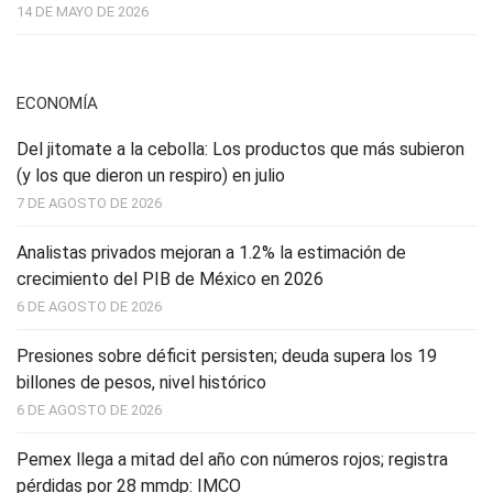
14 DE MAYO DE 2026
ECONOMÍA
Del jitomate a la cebolla: Los productos que más subieron
(y los que dieron un respiro) en julio
7 DE AGOSTO DE 2026
Analistas privados mejoran a 1.2% la estimación de
crecimiento del PIB de México en 2026
6 DE AGOSTO DE 2026
Presiones sobre déficit persisten; deuda supera los 19
billones de pesos, nivel histórico
6 DE AGOSTO DE 2026
Pemex llega a mitad del año con números rojos; registra
pérdidas por 28 mmdp: IMCO