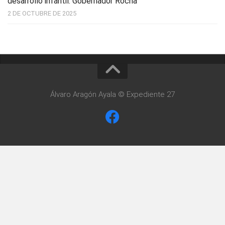
desarrollo infantil: Gobernador Rocha
2 DE OCTUBRE DE 2025
Álvaro Aragón Ayala © Expediente 27