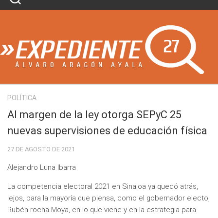
Skip
to
content
POLÍTICA
Al margen de la ley otorga SEPyC 25
nuevas supervisiones de educación física
27 DE AGOSTO DE 2021
Alejandro Luna Ibarra
La competencia electoral 2021 en Sinaloa ya quedó atrás,
lejos, para la mayoría que piensa, como el gobernador electo,
Rubén rocha Moya, en lo que viene y en la estrategia para