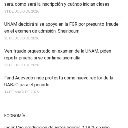
será, cómo será la inscripción y cuándo inician clases
31 DE JULIO DE 2026
UNAM decidirá si se apoya en la FGR por presunto fraude
en el examen de admisión: Sheinbaum
28 DE JULIO DE 2026
Ven fraude orquestado en examen de la UNAM; piden
repetir prueba si se confirma anomalía
23 DE JULIO DE 2026
Farid Acevedo rinde protesta como nuevo rector de la
UABJO para el periodo
14 DE MAYO DE 2026
ECONOMÍA
Inegi: Cae producción de autos ligeros 2.19 % en julio;