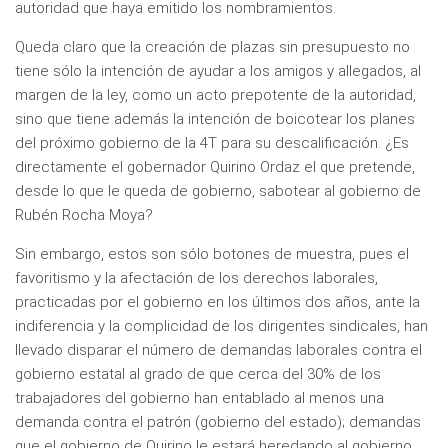
autoridad que haya emitido los nombramientos.
Queda claro que la creación de plazas sin presupuesto no
tiene sólo la intención de ayudar a los amigos y allegados, al
margen de la ley, como un acto prepotente de la autoridad,
sino que tiene además la intención de boicotear los planes
del próximo gobierno de la 4T para su descalificación. ¿Es
directamente el gobernador Quirino Ordaz el que pretende,
desde lo que le queda de gobierno, sabotear al gobierno de
Rubén Rocha Moya?
Sin embargo, estos son sólo botones de muestra, pues el
favoritismo y la afectación de los derechos laborales,
practicadas por el gobierno en los últimos dos años, ante la
indiferencia y la complicidad de los dirigentes sindicales, han
llevado disparar el número de demandas laborales contra el
gobierno estatal al grado de que cerca del 30% de los
trabajadores del gobierno han entablado al menos una
demanda contra el patrón (gobierno del estado); demandas
que el gobierno de Quirino le estará heredando al gobierno