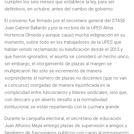
cumplen los seis meses que establece la ley, para ser
definitivos, en octubre, antes del cambio de gobierno.
El convenio fue firmado por el secretario general del STASE
Juan Gabriel Ballardo y por la rectora de la UPES Alma
Hortencia Olmeda y aunque causó mucha indignación en su
momento, sobre todo en los trabajadores de la UPES que
habían venido reclamando su basificación desde el 2013 y
que fueron ignorados, el asunto se consideró un hecho único,
sin embargo, el otorgamiento de plazas al margen se
multiplicaron. No sólo se incrementó de manera
sorprendente el número de plazas no docentes (que no van
a concurso) otorgadas de manera injustificada en la
complicidad entre funcionarios y líderes sindicales, sino que,
con descaro y en abierto desafío a la normatividad
institucional, se están repartiendo con la cuchara grande.
Durante la campaña electoral, el secretario de educación
Juan Alfonso Mejía entregó plazas de supervisión a amigos y
familiares de funcionarios públicos con cargo al presupuesto