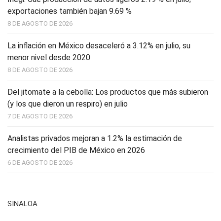
exportaciones también bajan 9.69 %
8 DE AGOSTO DE 2026
La inflación en México desaceleró a 3.12% en julio, su
menor nivel desde 2020
8 DE AGOSTO DE 2026
Del jitomate a la cebolla: Los productos que más subieron
(y los que dieron un respiro) en julio
7 DE AGOSTO DE 2026
Analistas privados mejoran a 1.2% la estimación de
crecimiento del PIB de México en 2026
6 DE AGOSTO DE 2026
SINALOA