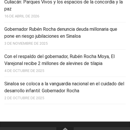
Culiacán: Parques Vivos y los espacios de la concordia y la
paz
16 DE ABRIL DE 2026
Gobernador Rubén Rocha denuncia deuda millonaria que
pone en riesgo jubilaciones en Sinaloa
3 DE NOVIEMBRE DE 2025
Con el respaldo del gobernador, Rubén Rocha Moya, El
Varejonal recibe 2 millones de alevines de tilapia
4 DE OCTUBRE DE 2025
Sinaloa se coloca a la vanguardia nacional en el cuidado del
desarrollo infantil: Gobernador Rocha
2 DE OCTUBRE DE 2025