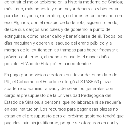
construir el mejor gobierno en la historia moderna de Sinaloa;
más justo, más honesto y con mayor desarrollo y bienestar
para las mayorías, sin embargo, no todos están pensando en
eso. Algunos, con el resabio de la derrota, siguen urdiendo,
desde sus cargos sindicales y de gobierno, a punto de
extinguirse, cómo hacer daño y beneficiarse de él. Todos los
días maquinan y operan el saqueo del erario público y, al
margen de la ley, tienden las trampas para hacer fracasar al
próximo gobierno o, al menos, causarle el mayor daño
posible. El “Año de Hidalgo” está incontenible.
En pago por servicios electorales a favor del candidato del
PRI, el Gobierno del Estado le otorgó al STASE 69 plazas
académico administrativas y de servicios generales con
cargo al presupuesto de la Universidad Pedagógica del
Estado de Sinaloa, a personal que no laboraba ni se requería
en esa institución. Los recursos para pagar esas plazas no
están en el presupuesto pero el próximo gobierno tendrá que
pagarlas, aún sin justificarse, porque se otorgaron en abril y