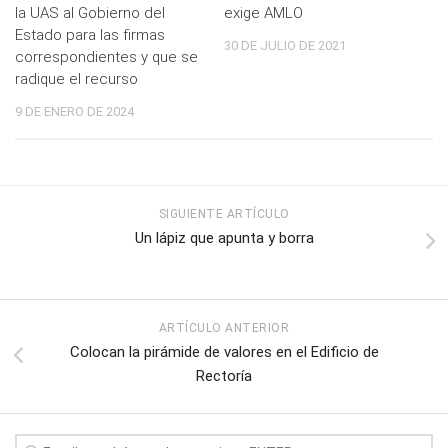
la UAS al Gobierno del
exige AMLO
Estado para las firmas
30 DE JULIO DE 2021
correspondientes y que se
radique el recurso
9 DE ENERO DE 2024
SIGUIENTE ARTÍCULO
Un lápiz que apunta y borra
ARTÍCULO ANTERIOR
Colocan la pirámide de valores en el Edificio de
Rectoría