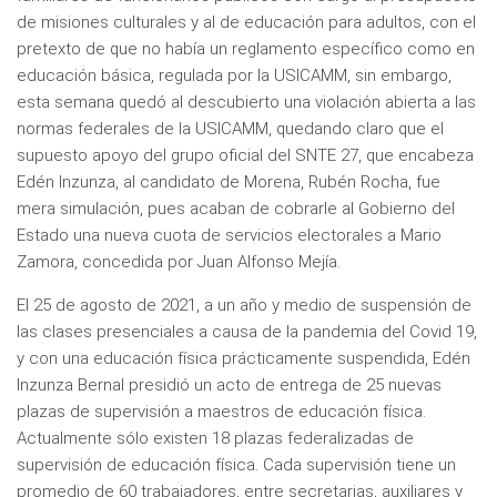
de misiones culturales y al de educación para adultos, con el
pretexto de que no había un reglamento específico como en
educación básica, regulada por la USICAMM, sin embargo,
esta semana quedó al descubierto una violación abierta a las
normas federales de la USICAMM, quedando claro que el
supuesto apoyo del grupo oficial del SNTE 27, que encabeza
Edén Inzunza, al candidato de Morena, Rubén Rocha, fue
mera simulación, pues acaban de cobrarle al Gobierno del
Estado una nueva cuota de servicios electorales a Mario
Zamora, concedida por Juan Alfonso Mejía.
El 25 de agosto de 2021, a un año y medio de suspensión de
las clases presenciales a causa de la pandemia del Covid 19,
y con una educación física prácticamente suspendida, Edén
Inzunza Bernal presidió un acto de entrega de 25 nuevas
plazas de supervisión a maestros de educación física.
Actualmente sólo existen 18 plazas federalizadas de
supervisión de educación física. Cada supervisión tiene un
promedio de 60 trabajadores, entre secretarias, auxiliares y