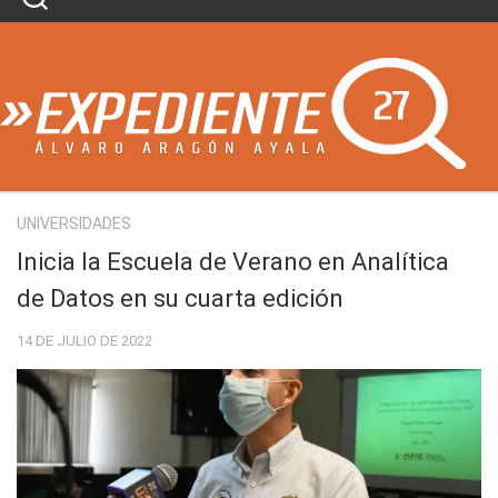
Skip
to
content
UNIVERSIDADES
Inicia la Escuela de Verano en Analítica
de Datos en su cuarta edición
14 DE JULIO DE 2022