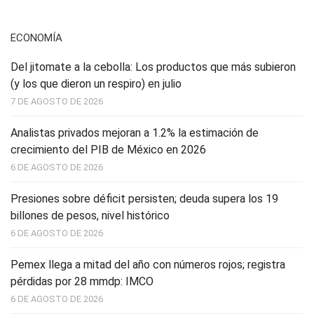
ECONOMÍA
Del jitomate a la cebolla: Los productos que más subieron
(y los que dieron un respiro) en julio
7 DE AGOSTO DE 2026
Analistas privados mejoran a 1.2% la estimación de
crecimiento del PIB de México en 2026
6 DE AGOSTO DE 2026
Presiones sobre déficit persisten; deuda supera los 19
billones de pesos, nivel histórico
6 DE AGOSTO DE 2026
Pemex llega a mitad del año con números rojos; registra
pérdidas por 28 mmdp: IMCO
6 DE AGOSTO DE 2026