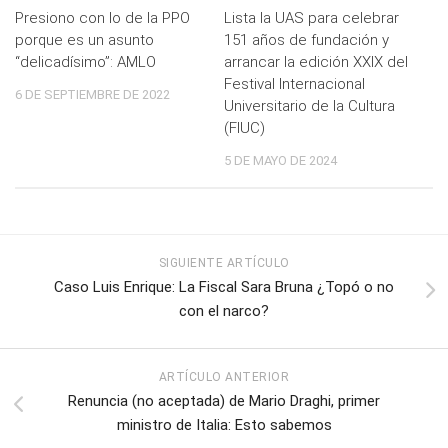
Presiono con lo de la PPO
Lista la UAS para celebrar
porque es un asunto
151 años de fundación y
“delicadísimo”: AMLO
arrancar la edición XXIX del
Festival Internacional
6 DE SEPTIEMBRE DE 2022
Universitario de la Cultura
(FIUC)
5 DE MAYO DE 2024
SIGUIENTE ARTÍCULO
Caso Luis Enrique: La Fiscal Sara Bruna ¿Topó o no
con el narco?
ARTÍCULO ANTERIOR
Renuncia (no aceptada) de Mario Draghi, primer
ministro de Italia: Esto sabemos