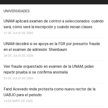
UNIVERSIDADES
UNAM aplicará examen de control a seleccionados: cuándo
será, cómo será la inscripción y cuándo inician clases
31 DE JULIO DE 2026
UNAM decidirá si se apoya en la FGR por presunto fraude
en el examen de admisión: Sheinbaum
28 DE JULIO DE 2026
Ven fraude orquestado en examen de la UNAM; piden
repetir prueba si se confirma anomalía
23 DE JULIO DE 2026
Farid Acevedo rinde protesta como nuevo rector de la
UABJO para el periodo
14 DE MAYO DE 2026