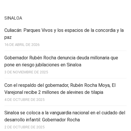
SINALOA
Culiacán: Parques Vivos y los espacios de la concordia y la
paz
16 DE ABRIL DE 2026
Gobernador Rubén Rocha denuncia deuda millonaria que
pone en riesgo jubilaciones en Sinaloa
3 DE NOVIEMBRE DE 2025
Con el respaldo del gobernador, Rubén Rocha Moya, El
Varejonal recibe 2 millones de alevines de tilapia
4 DE OCTUBRE DE 2025
Sinaloa se coloca a la vanguardia nacional en el cuidado del
desarrollo infantil: Gobernador Rocha
2 DE OCTUBRE DE 2025