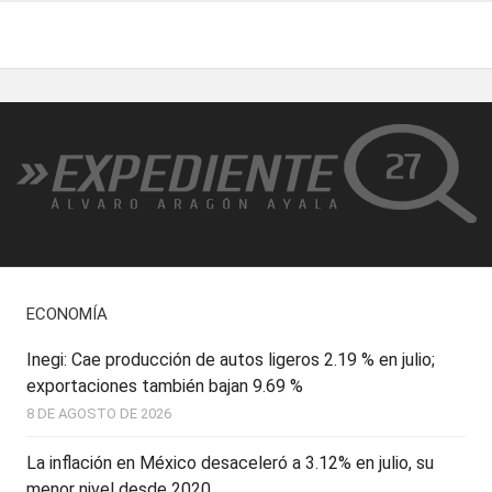
ECONOMÍA
Inegi: Cae producción de autos ligeros 2.19 % en julio;
exportaciones también bajan 9.69 %
8 DE AGOSTO DE 2026
La inflación en México desaceleró a 3.12% en julio, su
menor nivel desde 2020