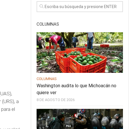
COLUMNAS
COLUMNAS
Washington audita lo que Michoacán no
quiere ver
(UAS),
8 DE AGOSTO DE 2026
 (URS), a
 para el