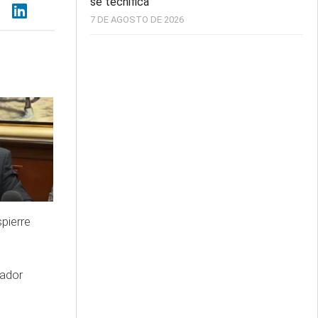
se tecnifica
7 DE AGOSTO DE 2026
spierre
nador