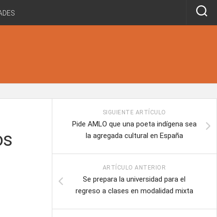
ADES
SIGUIENTE ARTÍCULO
Pide AMLO que una poeta indígena sea
os
la agregada cultural en España
ARTÍCULO ANTERIOR
Se prepara la universidad para el
regreso a clases en modalidad mixta