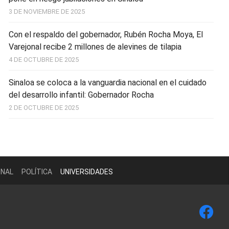
3 DE NOVIEMBRE DE 2025
Con el respaldo del gobernador, Rubén Rocha Moya, El
Varejonal recibe 2 millones de alevines de tilapia
4 DE OCTUBRE DE 2025
Sinaloa se coloca a la vanguardia nacional en el cuidado
del desarrollo infantil: Gobernador Rocha
2 DE OCTUBRE DE 2025
ONAL
POLÍTICA
UNIVERSIDADES