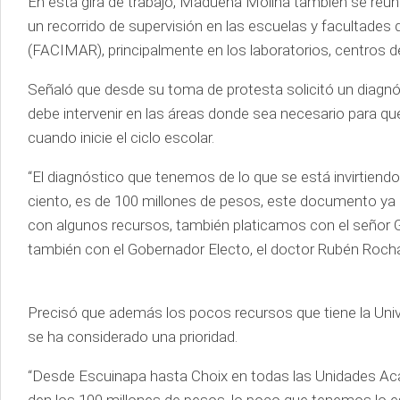
En esta gira de trabajo, Madueña Molina también se reun
un recorrido de supervisión en las escuelas y facultades 
(FACIMAR), principalmente en los laboratorios, centros d
Señaló que desde su toma de protesta solicitó un diagnós
debe intervenir en las áreas donde sea necesario para q
cuando inicie el ciclo escolar.
“El diagnóstico que tenemos de lo que se está invirtiendo y
ciento, es de 100 millones de pesos, este documento ya
con algunos recursos, también platicamos con el señor 
también con el Gobernador Electo, el doctor Rubén Rocha 
Precisó que además los pocos recursos que tiene la Unive
se ha considerado una prioridad.
“Desde Escuinapa hasta Choix en todas las Unidades Ac