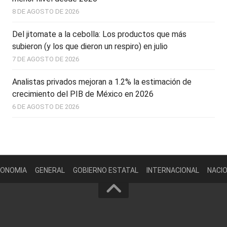
8 DE AGOSTO DE 2026
Del jitomate a la cebolla: Los productos que más
subieron (y los que dieron un respiro) en julio
7 DE AGOSTO DE 2026
Analistas privados mejoran a 1.2% la estimación de
crecimiento del PIB de México en 2026
6 DE AGOSTO DE 2026
ONOMIA
GENERAL
GOBIERNO ESTATAL
INTERNACIONAL
NACI