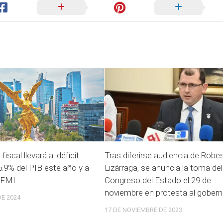
iscal llevará al déficit
Tras diferirse audiencia de Robe
.9% del PIB este año y a
Lizárraga, se anuncia la toma del
 FMI
Congreso del Estado el 29 de
noviembre en protesta al gober
E 2024
17 DE NOVIEMBRE DE 2023