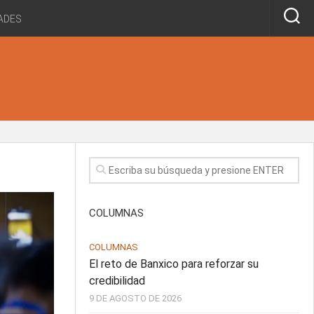
ADES
COLUMNAS
COLUMNAS
El reto de Banxico para reforzar su
credibilidad
9 DE AGOSTO DE 2026