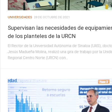
UNIVERSIDADES
28 DE OCTUBRE DE 2021
Supervisan las necesidades de equipamie
de los planteles de la URCN
El Rector de la Universidad Autónoma de Sinaloa (UAS), doct
Jesús Madueña Molina, realizó una gira de trabajo por la Unid
Regional Centro Norte (URCN) con...