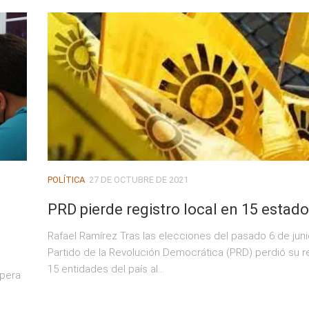
POLÍTICA
27 DE OCTUBRE DE 2021
PRD pierde registro local en 15 estad
Rafael Ramírez Tras las elecciones del pasado 6 de junio
Partido de la Revolución Democrática (PRD) perdió su r
15 entidades del país al...
spera