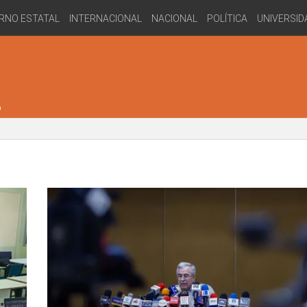
RNO ESTATAL
INTERNACIONAL
NACIONAL
POLÍTICA
UNIVERSID