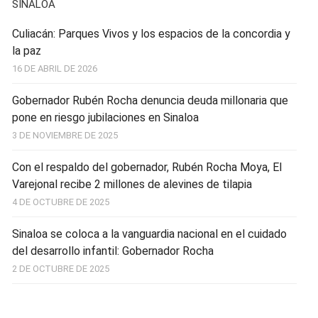
SINALOA
Culiacán: Parques Vivos y los espacios de la concordia y
la paz
16 DE ABRIL DE 2026
Gobernador Rubén Rocha denuncia deuda millonaria que
pone en riesgo jubilaciones en Sinaloa
3 DE NOVIEMBRE DE 2025
Con el respaldo del gobernador, Rubén Rocha Moya, El
Varejonal recibe 2 millones de alevines de tilapia
4 DE OCTUBRE DE 2025
Sinaloa se coloca a la vanguardia nacional en el cuidado
del desarrollo infantil: Gobernador Rocha
2 DE OCTUBRE DE 2025