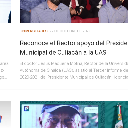
UNIVERSIDADES
27 DE OCTUBRE DE 2021
Reconoce el Rector apoyo del Preside
Municipal de Culiacán a la UAS
varez
El doctor Jesús Madueña Molina, Rector de la Universid
ez-
Autónoma de Sinaloa (UAS), asistió al Tercer Informe d
e...
2020-2021 del Presidente Municipal de Culiacán, licencia