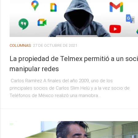
COLUMNAS
27 DE OCTUBRE DE 2021
La propiedad de Telmex permitió a un soc
manipular redes
Carlos Ramírez A finales del año 2009, uno de los
principales socios de Carlos Slim Helú y a la vez socio de
Teléfonos de México realizó una maniobra...