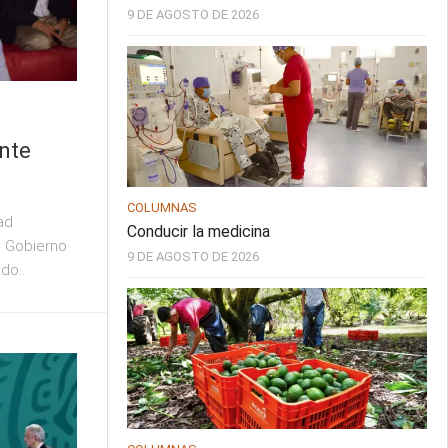
9 DE AGOSTO DE 2026
nte
COLUMNAS
ad
Conducir la medicina
e Gobierno
9 DE AGOSTO DE 2026
do...