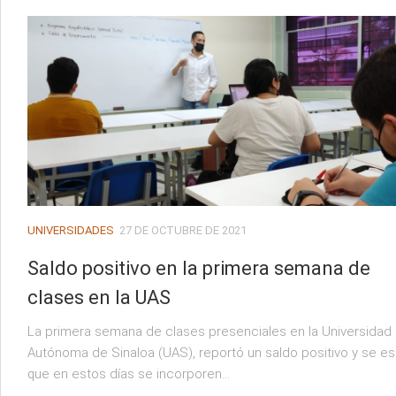
UNIVERSIDADES
27 DE OCTUBRE DE 2021
Saldo positivo en la primera semana de
clases en la UAS
La primera semana de clases presenciales en la Universidad
Autónoma de Sinaloa (UAS), reportó un saldo positivo y se e
que en estos días se incorporen...