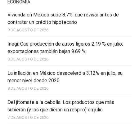
ECONOMÍA
Vivienda en México sube 8.7%: qué revisar antes de
contratar un crédito hipotecario
9 DE AGOSTO DE 2026
Inegi: Cae producción de autos ligeros 2.19 % en julio;
exportaciones también bajan 9.69 %
8 DE AGOSTO DE 2026
La inflación en México desaceleró a 3.12% en julio, su
menor nivel desde 2020
8 DE AGOSTO DE 2026
Del jitomate a la cebolla: Los productos que más
subieron (y los que dieron un respiro) en julio
7 DE AGOSTO DE 2026