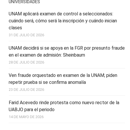
UNIVERSIDADES
UNAM aplicará examen de control a seleccionados:
cuándo será, cómo será la inscripción y cuándo inician
clases
31 DE JULIO DE 2026
UNAM decidirá si se apoya en la FGR por presunto fraude
en el examen de admisión: Sheinbaum
28 DE JULIO DE 2026
Ven fraude orquestado en examen de la UNAM; piden
repetir prueba si se confirma anomalía
23 DE JULIO DE 2026
Farid Acevedo rinde protesta como nuevo rector de la
UABJO para el periodo
14 DE MAYO DE 2026