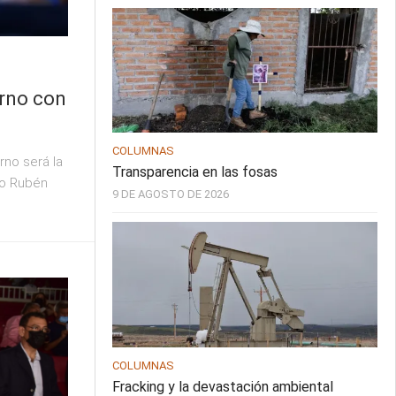
rno con
COLUMNAS
rno será la
Transparencia en las fosas
to Rubén
9 DE AGOSTO DE 2026
COLUMNAS
Fracking y la devastación ambiental