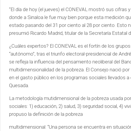
“El día de hoy (el jueves) el CONEVAL mostró sus cifras 
donde a Sinaloa le fue muy bien porque esta medición qu
estado pasando del 31 por ciento al 28 por ciento. Esto n
presumió Ricardo Madrid, titular de la Secretaría Estatal 
¿Cuáles expertos? El CONEVAL es el fortín de los grupos
“autónomo”, tras el triunfo electoral-presidencial de A
se refleja la influencia del pensamiento neoliberal del Ba
multidimensionalidad de la pobreza. El Consejo nació por la
en el gasto público en los programas sociales llevados 
Quesada.
La metodología mutidimensional de la pobreza usada por 
sociales: 1) educación, 2) salud, 3) seguridad social, 4) 
propuso la definición de la pobreza
multidimensional: “Una persona se encuentra en situaci