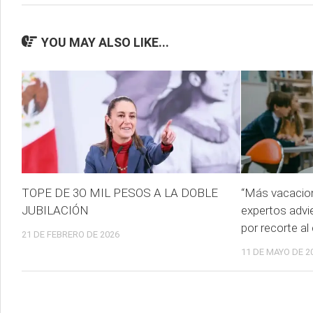
YOU MAY ALSO LIKE...
TOPE DE 3O MIL PESOS A LA DOBLE
“Más vacacion
JUBILACIÓN
expertos advi
por recorte al
21 DE FEBRERO DE 2026
11 DE MAYO DE 2