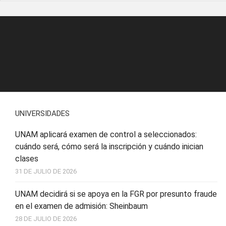
UNIVERSIDADES
UNAM aplicará examen de control a seleccionados:
cuándo será, cómo será la inscripción y cuándo inician
clases
31 DE JULIO DE 2026
UNAM decidirá si se apoya en la FGR por presunto fraude
en el examen de admisión: Sheinbaum
28 DE JULIO DE 2026