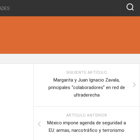
ADES
SIGUIENTE ARTÍCULO
Margarita y Juan Ignacio Zavala,
principales “colaboradores” en red de
ultraderecha
ARTÍCULO ANTERIOR
México impone agenda de seguridad a
EU: armas, narcotráfico y terrorismo