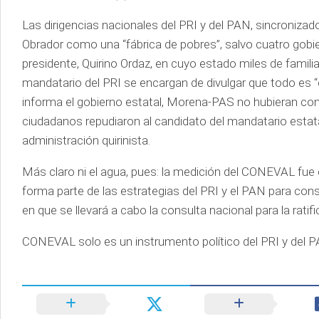
Las dirigencias nacionales del PRI y del PAN, sincroniza
Obrador como una “fábrica de pobres”, salvo cuatro gobiern
presidente, Quirino Ordaz, en cuyo estado miles de famil
mandatario del PRI se encargan de divulgar que todo es “c
informa el gobierno estatal, Morena-PAS no hubieran conqu
ciudadanos repudiaron al candidato del mandatario estat
administración quirinista.
Más claro ni el agua, pues: la medición del CONEVAL fue
forma parte de las estrategias del PRI y el PAN para co
en que se llevará a cabo la consulta nacional para la rat
CONEVAL solo es un instrumento político del PRI y del 