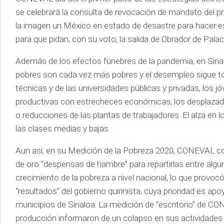
se celebrará la consulta de revocación de mandato del 
la imagen un México en estado de desastre para hacer est
para que pidan, con su voto, la salida de Obrador de Palac
Además de los efectos fúnebres de la pandemia, en Sina
pobres son cada vez más pobres y el desempleo sigue toc
técnicas y de las universidades públicas y privadas, los 
productivas con estrecheces económicas; los desplazado
o reducciones de las plantas de trabajadores. El alza e
las clases medias y bajas.
Aun así, en su Medición de la Pobreza 2020, CONEVAL co
de oro “despensas de hambre” para repartirlas entre alg
crecimiento de la pobreza a nivel nacional, lo que provocó
“resultados” del gobierno quirinista, cuya prioridad es ap
municipios de Sinaloa. La medición de “escritorio” de C
producción informaron de un colapso en sus actividade