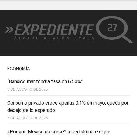
ECONOMÍA
“Banxico mantendrá tasa en 6.50%”
5 DE AGOSTO DE 2026
Consumo privado crece apenas 0.1% en mayo; queda por
debajo de lo esperado
5 DE AGOSTO DE 2026
¿Por qué México no crece? Incertidumbre sigue