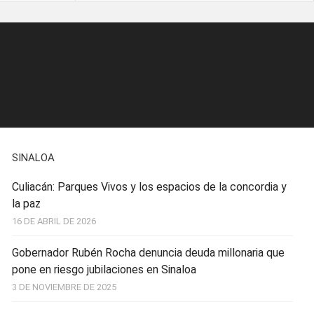
SINALOA
Culiacán: Parques Vivos y los espacios de la concordia y
la paz
16 DE ABRIL DE 2026
Gobernador Rubén Rocha denuncia deuda millonaria que
pone en riesgo jubilaciones en Sinaloa
3 DE NOVIEMBRE DE 2025