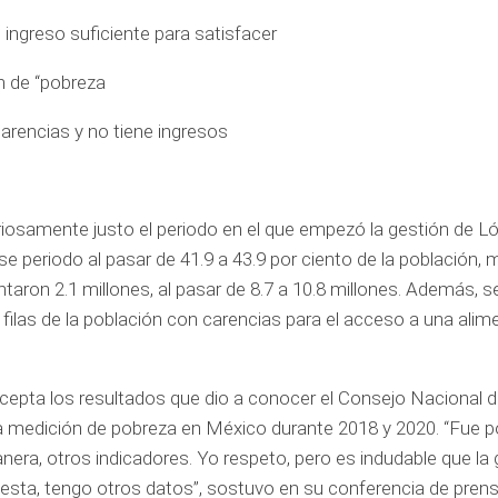
 ingreso suficiente para satisfacer
n de “pobreza
arencias y no tiene ingresos
riosamente justo el periodo en el que empezó la gestión de L
 periodo al pasar de 41.9 a 43.9 por ciento de la población, 
aron 2.1 millones, al pasar de 8.7 a 10.8 millones. Además, s
filas de la población con carencias para el acceso a una alim
cepta los resultados que dio a conocer el Consejo Nacional 
 la medición de pobreza en México durante 2018 y 2020. “Fue po
ra, otros indicadores. Yo respeto, pero es indudable que la 
uesta, tengo otros datos”, sostuvo en su conferencia de pren