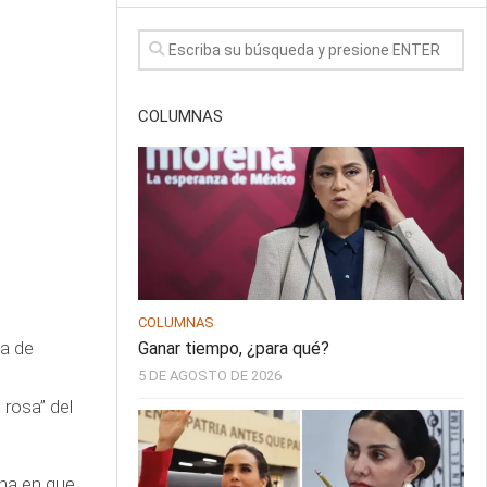
COLUMNAS
COLUMNAS
ca de
Ganar tiempo, ¿para qué?
5 DE AGOSTO DE 2026
rosa” del
.
cha en que