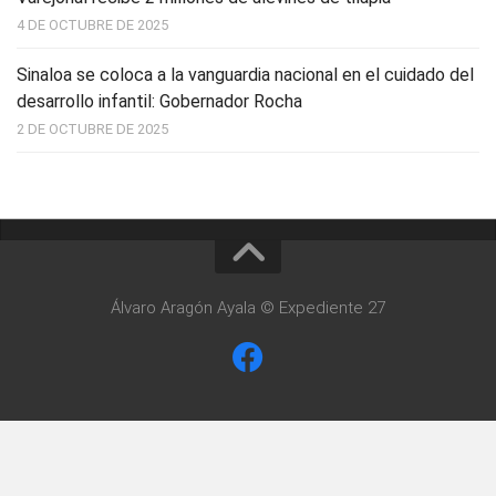
4 DE OCTUBRE DE 2025
Sinaloa se coloca a la vanguardia nacional en el cuidado del
desarrollo infantil: Gobernador Rocha
2 DE OCTUBRE DE 2025
Álvaro Aragón Ayala © Expediente 27