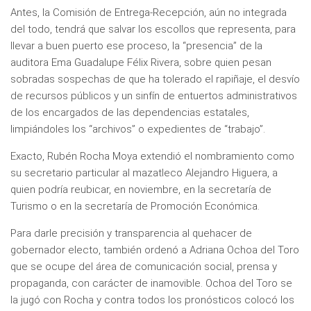
Antes, la Comisión de Entrega-Recepción, aún no integrada
del todo, tendrá que salvar los escollos que representa, para
llevar a buen puerto ese proceso, la “presencia” de la
auditora Ema Guadalupe Félix Rivera, sobre quien pesan
sobradas sospechas de que ha tolerado el rapiñaje, el desvío
de recursos públicos y un sinfín de entuertos administrativos
de los encargados de las dependencias estatales,
limpiándoles los “archivos” o expedientes de “trabajo”.
Exacto, Rubén Rocha Moya extendió el nombramiento como
su secretario particular al mazatleco Alejandro Higuera, a
quien podría reubicar, en noviembre, en la secretaría de
Turismo o en la secretaría de Promoción Económica.
Para darle precisión y transparencia al quehacer de
gobernador electo, también ordenó a Adriana Ochoa del Toro
que se ocupe del área de comunicación social, prensa y
propaganda, con carácter de inamovible. Ochoa del Toro se
la jugó con Rocha y contra todos los pronósticos colocó los