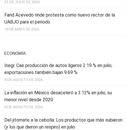
23 DE JULIO DE 2026
Farid Acevedo rinde protesta como nuevo rector de la
UABJO para el periodo
14 DE MAYO DE 2026
ECONOMÍA
Inegi: Cae producción de autos ligeros 2.19 % en julio;
exportaciones también bajan 9.69 %
8 DE AGOSTO DE 2026
La inflación en México desaceleró a 3.12% en julio, su
menor nivel desde 2020
8 DE AGOSTO DE 2026
Del jitomate a la cebolla: Los productos que más subieron
(y los que dieron un respiro) en julio