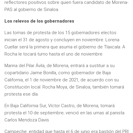
reflectores positivos sobre quien fuera candidato de Morena-
PAS al gobierno de Sinaloa.
Los relevos de los gobernadores
Las tomas de protesta de los 15 gobernadores electos
inician el 31 de agosto y concluyen en noviembre. Lorena
Cuellar será la primera que asuma el gobierno de Tlaxcala. A
Rocha le tocará turno hasta el uno de noviembre.
Marina del Pilar Ávila, de Morena, entrará a sustituir a su
copartidario Jaime Bonilla, como gobernador de Baja
California, el 1 de noviembre de 2021, de acuerdo con su
Constitución local. Rocha Moya, de Sinaloa, también tomará
protesta ese día.
En Baja California Sur, Víctor Castro, de Morena, tomará
protesta el 10 de septiembre; venció en las urnas al panista
Carlos Mendoza Davis.
Campeche, entidad que hasta el 6 de junio era bastión del PRI