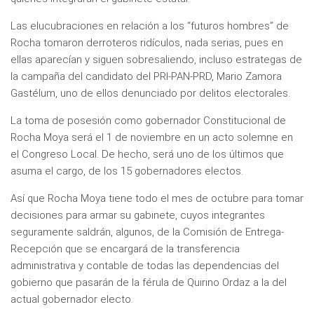
Las elucubraciones en relación a los “futuros hombres” de
Rocha tomaron derroteros ridículos, nada serias, pues en
ellas aparecían y siguen sobresaliendo, incluso estrategas de
la campaña del candidato del PRI-PAN-PRD, Mario Zamora
Gastélum, uno de ellos denunciado por delitos electorales.
La toma de posesión como gobernador Constitucional de
Rocha Moya será el 1 de noviembre en un acto solemne en
el Congreso Local. De hecho, será uno de los últimos que
asuma el cargo, de los 15 gobernadores electos.
Así que Rocha Moya tiene todo el mes de octubre para tomar
decisiones para armar su gabinete, cuyos integrantes
seguramente saldrán, algunos, de la Comisión de Entrega-
Recepción que se encargará de la transferencia
administrativa y contable de todas las dependencias del
gobierno que pasarán de la férula de Quirino Ordaz a la del
actual gobernador electo.