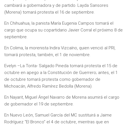
cambiará a gobernadora y de partido. Layda Sansores
(Morena) tomará protesta el 16 de septiembre.
En Chihuahua, la panista María Eugenia Campos tomará el
cargo que ocupa su copartidario Javier Corral el próximo 8 de
septiembre.
En Colima, la morenista Indira Vizcaíno, quien venció al PRI,
tomará protesta, también, el 1 de noviembre.
Evelyn –La Torita- Salgado Pineda tomará protesta el 15 de
octubre en apego a la Constitución de Guerrero; antes, el 1
de octubre tomará protesta como gobernador de
Michoacán, Alfredo Ramírez Bedolla (Morena).
En Nayarit, Miguel Ángel Navarro de Morena asumirá el cargo
de gobernador el 19 de septiembre.
En Nuevo León, Samuel García del MC sustituirá a Jaime
Rodríguez “El Bronco” el 4 de octubre, mientras que en