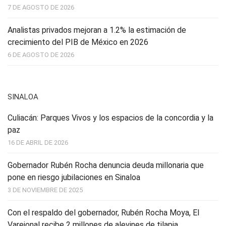
7 DE AGOSTO DE 2026
Analistas privados mejoran a 1.2% la estimación de
crecimiento del PIB de México en 2026
6 DE AGOSTO DE 2026
SINALOA
Culiacán: Parques Vivos y los espacios de la concordia y la
paz
16 DE ABRIL DE 2026
Gobernador Rubén Rocha denuncia deuda millonaria que
pone en riesgo jubilaciones en Sinaloa
3 DE NOVIEMBRE DE 2025
Con el respaldo del gobernador, Rubén Rocha Moya, El
Varejonal recibe 2 millones de alevines de tilapia