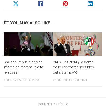
YOU MAY ALSO LIKE...
Sheinbaum y la elección
AMLO, la UNAM y la doma
interna de Morena: pleito
de los sectores invisibles
“en casa”
del sistema-PRI
3 DE NOVIEMBRE DE 2023
29 DE OCTUBRE DE 2021
SIGUIENTE ARTÍCULO