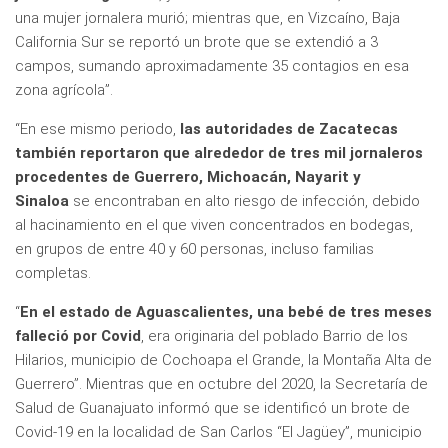
una mujer jornalera murió; mientras que, en Vizcaíno, Baja
California Sur se reportó un brote que se extendió a 3
campos, sumando aproximadamente 35 contagios en esa
zona agrícola”.
“En ese mismo periodo,
las autoridades de Zacatecas
también reportaron que alrededor de tres mil jornaleros
procedentes de Guerrero, Michoacán, Nayarit y
Sinaloa
se encontraban en alto riesgo de infección, debido
al hacinamiento en el que viven concentrados en bodegas,
en grupos de entre 40 y 60 personas, incluso familias
completas.
“
En el estado de Aguascalientes, una bebé de tres meses
falleció por Covid
, era originaria del poblado Barrio de los
Hilarios, municipio de Cochoapa el Grande, la Montaña Alta de
Guerrero”. Mientras que en octubre del 2020, la Secretaría de
Salud de Guanajuato informó que se identificó un brote de
Covid-19 en la localidad de San Carlos “El Jagüey”, municipio