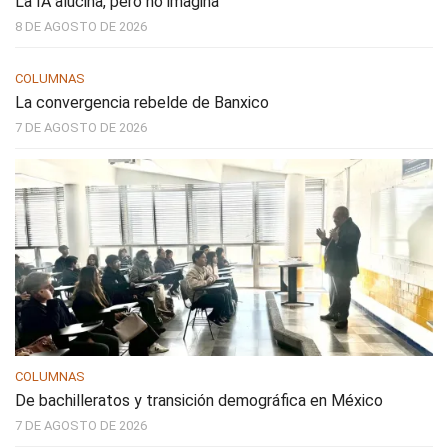
La IA alucina, pero no imagina
8 DE AGOSTO DE 2026
COLUMNAS
La convergencia rebelde de Banxico
7 DE AGOSTO DE 2026
COLUMNAS
De bachilleratos y transición demográfica en México
7 DE AGOSTO DE 2026