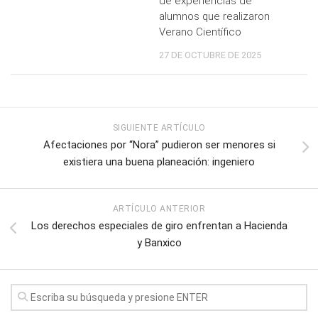
de experiencias de
alumnos que realizaron
Verano Científico
27 DE OCTUBRE DE 2025
SIGUIENTE ARTÍCULO
Afectaciones por “Nora” pudieron ser menores si
existiera una buena planeación: ingeniero
ARTÍCULO ANTERIOR
Los derechos especiales de giro enfrentan a Hacienda
y Banxico