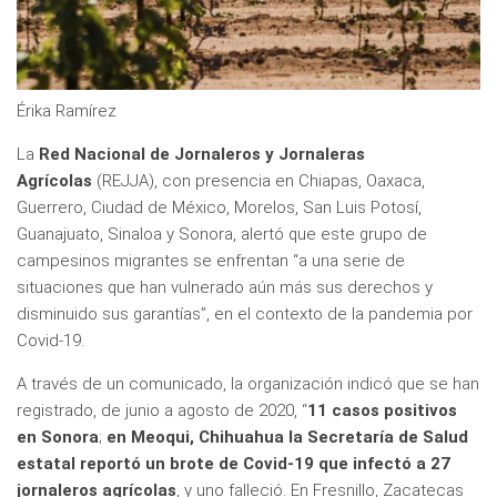
Érika Ramírez
La
Red Nacional de Jornaleros y Jornaleras
Agrícolas
(REJJA), con presencia en Chiapas, Oaxaca,
Guerrero, Ciudad de México, Morelos, San Luis Potosí,
Guanajuato, Sinaloa y Sonora, alertó que este grupo de
campesinos migrantes se enfrentan “a una serie de
situaciones que han vulnerado aún más sus derechos y
disminuido sus garantías”, en el contexto de la pandemia por
Covid-19.
A través de un comunicado, la organización indicó que se han
registrado, de junio a agosto de 2020, “
11 casos positivos
en Sonora
;
en Meoqui, Chihuahua la Secretaría de Salud
estatal reportó un brote de Covid-19 que infectó a 27
jornaleros agrícolas
, y uno falleció. En Fresnillo, Zacatecas