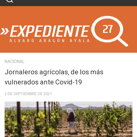
Skip
to
content
NACIONAL
Jornaleros agrícolas, de los más
vulnerados ante Covid-19
2 DE SEPTIEMBRE DE 2021