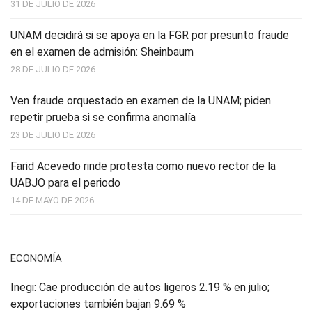
31 DE JULIO DE 2026
UNAM decidirá si se apoya en la FGR por presunto fraude
en el examen de admisión: Sheinbaum
28 DE JULIO DE 2026
Ven fraude orquestado en examen de la UNAM; piden
repetir prueba si se confirma anomalía
23 DE JULIO DE 2026
Farid Acevedo rinde protesta como nuevo rector de la
UABJO para el periodo
14 DE MAYO DE 2026
ECONOMÍA
Inegi: Cae producción de autos ligeros 2.19 % en julio;
exportaciones también bajan 9.69 %