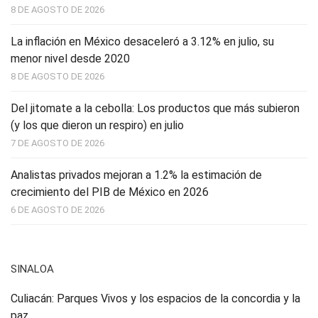
8 DE AGOSTO DE 2026
La inflación en México desaceleró a 3.12% en julio, su
menor nivel desde 2020
8 DE AGOSTO DE 2026
Del jitomate a la cebolla: Los productos que más subieron
(y los que dieron un respiro) en julio
7 DE AGOSTO DE 2026
Analistas privados mejoran a 1.2% la estimación de
crecimiento del PIB de México en 2026
6 DE AGOSTO DE 2026
SINALOA
Culiacán: Parques Vivos y los espacios de la concordia y la
paz