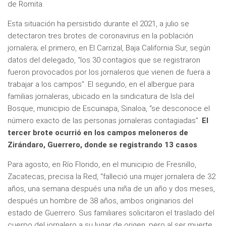
de Romita.
Esta situación ha persistido durante el 2021, a julio se
detectaron tres brotes de coronavirus en la población
jornalera; el primero, en El Carrizal, Baja California Sur, según
datos del delegado, “los 30 contagios que se registraron
fueron provocados por los jornaleros que vienen de fuera a
trabajar a los campos”. El segundo, en el albergue para
familias jornaleras, ubicado en la sindicatura de Isla del
Bosque, municipio de Escuinapa, Sinaloa, “se desconoce el
número exacto de las personas jornaleras contagiadas”.
El
tercer brote ocurrió en los campos meloneros de
Zirándaro, Guerrero, donde se registrando 13 casos
.
Para agosto, en Río Florido, en el municipio de Fresnillo,
Zacatecas, precisa la Red, “falleció una mujer jornalera de 32
años, una semana después una niña de un año y dos meses,
después un hombre de 38 años, ambos originarios del
estado de Guerrero. Sus familiares solicitaron el traslado del
cuerpo del jornalero a su lugar de origen, pero al ser muerte