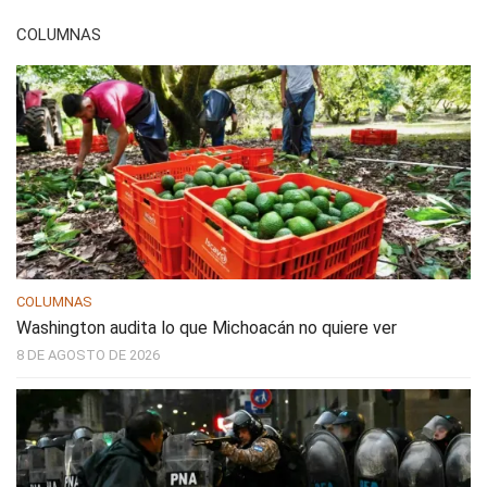
COLUMNAS
COLUMNAS
Washington audita lo que Michoacán no quiere ver
8 DE AGOSTO DE 2026