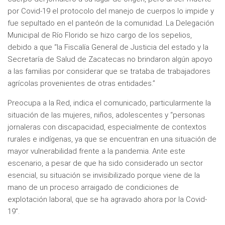
por Covid-19 el protocolo del manejo de cuerpos lo impide y
fue sepultado en el panteón de la comunidad. La Delegación
Municipal de Río Florido se hizo cargo de los sepelios,
debido a que “la Fiscalía General de Justicia del estado y la
Secretaría de Salud de Zacatecas no brindaron algún apoyo
a las familias por considerar que se trataba de trabajadores
agrícolas provenientes de otras entidades.”
Preocupa a la Red, indica el comunicado, particularmente la
situación de las mujeres, niños, adolescentes y “personas
jornaleras con discapacidad, especialmente de contextos
rurales e indígenas, ya que se encuentran en una situación de
mayor vulnerabilidad frente a la pandemia. Ante este
escenario, a pesar de que ha sido considerado un sector
esencial, su situación se invisibilizado porque viene de la
mano de un proceso arraigado de condiciones de
explotación laboral, que se ha agravado ahora por la Covid-
19”.