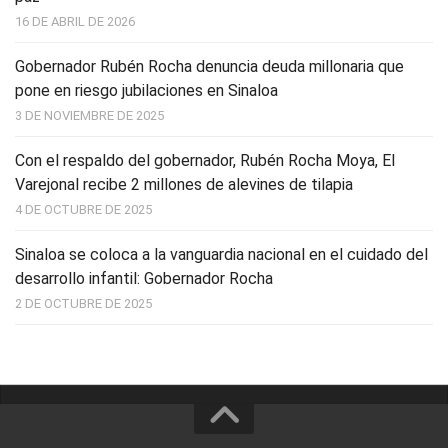
16 DE ABRIL DE 2026
Gobernador Rubén Rocha denuncia deuda millonaria que
pone en riesgo jubilaciones en Sinaloa
3 DE NOVIEMBRE DE 2025
Con el respaldo del gobernador, Rubén Rocha Moya, El
Varejonal recibe 2 millones de alevines de tilapia
4 DE OCTUBRE DE 2025
Sinaloa se coloca a la vanguardia nacional en el cuidado del
desarrollo infantil: Gobernador Rocha
2 DE OCTUBRE DE 2025