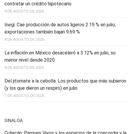
contratar un crédito hipotecario
9 DE AGOSTO DE 2026
Inegi: Cae producción de autos ligeros 2.19 % en julio;
exportaciones también bajan 9.69 %
8 DE AGOSTO DE 2026
La inflación en México desaceleró a 3.12% en julio, su
menor nivel desde 2020
8 DE AGOSTO DE 2026
Del jitomate a la cebolla: Los productos que más subieron
(y los que dieron un respiro) en julio
7 DE AGOSTO DE 2026
SINALOA
Culiacán: Parques Vivos y los espacios de la concordia y la