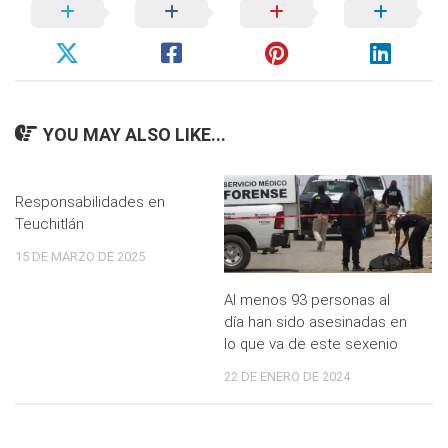
YOU MAY ALSO LIKE...
Responsabilidades en
Teuchitlán
15 DE MARZO DE 2025
Al menos 93 personas al
día han sido asesinadas en
lo que va de este sexenio
22 DE ENERO DE 2024