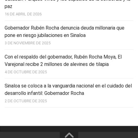
paz
16 DE ABRIL DE 2026
Gobernador Rubén Rocha denuncia deuda millonaria que
pone en riesgo jubilaciones en Sinaloa
3 DE NOVIEMBRE DE 2025
Con el respaldo del gobernador, Rubén Rocha Moya, El
Varejonal recibe 2 millones de alevines de tilapia
4 DE OCTUBRE DE 2025
Sinaloa se coloca a la vanguardia nacional en el cuidado del
desarrollo infantil: Gobernador Rocha
2 DE OCTUBRE DE 2025