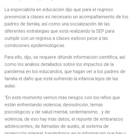
La especialista en educación dijo que para el regreso
presencial a clases es necesario un acompañamiento de los
padres de familia, así como una socialización de las
diferentes estrategias que está realizando la SEP para
cumplir con un regreso a clases exitoso pese a las
condiciones epidemiológicas.
Para ello, dijo, se requiere difundir información científica, así
como los análisis detallados sobre los impactos de la
pandemia en los educandos, que hagan ver a los padres de
familia el daño que está sufriendo la infancia lejos de las
aulas.
“En este momento vemos más riesgos con los niños que
están enfrentando violencia, desnutrición, temas
psicológicos y de salud mental, sedentarismo… y de
violencia, de eso hay más datos, el repunte de embarazos
adolescentes, de llamadas de auxilio, al sistema de
protección integral, basándonos en la información que hay y