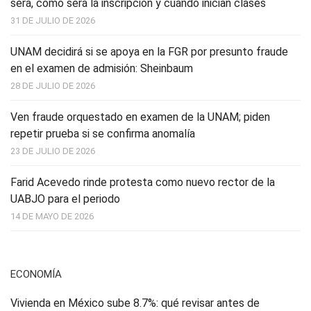
será, cómo será la inscripción y cuándo inician clases
31 DE JULIO DE 2026
UNAM decidirá si se apoya en la FGR por presunto fraude
en el examen de admisión: Sheinbaum
28 DE JULIO DE 2026
Ven fraude orquestado en examen de la UNAM; piden
repetir prueba si se confirma anomalía
23 DE JULIO DE 2026
Farid Acevedo rinde protesta como nuevo rector de la
UABJO para el periodo
14 DE MAYO DE 2026
ECONOMÍA
Vivienda en México sube 8.7%: qué revisar antes de