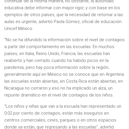
continuar de la misma manera, no obstante, la autoridad
educativa debe informar con mayor rigor, y con base en los
ejemplos de otros países, que la necesidad de retornar a las
aulas es urgente, advirtió Paola Gómez, oficial de educación
Unicef México.
“No se ha difundido la información sobre el nivel de contagios
a partir del comportamiento en las escuelas. En muchos
países, en Italia, Reino Unido, Francia, las escuelas han
reabierto y han cerrado cuando ha habido picos en la
pandemia, pero hay poca información sobre la región,
generalmente aquí en México no se conoce que en Argentina
las escuelas están abiertas, en Costa Rica están abiertas, en
Nicaragua no cerraron y eso no ha implicado un alza, un
repunte dramático en el nivel de contagios de los niños.
“Los niños y niñas que van a la escuela han representado un
0.02 por ciento de contagios, están más inseguros en
centros comerciales, cines, parques o en otros espacios
donde ya están, que regresando a las escuelas”, advirtió.