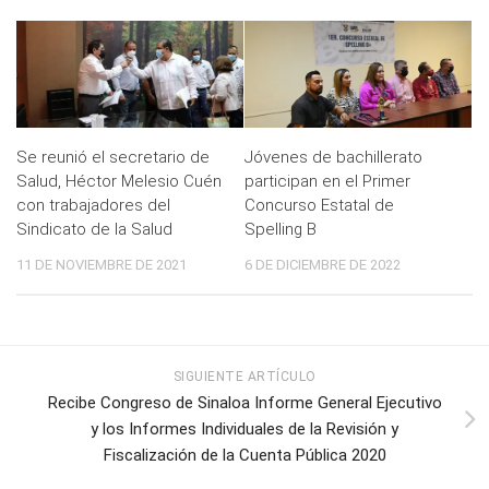
Se reunió el secretario de
Jóvenes de bachillerato
Salud, Héctor Melesio Cuén
participan en el Primer
con trabajadores del
Concurso Estatal de
Sindicato de la Salud
Spelling B
11 DE NOVIEMBRE DE 2021
6 DE DICIEMBRE DE 2022
SIGUIENTE ARTÍCULO
Recibe Congreso de Sinaloa Informe General Ejecutivo
y los Informes Individuales de la Revisión y
Fiscalización de la Cuenta Pública 2020