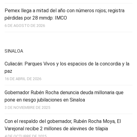
Pemex llega a mitad del año con números rojos; registra
pérdidas por 28 mmdp: IMCO
6 DE AGOSTO DE 2026
SINALOA
Culiacán: Parques Vivos y los espacios de la concordia y la
paz
16 DE ABRIL DE 2026
Gobernador Rubén Rocha denuncia deuda millonaria que
pone en riesgo jubilaciones en Sinaloa
3 DE NOVIEMBRE DE 2025
Con el respaldo del gobernador, Rubén Rocha Moya, El
Varejonal recibe 2 millones de alevines de tilapia
4 DE OCTUBRE DE 2025