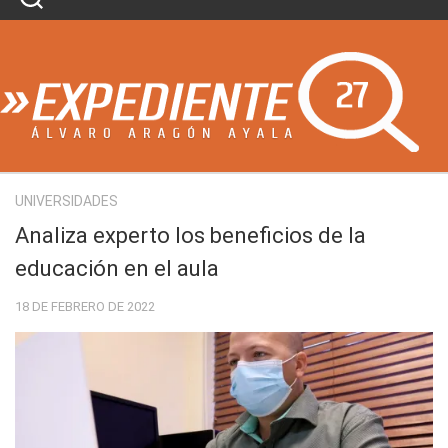
Skip
to
content
UNIVERSIDADES
Analiza experto los beneficios de la
educación en el aula
18 DE FEBRERO DE 2022