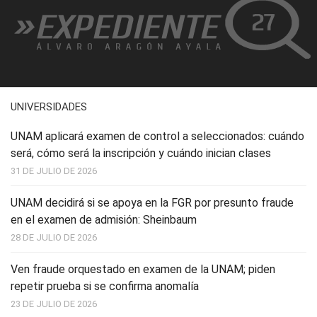
UNIVERSIDADES
UNAM aplicará examen de control a seleccionados: cuándo
será, cómo será la inscripción y cuándo inician clases
31 DE JULIO DE 2026
UNAM decidirá si se apoya en la FGR por presunto fraude
en el examen de admisión: Sheinbaum
28 DE JULIO DE 2026
Ven fraude orquestado en examen de la UNAM; piden
repetir prueba si se confirma anomalía
23 DE JULIO DE 2026