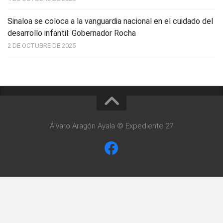
Sinaloa se coloca a la vanguardia nacional en el cuidado del
desarrollo infantil: Gobernador Rocha
2 DE OCTUBRE DE 2025
Álvaro Aragón Ayala © Expediente 27