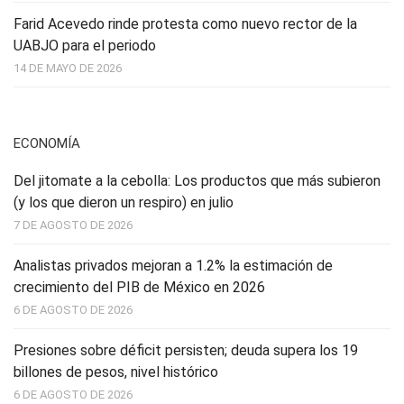
Farid Acevedo rinde protesta como nuevo rector de la
UABJO para el periodo
14 DE MAYO DE 2026
ECONOMÍA
Del jitomate a la cebolla: Los productos que más subieron
(y los que dieron un respiro) en julio
7 DE AGOSTO DE 2026
Analistas privados mejoran a 1.2% la estimación de
crecimiento del PIB de México en 2026
6 DE AGOSTO DE 2026
Presiones sobre déficit persisten; deuda supera los 19
billones de pesos, nivel histórico
6 DE AGOSTO DE 2026